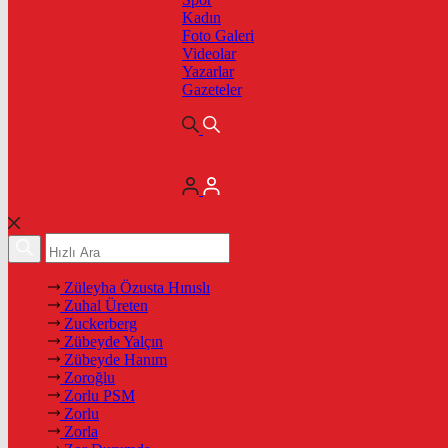
Kadın
Foto Galeri
Videolar
Yazarlar
Gazeteler
Züleyha Özusta Hınıslı
Zuhal Üreten
Zuckerberg
Zübeyde Yalçın
Zübeyde Hanım
Zoroğlu
Zorlu PSM
Zorlu
Zorla