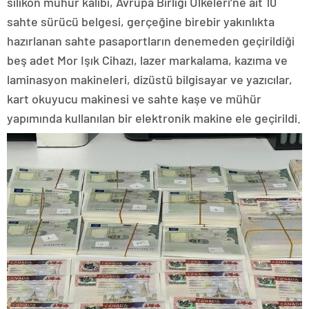
silikon mühür kalıbı, Avrupa Birliği Ülkeleri’ne ait 10
sahte sürücü belgesi, gerçeğine birebir yakınlıkta
hazırlanan sahte pasaportların denemeden geçirildiği
beş adet Mor Işık Cihazı, lazer markalama, kazıma ve
laminasyon makineleri, dizüstü bilgisayar ve yazıcılar,
kart okuyucu makinesi ve sahte kaşe ve mühür
yapımında kullanılan bir elektronik makine ele geçirildi.