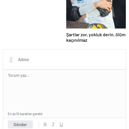
Şartlar zor, yokluk derin, ölüm
kaçınılmaz
En az 10 karakter gerekli
Gönder