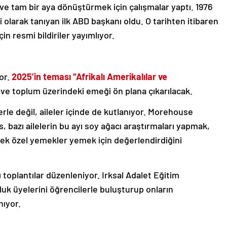
 ve tam bir aya dönüştürmek için çalışmalar yaptı. 1976
 olarak tanıyan ilk ABD başkanı oldu. O tarihten itibaren
çin resmi bildiriler yayımlıyor.
yor.
2025’in teması “Afrikalı Amerikalılar ve
i ve toplum üzerindeki emeği ön plana çıkarılacak.
lerle değil, aileler içinde de kutlanıyor. Morehouse
 bazı ailelerin bu ayı soy ağacı araştırmaları yapmak,
rek özel yemekler yemek için değerlendirdiğini
ğı toplantılar düzenleniyor. Irksal Adalet Eğitim
uluk üyelerini öğrencilerle buluşturup onların
nıyor.