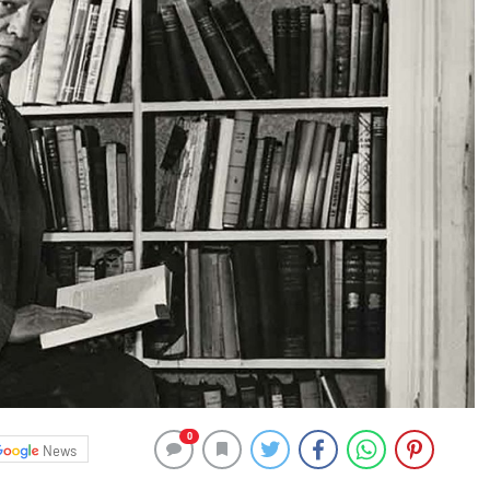
0
News