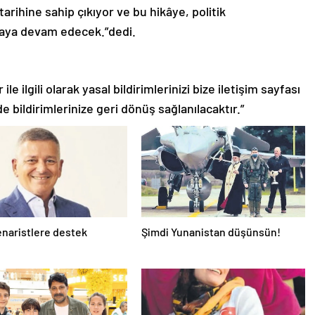
tarihine sahip çıkıyor ve bu hikâye, politik
maya devam edecek.”dedi.
le ilgili olarak yasal bildirimlerinizi bize iletişim sayfası
de bildirimlerinize geri dönüş sağlanılacaktır.”
naristlere destek
Şimdi Yunanistan düşünsün!