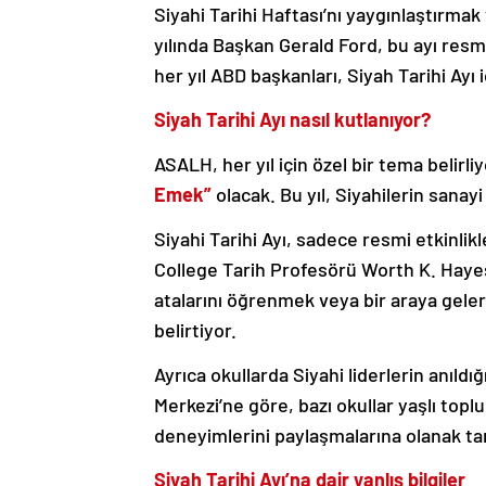
Siyahi Tarihi Haftası’nı yaygınlaştırmak
yılında Başkan Gerald Ford, bu ayı resmi
her yıl ABD başkanları, Siyah Tarihi Ayı i
Siyah Tarihi Ayı nasıl kutlanıyor?
ASALH, her yıl için özel bir tema belirli
Emek”
olacak. Bu yıl, Siyahilerin sanay
Siyahi Tarihi Ayı, sadece resmi etkinlik
College Tarih Profesörü Worth K. Hayes,
atalarını öğrenmek veya bir araya gele
belirtiyor.
Ayrıca okullarda Siyahi liderlerin anıldı
Merkezi’ne göre, bazı okullar yaşlı topl
deneyimlerini paylaşmalarına olanak ta
Siyah Tarihi Ayı’na dair yanlış bilgiler