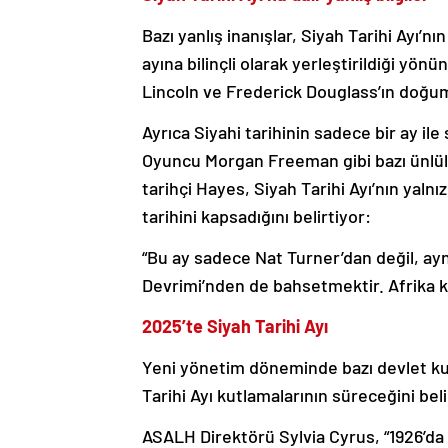
Bazı yanlış inanışlar, Siyah Tarihi Ayı’n
ayına bilinçli olarak yerleştirildiği 
Lincoln ve Frederick Douglass’ın doğu
Ayrıca Siyahi tarihinin sadece bir ay ile
Oyuncu Morgan Freeman gibi bazı ünlüler 
tarihçi Hayes, Siyah Tarihi Ayı’nın yalnı
tarihini kapsadığını belirtiyor:
“Bu ay sadece Nat Turner’dan değil, ay
Devrimi’nden de bahsetmektir. Afrika kıt
2025’te Siyah Tarihi Ayı
Yeni yönetim döneminde bazı devlet kuru
Tarihi Ayı kutlamalarının süreceğini belir
ASALH Direktörü Sylvia Cyrus, “1926’da 