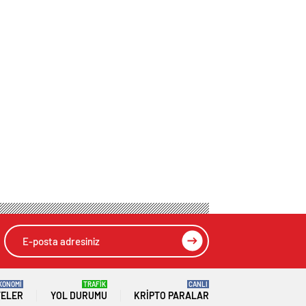
KONOMİ
TRAFİK
CANLI
TELER
YOL DURUMU
KRIPTO PARALAR