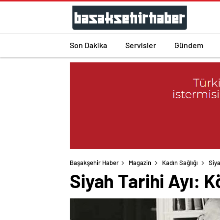
Son Dakika
Servisler
Gündem
Başakşehir Haber
Magazin
Kadın Sağlığı
Siya
Siyah Tarihi Ayı: K