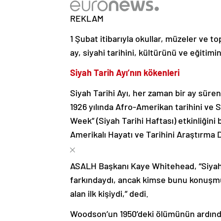
REKLAM
1 Şubat itibarıyla okullar, müzeler ve to
ay, siyahi tarihini, kültürünü ve eğitimi
Siyah Tarih Ayı’nın kökenleri
Siyah Tarihi Ayı, her zaman bir ay süren
1926 yılında Afro-Amerikan tarihini ve 
Week” (Siyah Tarihi Haftası) etkinliğini 
Amerikalı Hayatı ve Tarihini Araştırma 
ASALH Başkanı Kaye Whitehead, “Siyahile
farkındaydı, ancak kimse bunu konuşm
alan ilk kişiydi,” dedi.
Woodson’un 1950’deki ölümünün ardında