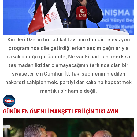
Kimileri Özel’in bu radikal tavrının dün bir televizyon
programında dile getirdiği erken seçim çağrılarıyla
alakalı olduğu görüşünde. Ne var ki partisini merkeze
taşımadan iktidar olamayacağının farkında olan bir
siyasetçi için Cumhur İttifakı seçmeninin edilen
hakareti sahiplenmek, partiyi dar kalıbına hapsetmek
mantıklı bir hamle değil.
GÜNÜN EN ÖNEMLİ MANŞETLERİ İÇİN TIKLAYIN