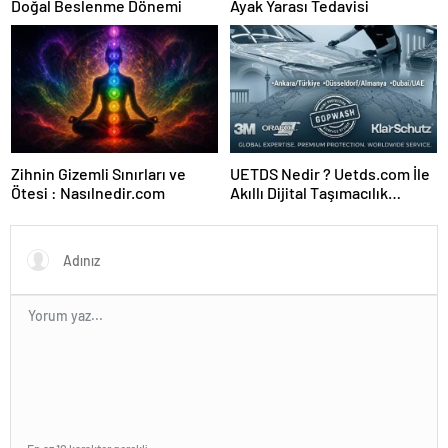
Doğal Beslenme Dönemi
Ayak Yarası Tedavisi
Zihnin Gizemli Sınırları ve
UETDS Nedir ? Uetds.com İle
Ötesi : Nasılnedir.com
Akıllı Dijital Taşımacılık
Yazılımı