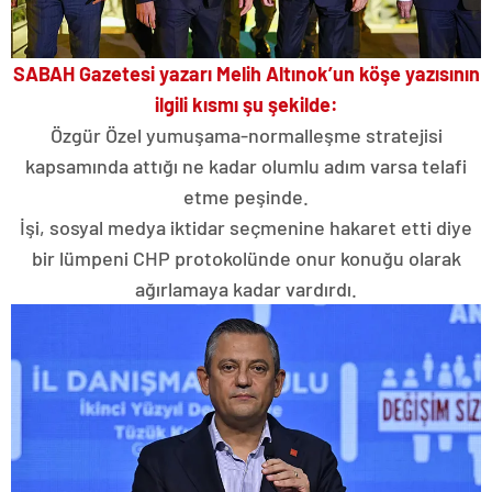
SABAH Gazetesi yazarı Melih Altınok’un köşe yazısının
ilgili kısmı şu şekilde:
Özgür Özel yumuşama-normalleşme stratejisi
kapsamında attığı ne kadar olumlu adım varsa telafi
etme peşinde.
İşi, sosyal medya iktidar seçmenine hakaret etti diye
bir lümpeni CHP protokolünde onur konuğu olarak
ağırlamaya kadar vardırdı.