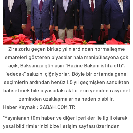
Zira zorlu geçen birkaç yılın ardından normalleşme
emareleri gösteren piyasalar hala manipülasyona çok
açık. Baksanıza gün aşırı “Hazine Bakanı istifa etti”,
“edecek” sakızını çiğniyorlar. Böyle bir ortamda genel
seçimlerin ardından henüz 1,5 yıl geçmişken sandıktan
bahsetmek bile piyasadaki aktörlerin yeniden rasyonel
zeminden uzaklaşmalarına neden olabilir.
Haber Kaynak : SABAH.COM.TR
“Yayınlanan tüm haber ve diğer içerikler ile ilgili olarak
yasal bildirimlerinizi bize iletişim sayfası üzerinden