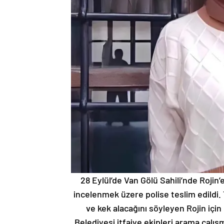
28 Eylül’de Van Gölü Sahili’nde Rojin’
incelenmek üzere polise teslim edildi
ve kek alacağını söyleyen Rojin içi
Belediyesi itfaiye ekipleri arama çalış