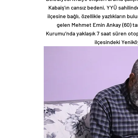
Kabaiş’ın cansız bedeni, YYÜ sahilind
ilçesine bağlı, özellikle yazlıkların 
gelen Mehmet Emin Ankay (60) tara
Kurumu’nda yaklaşık 7 saat süren otop
ilçesindeki Yenikö