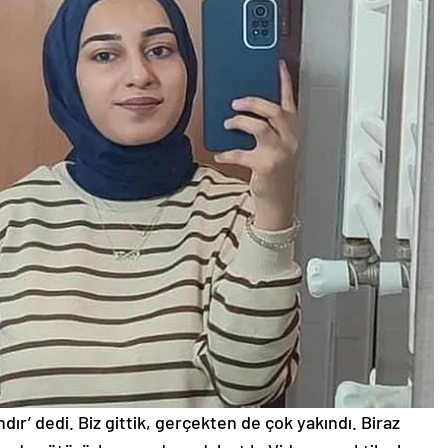
ndır’ dedi. Biz gittik, gerçekten de çok yakındı. Biraz