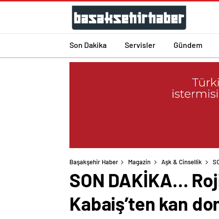
Son Dakika
Servisler
Gündem
Başakşehir Haber
Magazin
Aşk & Cinsellik
SO
SON DAKİKA… Rojin
Kabaiş’ten kan don