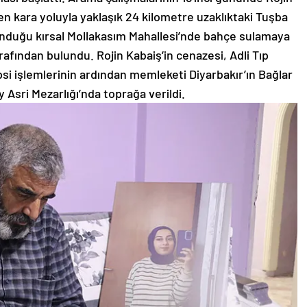
en kara yoluyla yaklaşık 24 kilometre uzaklıktaki Tuşba
bulunduğu kırsal Mollakasım Mahallesi’nde bahçe sulamaya
fından bulundu. Rojin Kabaiş’in cenazesi, Adli Tıp
si işlemlerinin ardından memleketi Diyarbakır’ın Bağlar
y Asri Mezarlığı’nda toprağa verildi.