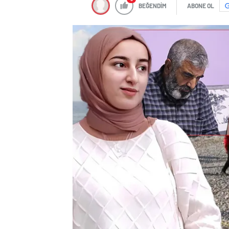
BEĞENDİM
ABONE OL