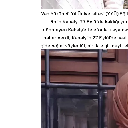
Van Yüzüncü Yıl Üniversitesi (YYÜ) Eğit
Rojin Kabaiş, 27 Eylül’de kaldığı yu
dönmeyen Kabaiş’e telefonla ulaşamayan
haber verdi. Kabaiş’in 27 Eylül’de saat
gideceğini söylediği, birlikte gitmeyi te