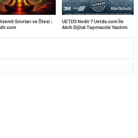
izemli Sınırları ve Ötesi :
UETDS Nedir ? Uetds.com İle
dir.com
Akıllı Dijital Taşımacılık Yazılımı