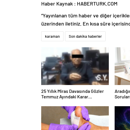
Haber Kaynak : HABERTURK.COM
“Yayınlanan tüm haber ve diğer içerikler i
üzerinden iletiniz. En kısa süre içerisin
karaman
Son dakika haberler
25 Yıllık Miras Davasında Gözler
Aradığı
Temmuz Ayındaki Karar
Sorular
Duruşmasına Çevrildi
Forumu