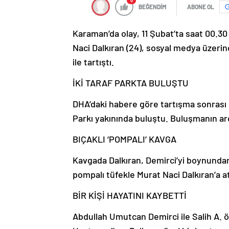
0
BEĞENDİM
ABONE OL
Karaman’da olay, 11 Şubat’ta saat 00.30
Naci Dalkıran (24), sosyal medya üzerin
ile tartıştı.
İKİ TARAF PARKTA BULUŞTU
DHA’daki habere göre tartışma sonrası 
Parkı yakınında buluştu. Buluşmanın ar
BIÇAKLI ‘POMPALI’ KAVGA
Kavgada Dalkıran, Demirci’yi boynundan, 
pompalı tüfekle Murat Naci Dalkıran’a at
BİR KİŞİ HAYATINI KAYBETTİ
Abdullah Umutcan Demirci ile Salih A. 