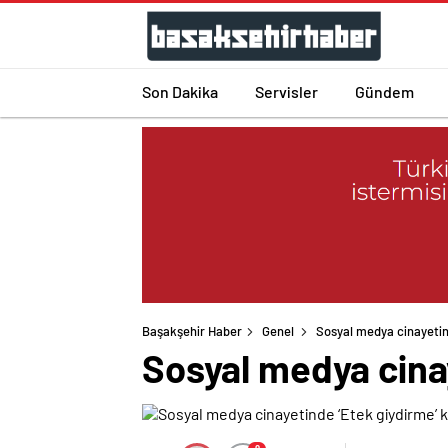
Son Dakika
Servisler
Gündem
Başakşehir Haber
Genel
Sosyal medya cinayetin
Sosyal medya cinay