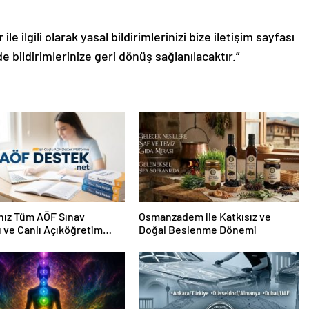
le ilgili olarak yasal bildirimlerinizi bize iletişim sayfası
de bildirimlerinize geri dönüş sağlanılacaktır.”
nız Tüm AÖF Sınav
Osmanzadem ile Katkısız ve
ı ve Canlı Açıköğretim
Doğal Beslenme Dönemi
 Burada