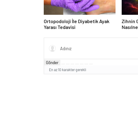
Ortopodoloji İle Diyabetik Ayak
Zihnin G
Yarası Tedavisi
Nasılne
Gönder
En az 10 karakter gerekli