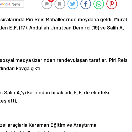
0
News
 sıralarında Piri Reis Mahallesi’nde meydana geldi. Murat
den E.F. (17), Abdullah Umutcan Demirci (19) ve Salih A.
sosyal medya üzerinden randevulaşan taraflar, Piri Reis
dından kavga çıktı.
Salih A.’yı karnından bıçakladı. E.F. de elindeki
eş etti.
özel araçlarla Karaman Eğitim ve Araştırma