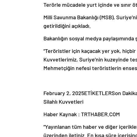
Terörle mücadele yurt içinde ve sınır öt
Milli Savunma Bakanlığı (MSB), Suriye’n
getirildiğini açıkladı.
Bakanlığın sosyal medya paylaşımında şu
“Teröristler için kaçacak yer yok, hiçbir
Kuvvetlerimiz, Suriye’nin kuzeyinde tesp
Mehmetçiğin nefesi teröristlerin ens
February 2, 2025ETİKETLERSon Dakika
Silahlı Kuvvetleri
Haber Kaynak : TRTHABER.COM
“Yayınlanan tüm haber ve diğer içerikler i
üzerinden iletiniz. En kısa süre içerisin