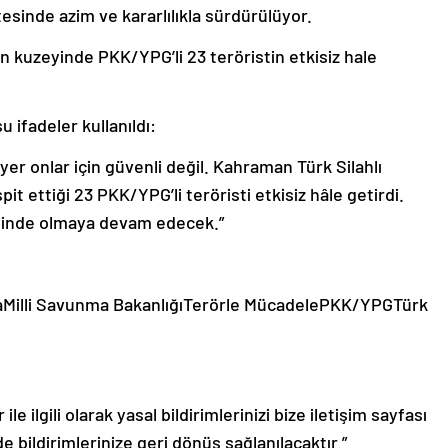
esinde azim ve kararlılıkla sürdürülüyor.
in kuzeyinde PKK/YPG’li 23 teröristin etkisiz hale
 ifadeler kullanıldı:
 yer onlar için güvenli değil. Kahraman Türk Silahlı
it ettiği 23 PKK/YPG’li teröristi etkisiz hâle getirdi.
esinde olmaya devam edecek.”
Milli Savunma BakanlığıTerörle MücadelePKK/YPGTürk
le ilgili olarak yasal bildirimlerinizi bize iletişim sayfası
de bildirimlerinize geri dönüş sağlanılacaktır.”