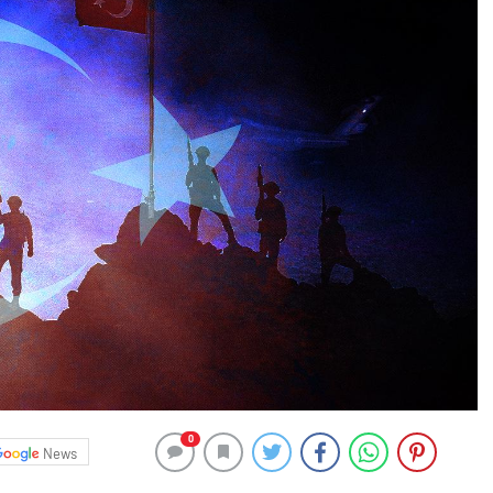
0
News