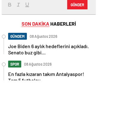
GÖNDER
SON DAKİKA
HABERLERİ
GÜNDEM
08 Ağustos 2026
Joe Biden 6 aylık hedeflerini açıkladı.
Senato buz gibi…
SPOR
08 Ağustos 2026
En fazla kızaran takım Antalyaspor!
Tam 5 futbolcu….
GÜNDEM
08 Ağustos 2026
Norweç silahlı kuvvetleri kadınlardan
oluşan özel kuvvetler eğitimlerini
başlattı.
SPOR
08 Ağustos 2026
Cristiano Ronaldo’nun akıllara zarar
tüm kariyerinin istatistiğini çıkardık !