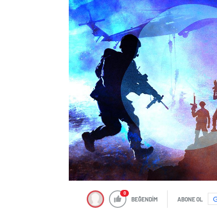
0
BEĞENDİM
ABONE OL