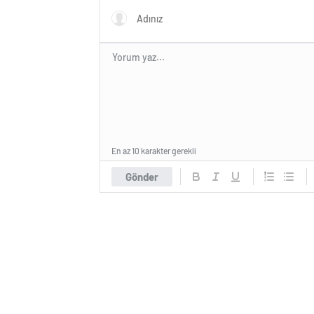
En az 10 karakter gerekli
Gönder