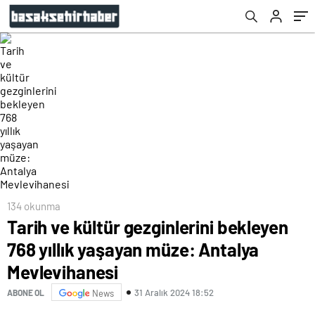
134 okunma
Tarih ve kültür gezginlerini bekleyen
768 yıllık yaşayan müze: Antalya
Mevlevihanesi
31 Aralık 2024 18:52
ABONE OL
News