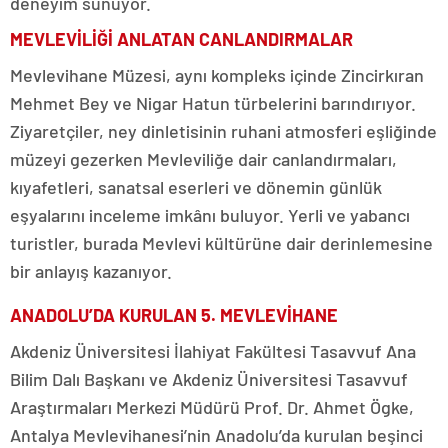
deneyim sunuyor.
MEVLEVİLİĞİ ANLATAN CANLANDIRMALAR
Mevlevihane Müzesi, aynı kompleks içinde Zincirkıran
Mehmet Bey ve Nigar Hatun türbelerini barındırıyor.
Ziyaretçiler, ney dinletisinin ruhani atmosferi eşliğinde
müzeyi gezerken Mevleviliğe dair canlandırmaları,
kıyafetleri, sanatsal eserleri ve dönemin günlük
eşyalarını inceleme imkânı buluyor. Yerli ve yabancı
turistler, burada Mevlevi kültürüne dair derinlemesine
bir anlayış kazanıyor.
ANADOLU’DA KURULAN 5. MEVLEVİHANE
Akdeniz Üniversitesi İlahiyat Fakültesi Tasavvuf Ana
Bilim Dalı Başkanı ve Akdeniz Üniversitesi Tasavvuf
Araştırmaları Merkezi Müdürü Prof. Dr. Ahmet Ögke,
Antalya Mevlevihanesi’nin Anadolu’da kurulan beşinci