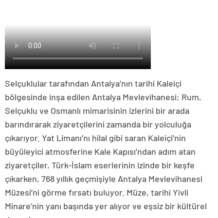
Selçuklular tarafından Antalya’nın tarihi Kaleiçi
bölgesinde inşa edilen Antalya Mevlevihanesi; Rum,
Selçuklu ve Osmanlı mimarisinin izlerini bir arada
barındırarak ziyaretçilerini zamanda bir yolculuğa
çıkarıyor. Yat Limanı’nı hilal gibi saran Kaleiçi’nin
büyüleyici atmosferine Kale Kapısı’ndan adım atan
ziyaretçiler, Türk-İslam eserlerinin izinde bir keşfe
çıkarken, 768 yıllık geçmişiyle Antalya Mevlevihanesi
Müzesi’ni görme fırsatı buluyor. Müze, tarihi Yivli
Minare’nin yanı başında yer alıyor ve eşsiz bir kültürel