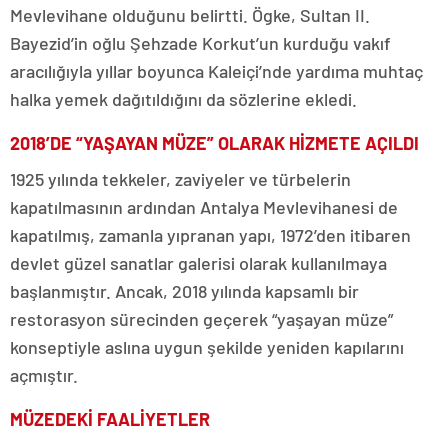
Mevlevihane olduğunu belirtti. Ögke, Sultan II.
Bayezid’in oğlu Şehzade Korkut’un kurduğu vakıf
aracılığıyla yıllar boyunca Kaleiçi’nde yardıma muhtaç
halka yemek dağıtıldığını da sözlerine ekledi.
2018’DE “YAŞAYAN MÜZE” OLARAK HİZMETE AÇILDI
1925 yılında tekkeler, zaviyeler ve türbelerin
kapatılmasının ardından Antalya Mevlevihanesi de
kapatılmış, zamanla yıpranan yapı, 1972’den itibaren
devlet güzel sanatlar galerisi olarak kullanılmaya
başlanmıştır. Ancak, 2018 yılında kapsamlı bir
restorasyon sürecinden geçerek “yaşayan müze”
konseptiyle aslına uygun şekilde yeniden kapılarını
açmıştır.
MÜZEDEKİ FAALİYETLER