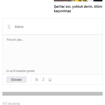
Şartlar zor, yokluk derin, ölüm
kaçınılmaz
En az 10 karakter gerekli
Gönder
147 okunma