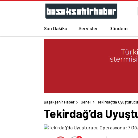
Son Dakika
Servisler
Gündem
Başakşehir Haber
Genel
Tekirdağ’da Uyuşturucu
Tekirdağ’da Uyuşt