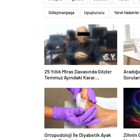
Süleymanpaşa
Uyuşturucu
Yerel Haberler
25 Yıllık Miras Davasında Gözler
Aradığı
Temmuz Ayındaki Karar
Sorular
Duruşmasına Çevrildi
Forumu
Ortopodoloji İle Diyabetik Ayak
Zihnin G