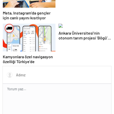
Meta, Instagram’da gençler
için canlı yayını kısıtlıyor
Ankara Üniversitesi’nin
otonom tarım projesi ‘Bögü’,
çığır açacak
Kamyonlara özel navigasyon
özelliği Türkiye’de