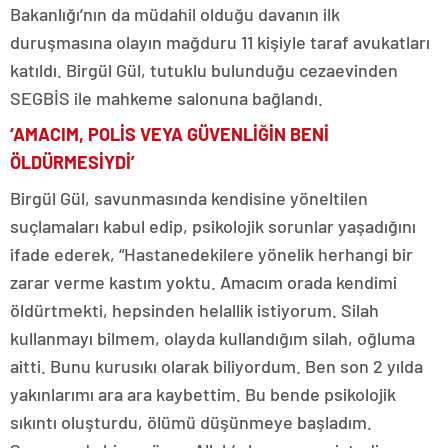
Bakanlığı’nın da müdahil olduğu davanın ilk
duruşmasına olayın mağduru 11 kişiyle taraf avukatları
katıldı. Birgül Gül, tutuklu bulunduğu cezaevinden
SEGBİS ile mahkeme salonuna bağlandı.
‘AMACIM, POLİS VEYA GÜVENLİĞİN BENİ
ÖLDÜRMESİYDİ’
Birgül Gül, savunmasında kendisine yöneltilen
suçlamaları kabul edip, psikolojik sorunlar yaşadığını
ifade ederek, “Hastanedekilere yönelik herhangi bir
zarar verme kastım yoktu. Amacım orada kendimi
öldürtmekti, hepsinden helallik istiyorum. Silah
kullanmayı bilmem, olayda kullandığım silah, oğluma
aitti. Bunu kurusıkı olarak biliyordum. Ben son 2 yılda
yakınlarımı ara ara kaybettim. Bu bende psikolojik
sıkıntı oluşturdu, ölümü düşünmeye başladım.