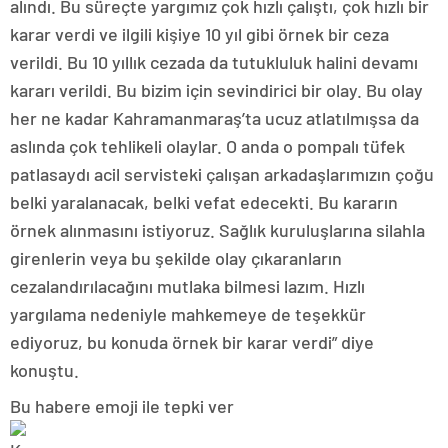
alındı. Bu süreçte yargımız çok hızlı çalıştı, çok hızlı bir
karar verdi ve ilgili kişiye 10 yıl gibi örnek bir ceza
verildi. Bu 10 yıllık cezada da tutukluluk halini devamı
kararı verildi. Bu bizim için sevindirici bir olay. Bu olay
her ne kadar Kahramanmaraş’ta ucuz atlatılmışsa da
aslında çok tehlikeli olaylar. O anda o pompalı tüfek
patlasaydı acil servisteki çalışan arkadaşlarımızın çoğu
belki yaralanacak, belki vefat edecekti. Bu kararın
örnek alınmasını istiyoruz. Sağlık kuruluşlarına silahla
girenlerin veya bu şekilde olay çıkaranların
cezalandırılacağını mutlaka bilmesi lazım. Hızlı
yargılama nedeniyle mahkemeye de teşekkür
ediyoruz, bu konuda örnek bir karar verdi” diye
konuştu.
Bu habere emoji ile tepki ver