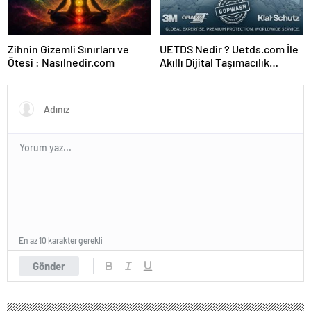
Zihnin Gizemli Sınırları ve
UETDS Nedir ? Uetds.com İle
Ötesi : Nasılnedir.com
Akıllı Dijital Taşımacılık
Yazılımı
En az 10 karakter gerekli
Gönder