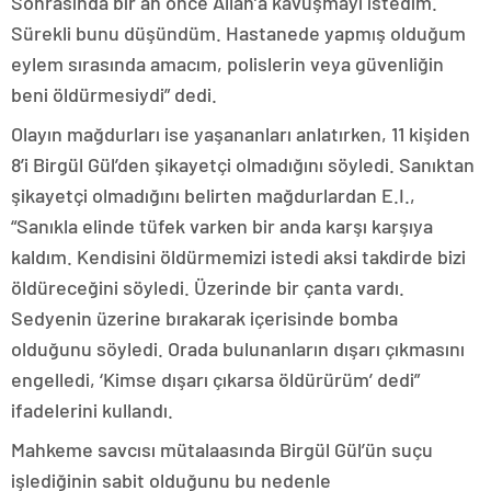
Sonrasında bir an önce Allah’a kavuşmayı istedim.
Sürekli bunu düşündüm. Hastanede yapmış olduğum
eylem sırasında amacım, polislerin veya güvenliğin
beni öldürmesiydi” dedi.
Olayın mağdurları ise yaşananları anlatırken, 11 kişiden
8’i Birgül Gül’den şikayetçi olmadığını söyledi. Sanıktan
şikayetçi olmadığını belirten mağdurlardan E.I.,
“Sanıkla elinde tüfek varken bir anda karşı karşıya
kaldım. Kendisini öldürmemizi istedi aksi takdirde bizi
öldüreceğini söyledi. Üzerinde bir çanta vardı.
Sedyenin üzerine bırakarak içerisinde bomba
olduğunu söyledi. Orada bulunanların dışarı çıkmasını
engelledi, ‘Kimse dışarı çıkarsa öldürürüm’ dedi”
ifadelerini kullandı.
Mahkeme savcısı mütalaasında Birgül Gül’ün suçu
işlediğinin sabit olduğunu bu nedenle