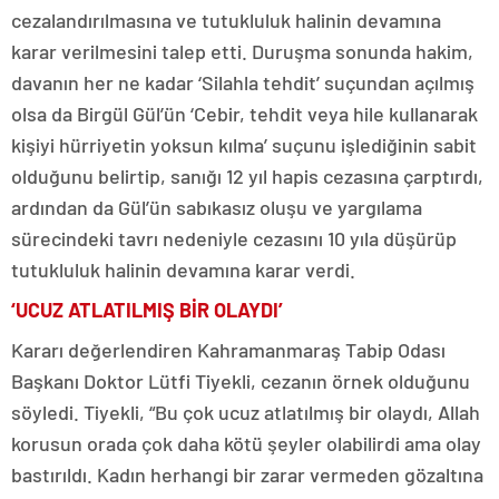
cezalandırılmasına ve tutukluluk halinin devamına
karar verilmesini talep etti. Duruşma sonunda hakim,
davanın her ne kadar ‘Silahla tehdit’ suçundan açılmış
olsa da Birgül Gül’ün ‘Cebir, tehdit veya hile kullanarak
kişiyi hürriyetin yoksun kılma’ suçunu işlediğinin sabit
olduğunu belirtip, sanığı 12 yıl hapis cezasına çarptırdı,
ardından da Gül’ün sabıkasız oluşu ve yargılama
sürecindeki tavrı nedeniyle cezasını 10 yıla düşürüp
tutukluluk halinin devamına karar verdi.
‘UCUZ ATLATILMIŞ BİR OLAYDI’
Kararı değerlendiren Kahramanmaraş Tabip Odası
Başkanı Doktor Lütfi Tiyekli, cezanın örnek olduğunu
söyledi. Tiyekli, “Bu çok ucuz atlatılmış bir olaydı, Allah
korusun orada çok daha kötü şeyler olabilirdi ama olay
bastırıldı. Kadın herhangi bir zarar vermeden gözaltına