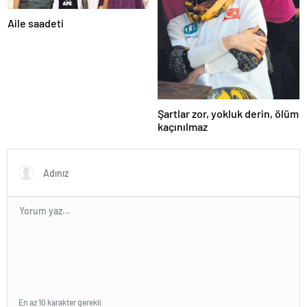
Aile saadeti
Şartlar zor, yokluk derin, ölüm
kaçınılmaz
En az 10 karakter gerekli