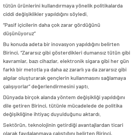
tütün ürünlerini kullandırmaya yönelik politikalarda
ciddi değişiklikler yapıldığını söyledi.
“Pasif içicilerin daha çok zarar gördüğünü
düşünüyoruz”
Bu konuda adeta bir inovasyon yapıldığını belirten
Birinci, “Zararsız gibi gösterdikleri dumansız tütün gibi
kavramlar, bazı cihazlar, elektronik sigara gibi her gün
farklı bir metotla ya daha az zararlı ya da zararsız gibi
algılar oluşturarak gençlerin kullanmasını sağlamaya
çalışıyorlar” değerlendirmesini yaptı.
Dünyada birçok alanda yöntem değişikliği yapıldığını
dile getiren Birinci, tütünle mücadelede de politika
değişikliğine ihtiyaç duyulduğunu aktardı.
Sektörün, teknolojinin getirdiği avantajlardan ticari
olarak faydalanmaya çalıştığını belirten Birinci,