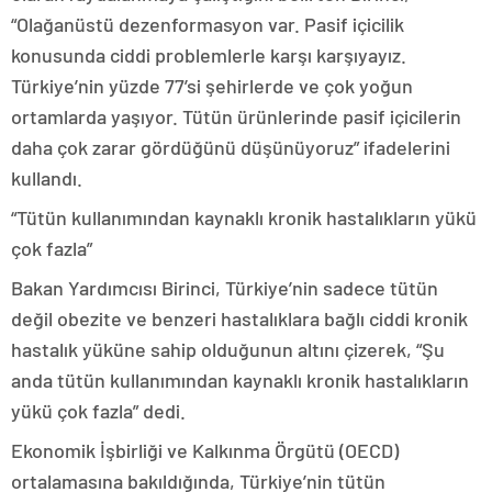
“Olağanüstü dezenformasyon var. Pasif içicilik
konusunda ciddi problemlerle karşı karşıyayız.
Türkiye’nin yüzde 77’si şehirlerde ve çok yoğun
ortamlarda yaşıyor. Tütün ürünlerinde pasif içicilerin
daha çok zarar gördüğünü düşünüyoruz” ifadelerini
kullandı.
“Tütün kullanımından kaynaklı kronik hastalıkların yükü
çok fazla”
Bakan Yardımcısı Birinci, Türkiye’nin sadece tütün
değil obezite ve benzeri hastalıklara bağlı ciddi kronik
hastalık yüküne sahip olduğunun altını çizerek, “Şu
anda tütün kullanımından kaynaklı kronik hastalıkların
yükü çok fazla” dedi.
Ekonomik İşbirliği ve Kalkınma Örgütü (OECD)
ortalamasına bakıldığında, Türkiye’nin tütün