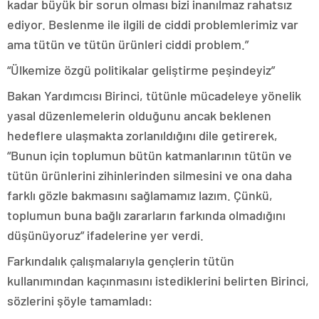
kadar büyük bir sorun olması bizi inanılmaz rahatsız
ediyor. Beslenme ile ilgili de ciddi problemlerimiz var
ama tütün ve tütün ürünleri ciddi problem.”
“Ülkemize özgü politikalar geliştirme peşindeyiz”
Bakan Yardımcısı Birinci, tütünle mücadeleye yönelik
yasal düzenlemelerin olduğunu ancak beklenen
hedeflere ulaşmakta zorlanıldığını dile getirerek,
“Bunun için toplumun bütün katmanlarının tütün ve
tütün ürünlerini zihinlerinden silmesini ve ona daha
farklı gözle bakmasını sağlamamız lazım. Çünkü,
toplumun buna bağlı zararların farkında olmadığını
düşünüyoruz” ifadelerine yer verdi.
Farkındalık çalışmalarıyla gençlerin tütün
kullanımından kaçınmasını istediklerini belirten Birinci,
sözlerini şöyle tamamladı: