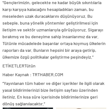
“Gençlerimizin, gelecekte ne kadar büyük sıkıntılarla
karşı karşıya kalacağını hesapladıkları zaman, bu
meseleden uzak duracaklarını düşünüyoruz. Bu
sebeple, buna yönelik yöntemler geliştirilmesi için
iletişim ve sektör uzmanlarıyla görüşüyoruz. Sigarayı
bırakmış ve bu deneyime sahip insanlarımız da var.
Tütünle mücadelede başarılar ortaya koymuş ülkelerin
raporları da var. Bunların hepsini bir araya getirip,
ülkemize özgü politikalar geliştirme peşindeyiz.”
ETİKETLERTütün
Haber Kaynak : TRTHABER.COM
“Yayınlanan tüm haber ve diğer içerikler ile ilgili olarak
yasal bildirimlerinizi bize iletişim sayfası üzerinden
iletiniz. En kısa süre içerisinde bildirimlerinize geri
dönüş sağlanılacaktır.”