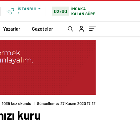
İMSAK'A
İSTANBUL
02:00
KALAN SÜRE
°
Yazarlar
Gazeteler
1039 kez okundu
|
Güncelleme: 27 Kasım 2020 17:13
ızı kuru