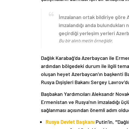
İmzalanan ortak bildiriye göre
imzalandığı anda bulundukları n
geçirdiği yerleşim yerleri Aze
Bu bir alıntı metin örneğidir.
Dağlık Karabağ’da Azerbaycan ile Erme
ardından bölgedeki durum ile ilgili t
oluşan heyet Azerbaycan’ın başkenti B
Rusya Dışişleri Bakanı Sergey Lavrov’d
Başbakan Yardımcıları Aleksandr Nova
Ermenistan ve Rusya’nın imzaladığı üçlü
sağlanması açısından önemli adım oldu
Rusya Devlet Başkanı
Putin’in, “‘Dağ