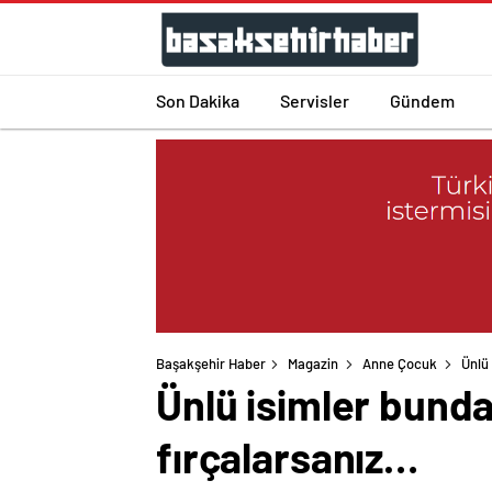
Son Dakika
Servisler
Gündem
Başakşehir Haber
Magazin
Anne Çocuk
Ünlü
Ünlü isimler bund
fırçalarsanız…