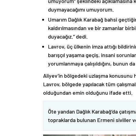
umuyorum” şeklindeki açıklamasına kat
duymayacağımı umuyorum.
Umarım Dağlık Karabağ bahsi geçtiği
kaldırılmasından ve bir zamanlar birbi
duyacağız.” dedi.
Lavrov, üç ülkenin imza attığı bildiri
barışçıl yaşama geçiş, insani sorunlar
yorumlanmaya çalışıldığını, bunun da
Aliyev’in bölgedeki uzlaşma konusunu h
Lavrov, bölgede yapılacak tüm çalışmalar
olduğundan emin olduğunu ifade etti.
Öte yandan Dağlık Karabağ’da çatışma
topraklarda bulunan Ermeni siviller 