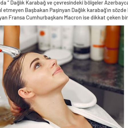
da “ Dağlık Karabağ ve çevresindeki bölgeler Azerbayca
abul etmeyen Başbakan Paşinyan Dağlık karabağ'ın sözde 
yan Fransa Cumhurbaşkanı Macron ise dikkat çeken bir z