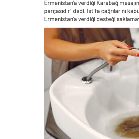
Ermenistan'a verdiği Karabağ mesajın
parçasıdır” dedi. İstifa çağrılarını k
Ermenistan'a verdiği desteği saklama