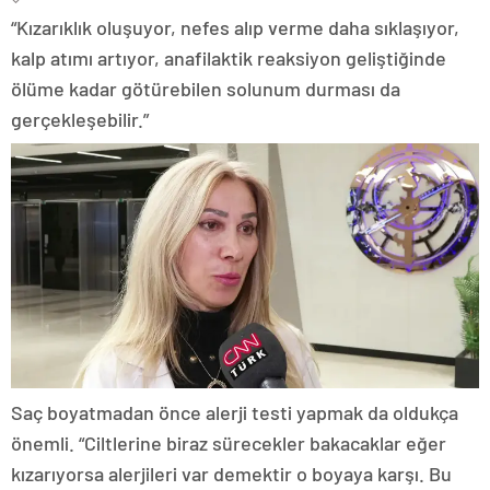
“Kızarıklık oluşuyor, nefes alıp verme daha sıklaşıyor,
kalp atımı artıyor, anafilaktik reaksiyon geliştiğinde
ölüme kadar götürebilen solunum durması da
gerçekleşebilir.”
Saç boyatmadan önce alerji testi yapmak da oldukça
önemli. “Ciltlerine biraz sürecekler bakacaklar eğer
kızarıyorsa alerjileri var demektir o boyaya karşı. Bu