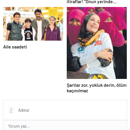
itiraflar! “Onun yerinde
olsaydım diye çok düşündüm”
Aile saadeti
Şartlar zor, yokluk derin, ölüm
kaçınılmaz