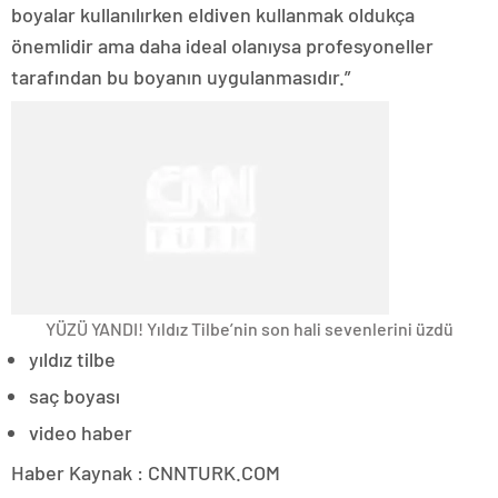
boyalar kullanılırken eldiven kullanmak oldukça
önemlidir ama daha ideal olanıysa profesyoneller
tarafından bu boyanın uygulanmasıdır.”
YÜZÜ YANDI! Yıldız Tilbe’nin son hali sevenlerini üzdü
yıldız tilbe
saç boyası
video haber
Haber Kaynak : CNNTURK.COM