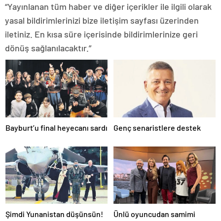
“Yayınlanan tüm haber ve diğer içerikler ile ilgili olarak
yasal bildirimlerinizi bize iletişim sayfası üzerinden
iletiniz. En kısa süre içerisinde bildirimlerinize geri
dönüş sağlanılacaktır.”
Bayburt’u final heyecanı sardı
Genç senaristlere destek
Şimdi Yunanistan düşünsün!
Ünlü oyuncudan samimi