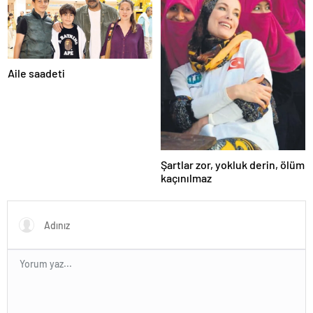
Aile saadeti
Şartlar zor, yokluk derin, ölüm
kaçınılmaz