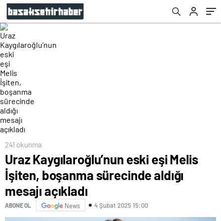
241 okunma
Uraz Kaygılaroğlu’nun eski eşi Melis
İşiten, boşanma sürecinde aldığı
mesajı açıkladı
4 Şubat 2025 15:00
ABONE OL
News