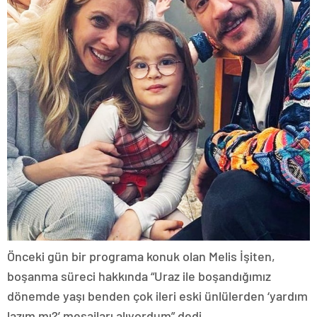
Önceki gün bir programa konuk olan Melis İşiten,
boşanma süreci hakkında “Uraz ile boşandığımız
dönemde yaşı benden çok ileri eski ünlülerden ‘yardım
lazım mı?’ mesajları alıyordum” dedi.