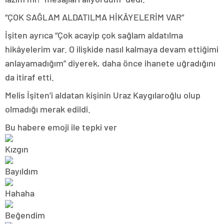
“ÇOK SAĞLAM ALDATILMA HİKÂYELERİM VAR”
İşiten ayrıca “Çok acayip çok sağlam aldatılma
hikâyelerim var. O ilişkide nasıl kalmaya devam ettiğimi
anlayamadığım” diyerek, daha önce ihanete uğradığını
da itiraf etti.
Melis İşiten’i aldatan kişinin Uraz Kaygılaroğlu olup
olmadığı merak edildi.
Bu habere emoji ile tepki ver