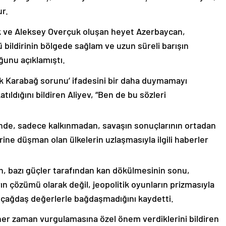
ur.
k ve Aleksey Overçuk oluşan heyet Azerbaycan,
 bildirinin bölgede sağlam ve uzun süreli barışın
ğunu açıklamıştı.
lık Karabağ sorunu’ ifadesini bir daha duymamayı
ıldığını bildiren Aliyev, “Ben de bu sözleri
nde, sadece kalkınmadan, savaşın sonuçlarının ortadan
rine düşman olan ülkelerin uzlaşmasıyla ilgili haberler
nin, bazı güçler tarafından kan dökülmesinin sonu,
ın çözümü olarak değil, jeopolitik oyunların prizmasıyla
 çağdaş değerlerle bağdaşmadığını kaydetti.
er zaman vurgulamasına özel önem verdiklerini bildiren