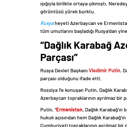
ışığıyla birlikte ortaya çıkmıştı. Nere
görüntüsü yürek burktu.
Rusya
heyeti Azerbaycan ve Ermenistan
tüm umutlarını başladığı Rusya’dan yine
“Dağlık Karabağ Az
Parçası”
Rusya Devlet Başkanı
Vladimir Putin
, D
parçası olduğunu ifade etti.
Rossiya 1’e konuşan Putin, Dağlık Karaba
Azerbaycan topraklarının ayrılmaz bir p
Putin, “
Ermenistan
, Dağlık Karabağ’ın 
hukuk açısından hem Dağlık Karabağ’ı
Cumhuriyeti topraklarının ayrılmaz bir 