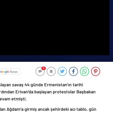
0
News
şlayan savaş 44 günde Ermenistan’ın tarihi
ardından Erivan’da başlayan protestolar Başbakan
devam etmişti.
lan Ağdam’a girmiş ancak şehirdeki acı tablo, gün