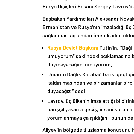
Rusya Dışişleri Bakanı Sergey Lavrov’d
Başbakan Yardımcıları Aleksandr Nova
Ermenistan ve Rusya’nın imzaladığı üçlü
sağlanması açısından önemli adım oldu
Rusya Devlet Başkanı
Putin’in, “‘Dağ
umuyorum” şeklindeki açıklamasına kat
duymayacağımı umuyorum.
Umarım Dağlık Karabağ bahsi geçtiği
kaldırılmasından ve bir zamanlar birbi
duyacağız.” dedi.
Lavrov, üç ülkenin imza attığı bildiri
barışçıl yaşama geçiş, insani sorunlar
yorumlanmaya çalışıldığını, bunun da
Aliyev’in bölgedeki uzlaşma konusunu h