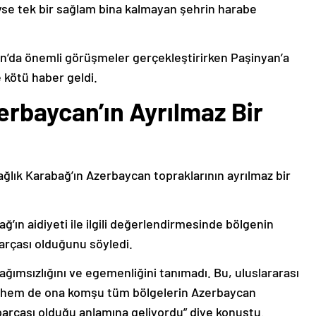
deyse tek bir sağlam bina kalmayan şehrin harabe
’da önemli görüşmeler gerçekleştirirken Paşinyan’a
 kötü haber geldi.
erbaycan’ın Ayrılmaz Bir
ağlık Karabağ’ın Azerbaycan topraklarının ayrılmaz bir
ğ’ın aidiyeti ile ilgili değerlendirmesinde bölgenin
arçası olduğunu söyledi.
bağımsızlığını ve egemenliğini tanımadı. Bu, uluslararası
n hem de ona komşu tüm bölgelerin Azerbaycan
parçası olduğu anlamına geliyordu” diye konuştu.