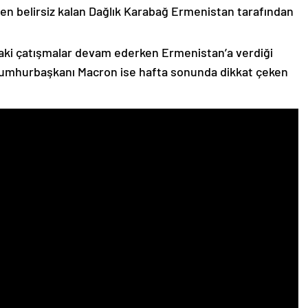
n belirsiz kalan Dağlık Karabağ Ermenistan tarafından
ki çatışmalar devam ederken Ermenistan’a verdiği
Cumhurbaşkanı Macron ise hafta sonunda dikkat çeken