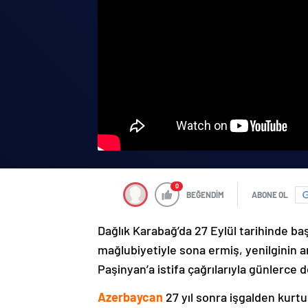
0
BEĞENDİM
ABONE OL
Dağlık Karabağ’da 27 Eylül tarihinde ba
mağlubiyetiyle sona ermiş, yenilginin 
Paşinyan’a istifa çağrılarıyla günlerce 
Azerbaycan
27 yıl sonra işgalden kurtu