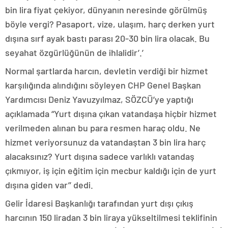
bin lira fiyat çekiyor, dünyanın neresinde görülmüş
böyle vergi? Pasaport, vize, ulaşım, harç derken yurt
dışına sırf ayak bastı parası 20-30 bin lira olacak. Bu
seyahat özgürlüğünün de ihlalidir’.’
Normal şartlarda harcın, devletin verdiği bir hizmet
karşılığında alındığını söyleyen CHP Genel Başkan
Yardımcısı Deniz Yavuzyılmaz, SÖZCÜ’ye yaptığı
açıklamada “Yurt dışına çıkan vatandaşa hiçbir hizmet
verilmeden alınan bu para resmen haraç oldu. Ne
hizmet veriyorsunuz da vatandaştan 3 bin lira harç
alacaksınız? Yurt dışına sadece varlıklı vatandaş
çıkmıyor, iş için eğitim için mecbur kaldığı için de yurt
dışına giden var’’ dedi.
Gelir İdaresi Başkanlığı tarafından yurt dışı çıkış
harcının 150 liradan 3 bin liraya yükseltilmesi teklifinin