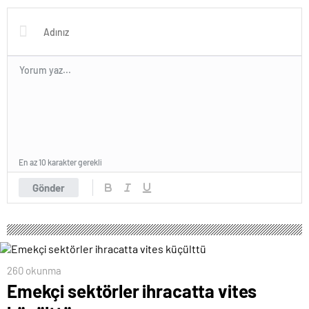
En az 10 karakter gerekli
Gönder
260 okunma
Emekçi sektörler ihracatta vites