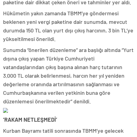
paketine dair dikkat çeken öneri ve tahminler yer aldı.
Hükümetin yakın zamanda TBMM’ye göndermesi
beklenen yeni vergi paketine dair sunumda, mevcut
durumda 150 TL olan yurt dışı çıkış harcının, 3 bin TL’ye
yükseltilmesi önerildi.
Sunumda “önerilen düzenleme” ara başlığı altında “Yurt
dışına çıkış yapan Türkiye Cumhuriyeti
vatandaşlarından çıkış başına alınan harç tutarının
3.000 TL olarak belirlenmesi, harcın her yıl yeniden
değerleme oranında artırılmasının sağlanması ve
Cumhurbaşkanına verilen yetkinin buna göre
düzenlemesi önerilmektedir” denildi.
‘RAKAM NETLEŞMEDİ’
Kurban Bayramı tatili sonrasında TBMM’ye gelecek