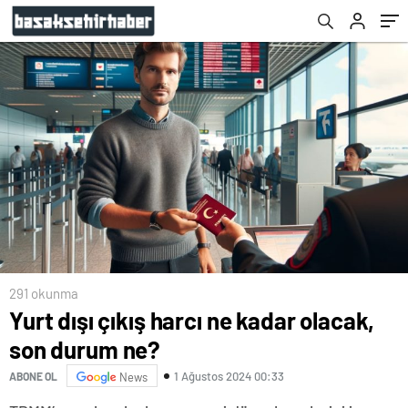
291 okunma
Yurt dışı çıkış harcı ne kadar olacak,
son durum ne?
1 Ağustos 2024 00:33
ABONE OL
News