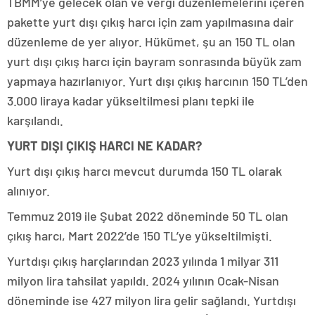
TBMM’ye gelecek olan ve vergi düzenlemelerini içeren
pakette yurt dışı çıkış harcı için zam yapılmasına dair
düzenleme de yer alıyor. Hükümet, şu an 150 TL olan
yurt dışı çıkış harcı için bayram sonrasında büyük zam
yapmaya hazırlanıyor. Yurt dışı çıkış harcının 150 TL’den
3.000 liraya kadar yükseltilmesi planı tepki ile
karşılandı.
YURT DIŞI ÇIKIŞ HARCI NE KADAR?
Yurt dışı çıkış harcı mevcut durumda 150 TL olarak
alınıyor.
Temmuz 2019 ile Şubat 2022 döneminde 50 TL olan
çıkış harcı, Mart 2022’de 150 TL’ye yükseltilmişti.
Yurtdışı çıkış harçlarından 2023 yılında 1 milyar 311
milyon lira tahsilat yapıldı. 2024 yılının Ocak-Nisan
döneminde ise 427 milyon lira gelir sağlandı. Yurtdışı