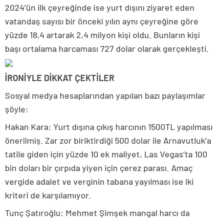
2024’ün ilk çeyreğinde ise yurt dışını ziyaret eden
vatandaş sayısı bir önceki yılın aynı çeyreğine göre
yüzde 18,4 artarak 2,4 milyon kişi oldu. Bunların kişi
başı ortalama harcaması 727 dolar olarak gerçekleşti.
İRONİYLE DİKKAT ÇEKTİLER
Sosyal medya hesaplarından yapılan bazı paylaşımlar
şöyle:
Hakan Kara: Yurt dışına çıkış harcının 1500TL yapılması
önerilmiş. Zar zor biriktirdiği 500 dolar ile Arnavutluk’a
tatile giden için yüzde 10 ek maliyet, Las Vegas’ta 100
bin doları bir çırpıda yiyen için çerez parası. Amaç
vergide adalet ve verginin tabana yayılması ise iki
kriteri de karşılamıyor.
Tunç Şatıroğlu: Mehmet Şimşek mangal harcı da