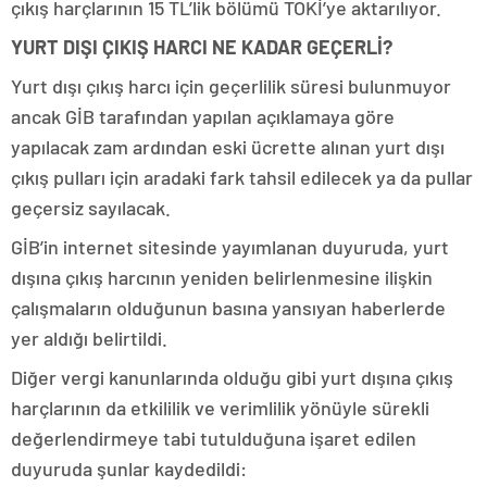
çıkış harçlarının 15 TL’lik bölümü TOKİ’ye aktarılıyor.
YURT DIŞI ÇIKIŞ HARCI NE KADAR GEÇERLİ?
Yurt dışı çıkış harcı için geçerlilik süresi bulunmuyor
ancak GİB tarafından yapılan açıklamaya göre
yapılacak zam ardından eski ücrette alınan yurt dışı
çıkış pulları için aradaki fark tahsil edilecek ya da pullar
geçersiz sayılacak.
GİB’in internet sitesinde yayımlanan duyuruda, yurt
dışına çıkış harcının yeniden belirlenmesine ilişkin
çalışmaların olduğunun basına yansıyan haberlerde
yer aldığı belirtildi.
Diğer vergi kanunlarında olduğu gibi yurt dışına çıkış
harçlarının da etkililik ve verimlilik yönüyle sürekli
değerlendirmeye tabi tutulduğuna işaret edilen
duyuruda şunlar kaydedildi: