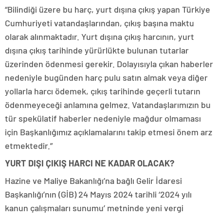
“Bilindiği üzere bu harç, yurt dışına çıkış yapan Türkiye
Cumhuriyeti vatandaşlarından, çıkış başına maktu
olarak alınmaktadır. Yurt dışına çıkış harcının, yurt
dışına çıkış tarihinde yürürlükte bulunan tutarlar
üzerinden ödenmesi gerekir. Dolayısıyla çıkan haberler
nedeniyle bugünden harç pulu satın almak veya diğer
yollarla harcı ödemek, çıkış tarihinde geçerli tutarın
ödenmeyeceği anlamına gelmez. Vatandaşlarımızın bu
tür spekülatif haberler nedeniyle mağdur olmaması
için Başkanlığımız açıklamalarını takip etmesi önem arz
etmektedir.”
YURT DIŞI ÇIKIŞ HARCI NE KADAR OLACAK?
Hazine ve Maliye Bakanlığı’na bağlı Gelir İdaresi
Başkanlığı’nın (GİB) 24 Mayıs 2024 tarihli ‘2024 yılı
kanun çalışmaları sunumu’ metninde yeni vergi