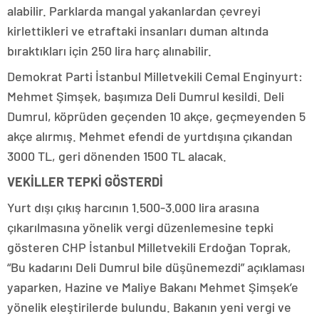
alabilir. Parklarda mangal yakanlardan çevreyi
kirlettikleri ve etraftaki insanları duman altında
bıraktıkları için 250 lira harç alınabilir.
Demokrat Parti İstanbul Milletvekili Cemal Enginyurt:
Mehmet Şimşek, başımıza Deli Dumrul kesildi. Deli
Dumrul, köprüden geçenden 10 akçe, geçmeyenden 5
akçe alırmış. Mehmet efendi de yurtdışına çıkandan
3000 TL, geri dönenden 1500 TL alacak.
VEKİLLER TEPKİ GÖSTERDİ
Yurt dışı çıkış harcının 1.500-3.000 lira arasına
çıkarılmasına yönelik vergi düzenlemesine tepki
gösteren CHP İstanbul Milletvekili Erdoğan Toprak,
“Bu kadarını Deli Dumrul bile düşünemezdi” açıklaması
yaparken, Hazine ve Maliye Bakanı Mehmet Şimşek’e
yönelik eleştirilerde bulundu. Bakanın yeni vergi ve