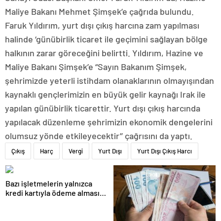
Maliye Bakanı Mehmet Şimşek’e çağrıda bulundu.
Faruk Yıldırım, yurt dışı çıkış harcına zam yapılması
halinde ‘günübirlik ticaret ile geçimini sağlayan bölge
halkının zarar göreceğini belirtti. Yıldırım, Hazine ve
Maliye Bakanı Şimşek’e “Sayın Bakanım Şimşek,
şehrimizde yeterli istihdam olanaklarının olmayışından
kaynaklı gençlerimizin en büyük gelir kaynağı Irak ile
yapılan günübirlik ticarettir. Yurt dışı çıkış harcında
yapılacak düzenleme şehrimizin ekonomik dengelerini
olumsuz yönde etkileyecektir’’ çağrısını da yaptı.
Çıkış
Harç
Vergi
Yurt Dışı
Yurt Dışı Çıkış Harcı
Bazı işletmelerin yalnızca
kredi kartıyla ödeme alması
eleştirildi