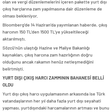
olan ve vergi düzenlemelerini içeren pakette yurt dışı
çıkış harçlarına zam yapılmasına dair düzenleme de
olması bekleniyor.
Bloomberg’de 14 Haziran’da yayımlanan haberde, çıkış
harcının 150 TL’den 1500 TL’ye yükseltileceği
aktarılmıştı.
Sözcü’nün ulaştığı Hazine ve Maliye Bakanlığı
kaynakları, çıkış harcına zam hazırlığının doğru
olduğunu ancak rakamın henüz netleşmediğini
belirtmişti.
YURT DIŞI ÇIKIŞ HARCI ZAMMININ BAHANESİ BELLİ
OLDU
Yurt dışı çıkış harcı uygulamasının arkasında ise Türk
vatandaşlarının her yıl daha fazla yurt dışı seyahati
yapması, yurtdışındaki harcamalarının artması ve bunu