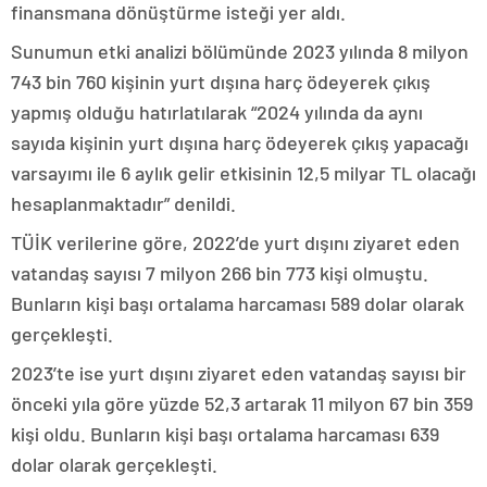
finansmana dönüştürme isteği yer aldı.
Sunumun etki analizi bölümünde 2023 yılında 8 milyon
743 bin 760 kişinin yurt dışına harç ödeyerek çıkış
yapmış olduğu hatırlatılarak “2024 yılında da aynı
sayıda kişinin yurt dışına harç ödeyerek çıkış yapacağı
varsayımı ile 6 aylık gelir etkisinin 12,5 milyar TL olacağı
hesaplanmaktadır” denildi.
TÜİK verilerine göre, 2022’de yurt dışını ziyaret eden
vatandaş sayısı 7 milyon 266 bin 773 kişi olmuştu.
Bunların kişi başı ortalama harcaması 589 dolar olarak
gerçekleşti.
2023’te ise yurt dışını ziyaret eden vatandaş sayısı bir
önceki yıla göre yüzde 52,3 artarak 11 milyon 67 bin 359
kişi oldu. Bunların kişi başı ortalama harcaması 639
dolar olarak gerçekleşti.