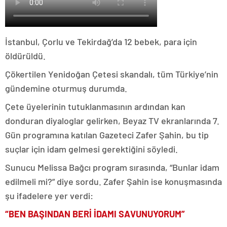
İstanbul, Çorlu ve Tekirdağ’da 12 bebek, para için
öldürüldü.
Çökertilen Yenidoğan Çetesi skandalı, tüm Türkiye’nin
gündemine oturmuş durumda.
Çete üyelerinin tutuklanmasının ardından kan
donduran diyaloglar gelirken, Beyaz TV ekranlarında 7.
Gün programına katılan Gazeteci Zafer Şahin, bu tip
suçlar için idam gelmesi gerektiğini söyledi.
Sunucu Melissa Bağcı program sırasında, “Bunlar idam
edilmeli mi?” diye sordu. Zafer Şahin ise konuşmasında
şu ifadelere yer verdi:
“BEN BAŞINDAN BERİ İDAMI SAVUNUYORUM”