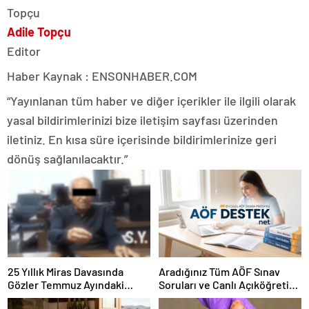
Adile Topçu
Editor
Haber Kaynak : ENSONHABER.COM
“Yayınlanan tüm haber ve diğer içerikler ile ilgili olarak
yasal bildirimlerinizi bize iletişim sayfası üzerinden
iletiniz. En kısa süre içerisinde bildirimlerinize geri
dönüş sağlanılacaktır.”
25 Yıllık Miras Davasında
Aradığınız Tüm AÖF Sınav
Gözler Temmuz Ayındaki
Soruları ve Canlı Açıköğretim
Karar Duruşmasına Çevrildi
Forumu Burada