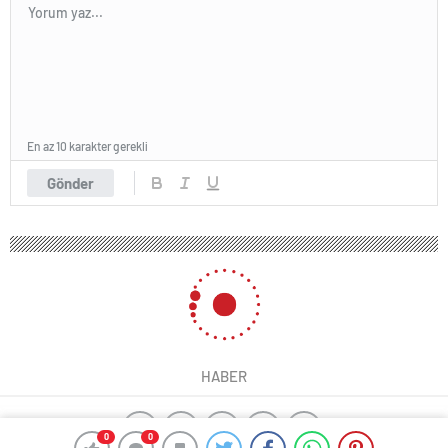
En az 10 karakter gerekli
Gönder
HABER
0
0