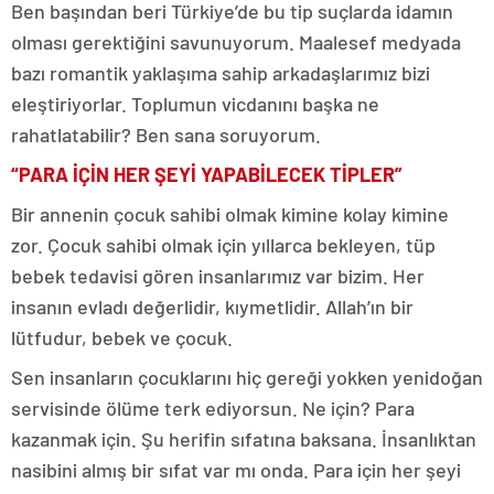
Ben başından beri Türkiye’de bu tip suçlarda idamın
olması gerektiğini savunuyorum. Maalesef medyada
bazı romantik yaklaşıma sahip arkadaşlarımız bizi
eleştiriyorlar. Toplumun vicdanını başka ne
rahatlatabilir? Ben sana soruyorum.
“PARA İÇİN HER ŞEYİ YAPABİLECEK TİPLER”
Bir annenin çocuk sahibi olmak kimine kolay kimine
zor. Çocuk sahibi olmak için yıllarca bekleyen, tüp
bebek tedavisi gören insanlarımız var bizim. Her
insanın evladı değerlidir, kıymetlidir. Allah’ın bir
lütfudur, bebek ve çocuk.
Sen insanların çocuklarını hiç gereği yokken yenidoğan
servisinde ölüme terk ediyorsun. Ne için? Para
kazanmak için. Şu herifin sıfatına baksana. İnsanlıktan
nasibini almış bir sıfat var mı onda. Para için her şeyi