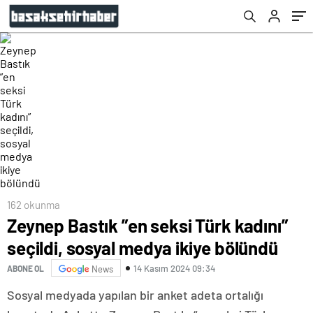
162 okunma
Zeynep Bastık ”en seksi Türk kadını”
seçildi, sosyal medya ikiye bölündü
14 Kasım 2024 09:34
ABONE OL
News
Sosyal medyada yapılan bir anket adeta ortalığı