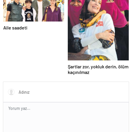
Aile saadeti
Şartlar zor, yokluk derin, ölüm
kaçınılmaz