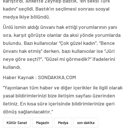
karıştırdı. Ankette Zeynep Bastık, “en seksi Türk
kadını” seçildi. Bastık’ın seçilmesi sonrası sosyal
medya ikiye bölündü.
Ünlü ismin aldığı ünvanı hak ettiği yorumlarının yanı
sıra, karşıt görüşte olanlar da aksi yönde yorumlarda
bulundu. Bazı kullanıcılar “Çok güzel kadın”, “Bence
ünvanı hak etmiş” derken, bazı kullanıcılar ise “Jüri
neye göre seçti?”, “Güzel mi görmedik?” ifadelerini
kullandı.
Haber Kaynak : SONDAKIKA.COM
“Yayınlanan tüm haber ve diğer içerikler ile ilgili olarak
yasal bildirimlerinizi bize iletişim sayfası üzerinden
iletiniz. En kısa süre içerisinde bildirimlerinize geri
dönüş sağlanılacaktır.”
Kültür Sanat
Magazin
Medya
son dakika