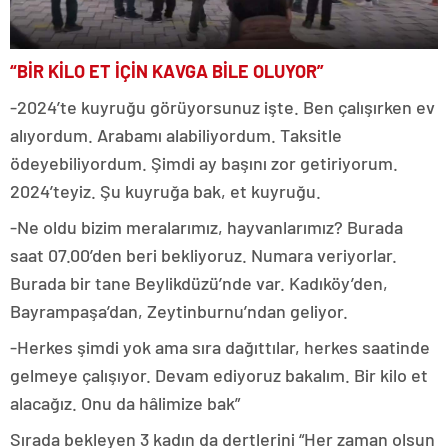
“BİR KİLO ET İÇİN KAVGA BİLE OLUYOR”
-2024’te kuyruğu görüyorsunuz işte. Ben çalışırken ev
alıyordum. Arabamı alabiliyordum. Taksitle
ödeyebiliyordum. Şimdi ay başını zor getiriyorum.
2024’teyiz. Şu kuyruğa bak, et kuyruğu.
-Ne oldu bizim meralarımız, hayvanlarımız? Burada
saat 07.00’den beri bekliyoruz. Numara veriyorlar.
Burada bir tane Beylikdüzü’nde var. Kadıköy’den,
Bayrampaşa’dan, Zeytinburnu’ndan geliyor.
-Herkes şimdi yok ama sıra dağıttılar, herkes saatinde
gelmeye çalışıyor. Devam ediyoruz bakalım. Bir kilo et
alacağız. Onu da hâlimize bak”
Sırada bekleyen 3 kadın da dertlerini “Her zaman olsun