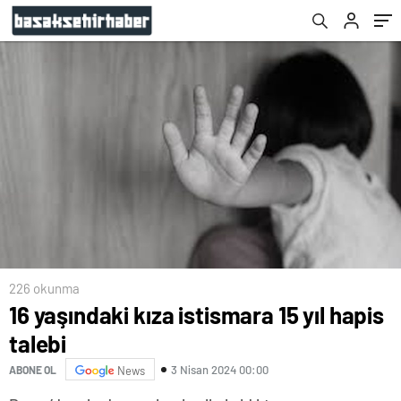
226 okunma
16 yaşındaki kıza istismara 15 yıl hapis
talebi
3 Nisan 2024 00:00
ABONE OL
News