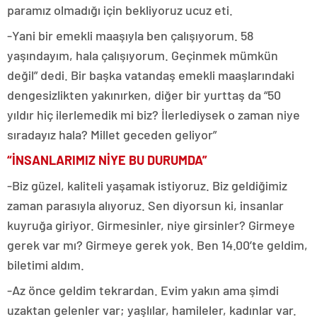
paramız olmadığı için bekliyoruz ucuz eti.
-Yani bir emekli maaşıyla ben çalışıyorum. 58
yaşındayım, hala çalışıyorum. Geçinmek mümkün
değil” dedi. Bir başka vatandaş emekli maaşlarındaki
dengesizlikten yakınırken, diğer bir yurttaş da “50
yıldır hiç ilerlemedik mi biz? İlerlediysek o zaman niye
sıradayız hala? Millet geceden geliyor”
“İNSANLARIMIZ NİYE BU DURUMDA”
-Biz güzel, kaliteli yaşamak istiyoruz. Biz geldiğimiz
zaman parasıyla alıyoruz. Sen diyorsun ki, insanlar
kuyruğa giriyor. Girmesinler, niye girsinler? Girmeye
gerek var mı? Girmeye gerek yok. Ben 14.00’te geldim,
biletimi aldım.
-Az önce geldim tekrardan. Evim yakın ama şimdi
uzaktan gelenler var; yaşlılar, hamileler, kadınlar var.