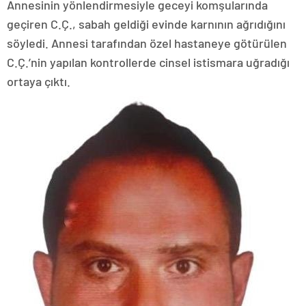
Annesinin yönlendirmesiyle geceyi komşularında
geçiren C.Ç., sabah geldiği evinde karnının ağrıdığını
söyledi. Annesi tarafından özel hastaneye götürülen
C.Ç.’nin yapılan kontrollerde cinsel istismara uğradığı
ortaya çıktı.