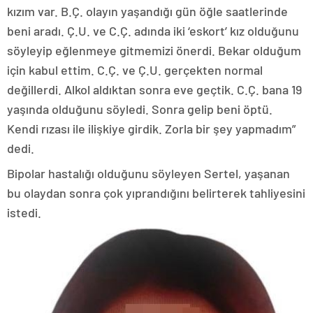
kızım var. B.Ç. olayın yaşandığı gün öğle saatlerinde
beni aradı. Ç.U. ve C.Ç. adında iki ‘eskort’ kız olduğunu
söyleyip eğlenmeye gitmemizi önerdi. Bekar olduğum
için kabul ettim. C.Ç. ve Ç.U. gerçekten normal
değillerdi. Alkol aldıktan sonra eve geçtik. C.Ç. bana 19
yaşında olduğunu söyledi. Sonra gelip beni öptü.
Kendi rızası ile ilişkiye girdik. Zorla bir şey yapmadım”
dedi.
Bipolar hastalığı olduğunu söyleyen Sertel, yaşanan
bu olaydan sonra çok yıprandığını belirterek tahliyesini
istedi.