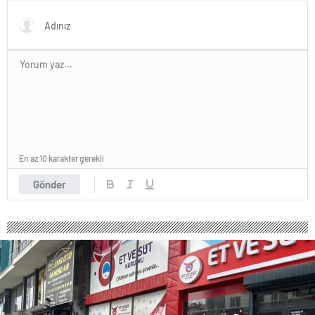
başlangıcına ışık tutabilir
En az 10 karakter gerekli
Gönder