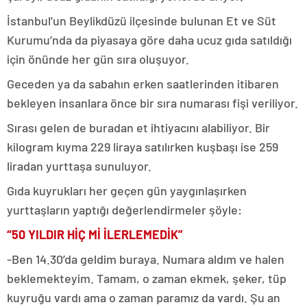
İstanbul’un Beylikdüzü ilçesinde bulunan Et ve Süt
Kurumu’nda da piyasaya göre daha ucuz gıda satıldığı
için önünde her gün sıra oluşuyor.
Geceden ya da sabahın erken saatlerinden itibaren
bekleyen insanlara önce bir sıra numarası fişi veriliyor.
Sırası gelen de buradan et ihtiyacını alabiliyor. Bir
kilogram kıyma 229 liraya satılırken kuşbaşı ise 259
liradan yurttaşa sunuluyor.
Gıda kuyrukları her geçen gün yaygınlaşırken
yurttaşların yaptığı değerlendirmeler şöyle:
“50 YILDIR HİÇ Mİ İLERLEMEDİK”
-Ben 14.30’da geldim buraya. Numara aldım ve halen
beklemekteyim. Tamam, o zaman ekmek, şeker, tüp
kuyruğu vardı ama o zaman paramız da vardı. Şu an