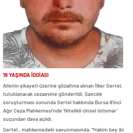
19 YAŞINDA İDDİASI
Ailenin şikayeti üzerine gözaltına alınan İlker Sertel,
tutuklanarak cezaevine gönderildi. Savcılık
soruşturması sonunda Sertel hakkında Bursa 8’inci
Ağır Ceza Mahkemesi’nde ‘Nitelikli cinsel istismar’
suçundan dava açıldı.
Sertel., mahkemedeki savunmasında, “Hakim bey iki