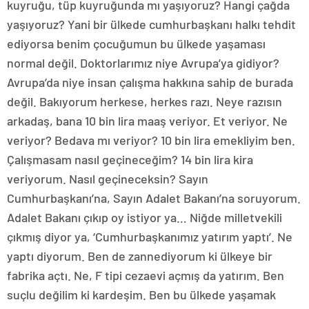
kuyruğu, tüp kuyruğunda mı yaşıyoruz? Hangi çağda
yaşıyoruz? Yani bir ülkede cumhurbaşkanı halkı tehdit
ediyorsa benim çocuğumun bu ülkede yaşaması
normal değil. Doktorlarımız niye Avrupa’ya gidiyor?
Avrupa’da niye insan çalışma hakkına sahip de burada
değil. Bakıyorum herkese, herkes razı. Neye razısın
arkadaş, bana 10 bin lira maaş veriyor. Et veriyor. Ne
veriyor? Bedava mı veriyor? 10 bin lira emekliyim ben.
Çalışmasam nasıl geçineceğim? 14 bin lira kira
veriyorum. Nasıl geçineceksin? Sayın
Cumhurbaşkanı’na, Sayın Adalet Bakanı’na soruyorum.
Adalet Bakanı çıkıp oy istiyor ya… Niğde milletvekili
çıkmış diyor ya, ‘Cumhurbaşkanımız yatırım yaptı’. Ne
yaptı diyorum. Ben de zannediyorum ki ülkeye bir
fabrika açtı. Ne, F tipi cezaevi açmış da yatırım. Ben
suçlu değilim ki kardeşim. Ben bu ülkede yaşamak