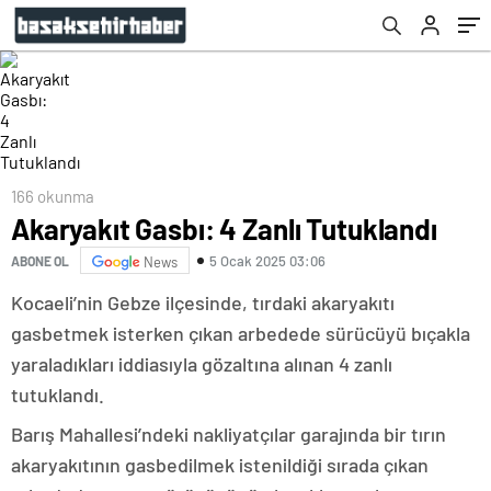
166 okunma
Akaryakıt Gasbı: 4 Zanlı Tutuklandı
5 Ocak 2025 03:06
ABONE OL
News
Kocaeli’nin Gebze ilçesinde, tırdaki akaryakıtı
gasbetmek isterken çıkan arbedede sürücüyü bıçakla
yaraladıkları iddiasıyla gözaltına alınan 4 zanlı
tutuklandı.
Barış Mahallesi’ndeki nakliyatçılar garajında bir tırın
akaryakıtının gasbedilmek istenildiği sırada çıkan