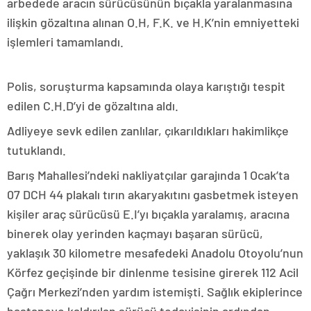
arbedede aracın sürücüsünün bıçakla yaralanmasına
ilişkin gözaltına alınan O.H, F.K. ve H.K’nin emniyetteki
işlemleri tamamlandı.
Polis, soruşturma kapsamında olaya karıştığı tespit
edilen C.H.D’yi de gözaltına aldı.
Adliyeye sevk edilen zanlılar, çıkarıldıkları hakimlikçe
tutuklandı.
Barış Mahallesi’ndeki nakliyatçılar garajında 1 Ocak’ta
07 DCH 44 plakalı tırın akaryakıtını gasbetmek isteyen
kişiler araç sürücüsü E.I’yı bıçakla yaralamış, aracına
binerek olay yerinden kaçmayı başaran sürücü,
yaklaşık 30 kilometre mesafedeki Anadolu Otoyolu’nun
Körfez geçişinde bir dinlenme tesisine girerek 112 Acil
Çağrı Merkezi’nden yardım istemişti. Sağlık ekiplerince