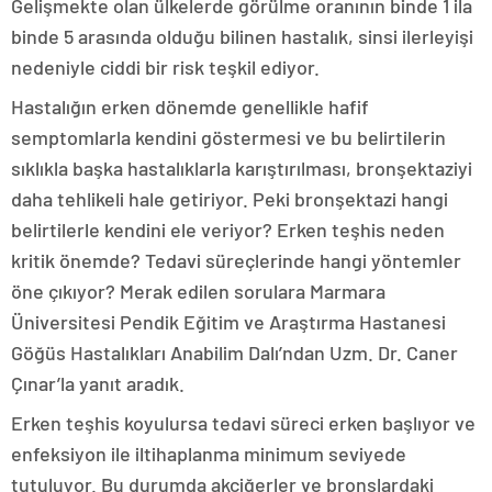
Gelişmekte olan ülkelerde görülme oranının binde 1 ila
binde 5 arasında olduğu bilinen hastalık, sinsi ilerleyişi
nedeniyle ciddi bir risk teşkil ediyor.
Hastalığın erken dönemde genellikle hafif
semptomlarla kendini göstermesi ve bu belirtilerin
sıklıkla başka hastalıklarla karıştırılması, bronşektaziyi
daha tehlikeli hale getiriyor. Peki bronşektazi hangi
belirtilerle kendini ele veriyor? Erken teşhis neden
kritik önemde? Tedavi süreçlerinde hangi yöntemler
öne çıkıyor? Merak edilen sorulara Marmara
Üniversitesi Pendik Eğitim ve Araştırma Hastanesi
Göğüs Hastalıkları Anabilim Dalı’ndan Uzm. Dr. Caner
Çınar’la yanıt aradık.
Erken teşhis koyulursa tedavi süreci erken başlıyor ve
enfeksiyon ile iltihaplanma minimum seviyede
tutuluyor. Bu durumda akciğerler ve bronşlardaki