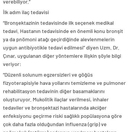
verebiliyor.”
İlk adım ilaç tedavisi
“Bronşektazinin tedavisinde ilk seçenek medikal
tedavi. Hastanın tedavisinde en önemli konu bronşit
ya da pnömoni atağı geçirdiğinde alevlenmelerin
uygun antibiyotikle tedavi edilmesi” diyen Uzm. Dr.
Çınar, uygulanan diğer yöntemlere ilişkin şöyle bilgi
veriyor:
“Düzenli solunum egzersizleri ve göğüs
fizyoterapisiyle hava yollarını temizleme ve pulmoner
rehabilitasyon tedavinin diğer basamaklarını
oluşturuyor. Mukolitik ilaçlar verilmesi, inhaler
tedaviler ve bronşektazi hastalarında akciğer
enfeksiyonu geçirme riski sağlıklı popülasyona göre
çok daha fazla olduğundan influenza (grip) ve