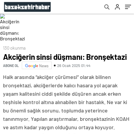
130 okunma
Akciğerin sinsi düşmanı: Bronşektazi
26 Ocak 2025 01:44
ABONE OL
News
Halk arasında “akciğer çürümesi” olarak bilinen
bronşektazi, akciğerlerde kalıcı hasara yol açarak
yaşam kalitesini ciddi şekilde düşüren ancak erken
teşhisle kontrol altına alınabilen bir hastalık. Ne var ki
bu önemli sağlık sorunu, toplumda yeterince
tanınmıyor. Yapılan araştırmalar, bronşektazinin KOAH
ve astım kadar yaygın olduğunu ortaya koyuyor.