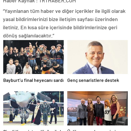
Haber Kaynak : TRTHABER.COM
“Yayınlanan tüm haber ve diğer içerikler ile ilgili olarak
yasal bildirimlerinizi bize iletişim sayfası üzerinden
iletiniz. En kısa süre içerisinde bildirimlerinize geri
dönüş sağlanılacaktır.”
Bayburt’u final heyecanı sardı
Genç senaristlere destek