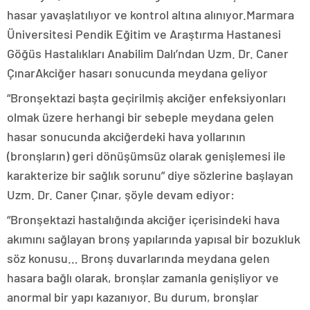
hasar yavaşlatılıyor ve kontrol altına alınıyor.Marmara
Üniversitesi Pendik Eğitim ve Araştırma Hastanesi
Göğüs Hastalıkları Anabilim Dalı’ndan Uzm. Dr. Caner
ÇınarAkciğer hasarı sonucunda meydana geliyor
“Bronşektazi başta geçirilmiş akciğer enfeksiyonları
olmak üzere herhangi bir sebeple meydana gelen
hasar sonucunda akciğerdeki hava yollarının
(bronşların) geri dönüşümsüz olarak genişlemesi ile
karakterize bir sağlık sorunu” diye sözlerine başlayan
Uzm. Dr. Caner Çınar, şöyle devam ediyor:
“Bronşektazi hastalığında akciğer içerisindeki hava
akımını sağlayan bronş yapılarında yapısal bir bozukluk
söz konusu… Bronş duvarlarında meydana gelen
hasara bağlı olarak, bronşlar zamanla genişliyor ve
anormal bir yapı kazanıyor. Bu durum, bronşlar