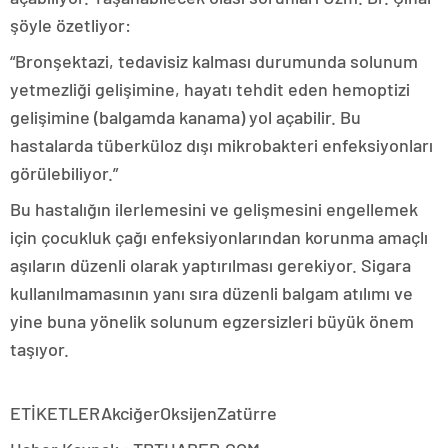
şöyle özetliyor:
“Bronşektazi, tedavisiz kalması durumunda solunum
yetmezliği gelişimine, hayatı tehdit eden hemoptizi
gelişimine (balgamda kanama) yol açabilir. Bu
hastalarda tüberküloz dışı mikrobakteri enfeksiyonları
görülebiliyor.”
Bu hastalığın ilerlemesini ve gelişmesini engellemek
için çocukluk çağı enfeksiyonlarından korunma amaçlı
aşıların düzenli olarak yaptırılması gerekiyor. Sigara
kullanılmamasının yanı sıra düzenli balgam atılımı ve
yine buna yönelik solunum egzersizleri büyük önem
taşıyor.
ETİKETLERAkciğerOksijenZatürre