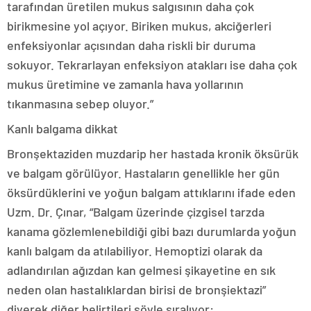
tarafından üretilen mukus salgısının daha çok
birikmesine yol açıyor. Biriken mukus, akciğerleri
enfeksiyonlar açısından daha riskli bir duruma
sokuyor. Tekrarlayan enfeksiyon atakları ise daha çok
mukus üretimine ve zamanla hava yollarının
tıkanmasına sebep oluyor.”
Kanlı balgama dikkat
Bronşektaziden muzdarip her hastada kronik öksürük
ve balgam görülüyor. Hastaların genellikle her gün
öksürdüklerini ve yoğun balgam attıklarını ifade eden
Uzm. Dr. Çınar, “Balgam üzerinde çizgisel tarzda
kanama gözlemlenebildiği gibi bazı durumlarda yoğun
kanlı balgam da atılabiliyor. Hemoptizi olarak da
adlandırılan ağızdan kan gelmesi şikayetine en sık
neden olan hastalıklardan birisi de bronşiektazi”
diyerek diğer belirtileri şöyle sıralıyor: