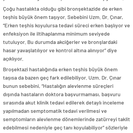
Çoğu hastalıkta olduğu gibi bronşektazide de erken
teşhis büyük önem taşıyor. Sebebini Uzm. Dr. Çınar,
“Erken teşhis koyulursa tedavi süreci erken başlıyor ve
enfeksiyon ile iltihaplanma minimum seviyede
tutuluyor. Bu durumda akciğerler ve bronşlardaki
hasar yavaşlatılıyor ve kontrol altına alınıyor” diye
açıklıyor.
Broşektazi hastalığında erken teşhis büyük önem
taşısa da bazen geç fark edilebiliyor. Uzm. Dr. Çınar
bunun sebebini, “Hastalığın alevlenme süreçleri
dışında hastaların doktora başvurmaması, başvuru
sırasında akut klinik tedavi edilerek detaylı inceleme
yapılmadan semptomatik tedavi verilmesi ve
semptomların alevlenme dönemlerinde zatürreyi taklit
edebilmesi nedeniyle geç tanı koyulabiliyor” sözleriyle