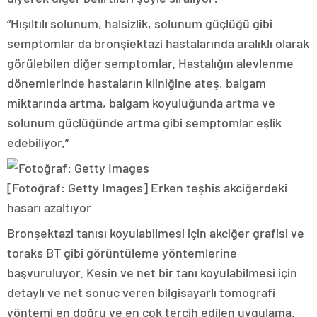
“Hışıltılı solunum, halsizlik, solunum güçlüğü gibi
semptomlar da bronşiektazi hastalarında aralıklı olarak
görülebilen diğer semptomlar. Hastalığın alevlenme
dönemlerinde hastaların kliniğine ateş, balgam
miktarında artma, balgam koyuluğunda artma ve
solunum güçlüğünde artma gibi semptomlar eşlik
edebiliyor.”
[Fotoğraf: Getty Images]
Erken teşhis akciğerdeki
hasarı azaltıyor
Bronşektazi tanısı koyulabilmesi için akciğer grafisi ve
toraks BT gibi görüntüleme yöntemlerine
başvuruluyor. Kesin ve net bir tanı koyulabilmesi için
detaylı ve net sonuç veren bilgisayarlı tomografi
yöntemi en doğru ve en çok tercih edilen uygulama.