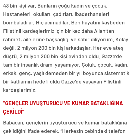
43 bin kişi var. Bunların çoğu kadın ve çocuk.
Hastaneleri, okulları, çadırları, ibadethaneleri
bombaladılar. Hiç acımadılar. Ben hayatını kaybeden
Filistinli kardeşlerimiz için bir kez daha Allah’tan
rahmet, ailelerine başsağlığı ve sabır diliyorum. Kolay
değil. 2 milyon 200 bin kişi arkadaşlar. Her eve ateş
düştü. 2 milyon 200 bin kişi evinden oldu. Gazze’de
tam bir insanlık dramı yaşamıyor. Çoluk, çocuk, kadın,
erkek, genç, yaşlı demeden bir yıl boyunca sistematik
bir katliamın hedefi oldu Gazze’de yaşayan Filistinli
kardeşlerimiz.
“GENÇLER UYUŞTURUCU VE KUMAR BATAKLIĞINA
ÇEKİLDİ”
Babacan, gençlerin uyuşturucu ve kumar bataklığına
çekildiğini ifade ederek, “Herkesin cebindeki telefon