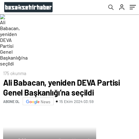
175 okunma
Ali Babacan, yeniden DEVA Partisi
Genel Başkanlığı’na seçildi
15 Ekim 2024 03:59
ABONE OL
News