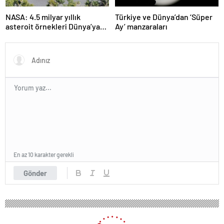
NASA: 4.5 milyar yıllık
Türkiye ve Dünya’dan ‘Süper
asteroit örnekleri Dünya’ya
Ay’ manzaraları
getirildi; yaşamın
başlangıcına ışık tutabilir
En az 10 karakter gerekli
Gönder