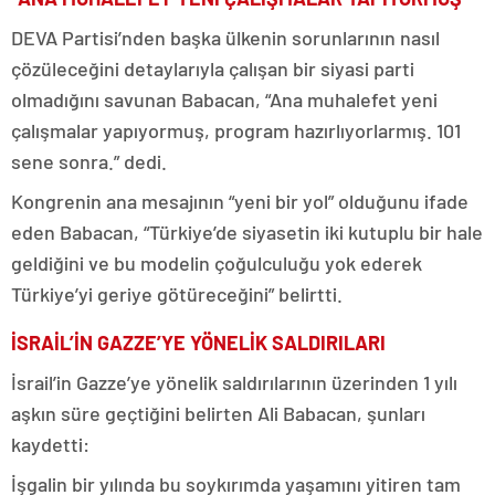
DEVA Partisi’nden başka ülkenin sorunlarının nasıl
çözüleceğini detaylarıyla çalışan bir siyasi parti
olmadığını savunan Babacan, “Ana muhalefet yeni
çalışmalar yapıyormuş, program hazırlıyorlarmış. 101
sene sonra.” dedi.
Kongrenin ana mesajının “yeni bir yol” olduğunu ifade
eden Babacan, “Türkiye’de siyasetin iki kutuplu bir hale
geldiğini ve bu modelin çoğulculuğu yok ederek
Türkiye’yi geriye götüreceğini” belirtti.
İSRAİL’İN GAZZE’YE YÖNELİK SALDIRILARI
İsrail’in Gazze’ye yönelik saldırılarının üzerinden 1 yılı
aşkın süre geçtiğini belirten Ali Babacan, şunları
kaydetti:
İşgalin bir yılında bu soykırımda yaşamını yitiren tam