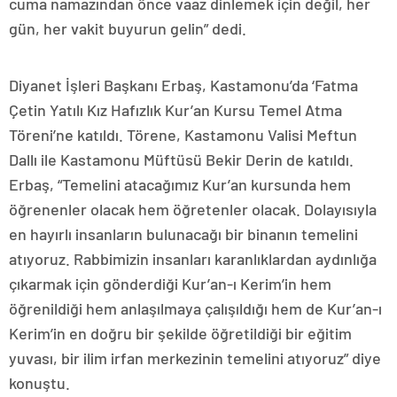
cuma namazından önce vaaz dinlemek için değil, her
gün, her vakit buyurun gelin” dedi.
Diyanet İşleri Başkanı Erbaş, Kastamonu’da ‘Fatma
Çetin Yatılı Kız Hafızlık Kur’an Kursu Temel Atma
Töreni’ne katıldı. Törene, Kastamonu Valisi Meftun
Dallı ile Kastamonu Müftüsü Bekir Derin de katıldı.
Erbaş, “Temelini atacağımız Kur’an kursunda hem
öğrenenler olacak hem öğretenler olacak. Dolayısıyla
en hayırlı insanların bulunacağı bir binanın temelini
atıyoruz. Rabbimizin insanları karanlıklardan aydınlığa
çıkarmak için gönderdiği Kur’an-ı Kerim’in hem
öğrenildiği hem anlaşılmaya çalışıldığı hem de Kur’an-ı
Kerim’in en doğru bir şekilde öğretildiği bir eğitim
yuvası, bir ilim irfan merkezinin temelini atıyoruz” diye
konuştu.