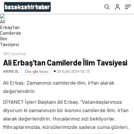
190 okunma
Ali Erbaş’tan Camilerde İlim Tavsiyesi
29 Eylül 2024 02:13
ABONE OL
News
Ali Erbaş: Zamanınızı camilerde ilim, irfan alarak
değerlendirin
DİYANET İşleri Başkanı Ali Erbaş, “Vatandaşlarımıza
diyorum ki zamanınızın bir kısmını camilerde ilim, irfan
alarak değerlendirin. Hocalarımız sizi bekliyorlar.
Mihraplarımızda, kürsülerimizde sadece cuma günleri,