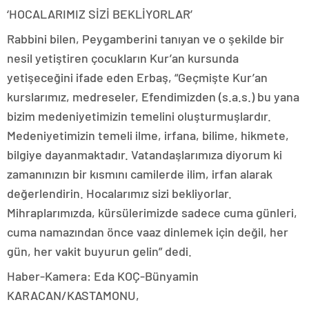
‘HOCALARIMIZ SİZİ BEKLİYORLAR’
Rabbini bilen, Peygamberini tanıyan ve o şekilde bir
nesil yetiştiren çocukların Kur’an kursunda
yetişeceğini ifade eden Erbaş, “Geçmişte Kur’an
kurslarımız, medreseler, Efendimizden (s.a.s.) bu yana
bizim medeniyetimizin temelini oluşturmuşlardır.
Medeniyetimizin temeli ilme, irfana, bilime, hikmete,
bilgiye dayanmaktadır. Vatandaşlarımıza diyorum ki
zamanınızın bir kısmını camilerde ilim, irfan alarak
değerlendirin. Hocalarımız sizi bekliyorlar.
Mihraplarımızda, kürsülerimizde sadece cuma günleri,
cuma namazından önce vaaz dinlemek için değil, her
gün, her vakit buyurun gelin” dedi.
Haber-Kamera: Eda KOÇ-Bünyamin
KARACAN/KASTAMONU,