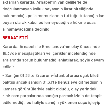
aktarılan kararda, Arnabeh’ın yan delillerle de
doğrulanmayan kolluk beyanının ikrar niteliğinde
bulunmadığı, polis memurlarının tuttuğu tutanağın ise
beyan olarak kabul edilemeyeceği ve hükme esas
alınamayacağına değinildi.
BERAAT ETTİ
Kararda, Arnabeh ile Emelianova’nın olay öncesinde
16.38’de mesajlaştıkları ve içerikler incelendiğinde
aralarında sorun bulunmadığı anlatılarak, şöyle devam
edildi:
– Sanığın 01.33’te Erzurum-İstanbul arası uçak bileti
baktığı ancak sanığın 01.33’te henüz eve gitmediğinin
kamera görüntüleriyle sabit olduğu, olay yerindeki
kırık cam parçalarında sanığın parmak izinin de tespit
edilemediği, bu haliyle sanığın yüklenen suçu işleyip