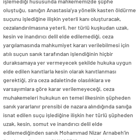
işlemediği hususunda mahkememizde şüphe
oluştuğu, sanığın Anastasia’ya yönelik kasten öldürme
suçunu işlediğine ilişkin yeterli kanı oluşturacak,
cezalandırılmasına yeterli, her türlü kuşkudan uzak,
kesin ve inandırıcı delil elde edilemediği, ceza
yargılamasında mahkumiyet kararı verilebilmesi için
atılı suçun sanık tarafından işlendiğinin hiçbir
duraksamaya yer vermeyecek şekilde hukuka uygun
elde edilen kanıtlarla kesin olarak kanıtlanması
gerektiği, zira ceza adaletinde olasılıklara ve
varsayımlara göre karar verilemeyeceği, ceza
muhakemeleri hukukun en temel ilkesinin şüpheden
sanık yararlanır prensibi de nazara alındığında sanığa
isnat edilen suçu işlediğine ilişkin her türlü şüpheden
uzak, kesin, somut ve inandırıcı delil elde
edilemediğinden sanık Mohammad Nizar Arnabeh’in