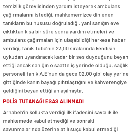
temizlik görevlisinden yardım isteyerek ambulans
çağırmalarını istediği, mahkememizce dinlenen
tanıkların bu hususu doğruladığı, yani sanığın eve
çıktıktan kısa bir süre sonra yardım etmeleri ve
ambulans çağırmaları için ulaşabildiği herkese haber
verdiği, tanık Tuba’nın 23.00 sıralarında kendisini
uykudan uyandıracak kadar bir ses duyduğunu beyan
ettiği ancak sanığın o saatte iş yerinde olduğu, sağlık
personeli tanık A.E’nun da gece 02.00 gibi olay yerine
gittiğinde kanın bayağı pıhtılaştığını ve kahverengiye
geldiğini beyan ettiği anlaşılmıştır.
POLİS TUTANAĞI ESAS ALINMADI
Arnabeh’in kollukta verdiği ilk ifadesini savcılık ile
mahkemede kabul etmediği ve sonraki
savunmalarında üzerine atılı suçu kabul etmediği