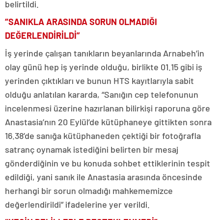
belirtildi.
“SANIKLA ARASINDA SORUN OLMADIĞI
DEĞERLENDİRİLDİ”
İş yerinde çalışan tanıkların beyanlarında Arnabeh’in
olay günü hep iş yerinde olduğu, birlikte 01.15 gibi iş
yerinden çıktıkları ve bunun HTS kayıtlarıyla sabit
olduğu anlatılan kararda, “Sanığın cep telefonunun
incelenmesi üzerine hazırlanan bilirkişi raporuna göre
Anastasia’nın 20 Eylül’de kütüphaneye gittikten sonra
16.38’de sanığa kütüphaneden çektiği bir fotoğrafla
satranç oynamak istediğini belirten bir mesaj
gönderdiğinin ve bu konuda sohbet ettiklerinin tespit
edildiği, yani sanık ile Anastasia arasında öncesinde
herhangi bir sorun olmadığı mahkememizce
değerlendirildi” ifadelerine yer verildi.