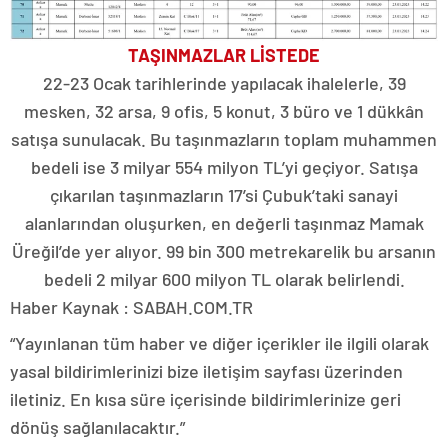
TAŞINMAZLAR LİSTEDE
22-23 Ocak tarihlerinde yapılacak ihalelerle, 39
mesken, 32 arsa, 9 ofis, 5 konut, 3 büro ve 1 dükkân
satışa sunulacak. Bu taşınmazların toplam muhammen
bedeli ise 3 milyar 554 milyon TL’yi geçiyor. Satışa
çıkarılan taşınmazların 17’si Çubuk’taki sanayi
alanlarından oluşurken, en değerli taşınmaz Mamak
Üreğil’de yer alıyor. 99 bin 300 metrekarelik bu arsanın
bedeli 2 milyar 600 milyon TL olarak belirlendi.
Haber Kaynak : SABAH.COM.TR
“Yayınlanan tüm haber ve diğer içerikler ile ilgili olarak
yasal bildirimlerinizi bize iletişim sayfası üzerinden
iletiniz. En kısa süre içerisinde bildirimlerinize geri
dönüş sağlanılacaktır.”