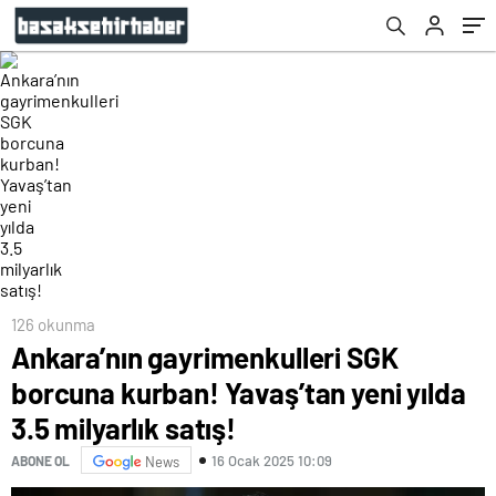
satış!
126 okunma
Ankara’nın gayrimenkulleri SGK
borcuna kurban! Yavaş’tan yeni yılda
3.5 milyarlık satış!
16 Ocak 2025 10:09
ABONE OL
News