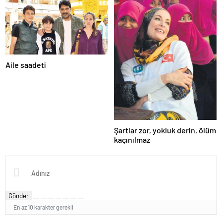
Aile saadeti
Şartlar zor, yokluk derin, ölüm
kaçınılmaz
Gönder
En az 10 karakter gerekli