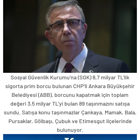
Sosyal Güvenlik Kurumu’na (SGK) 8,7 milyar TL’lik
sigorta prim borcu bulunan CHP’li Ankara Büyükşehir
Belediyesi (ABB), borcunu kapatmak için toplam
değeri 3,5 milyar TL’yi bulan 89 taşınmazını satışa
sundu. Satışa konu taşınmazlar Çankaya, Mamak, Bala,
Pursaklar, Gölbaşı, Çubuk ve Etimesgut ilçelerinde
bulunuyor.