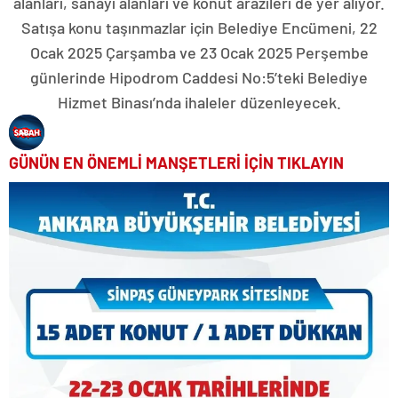
alanları, sanayi alanları ve konut arazileri de yer alıyor.
Satışa konu taşınmazlar için Belediye Encümeni, 22
Ocak 2025 Çarşamba ve 23 Ocak 2025 Perşembe
günlerinde Hipodrom Caddesi No:5’teki Belediye
Hizmet Binası’nda ihaleler düzenleyecek.
GÜNÜN EN ÖNEMLİ MANŞETLERİ İÇİN TIKLAYIN