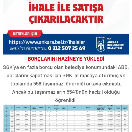
BORÇLARINI HAZİNEYE YÜKLEDİ
SGK’ya en fazla borcu olan belediye konumundaki ABB,
borçlarını kapatmak için SGK ile masaya oturmuş ve
toplamda 558 taşınmazı önerdiği ortaya çıkmıştı.
Ancak bu taşınmazların 554’ünün hacizli olduğu
öğrenildi.