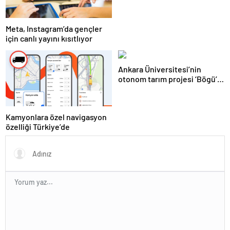
bir kesim BlueSky’a yöneldi!
Meta, Instagram’da gençler
için canlı yayını kısıtlıyor
Ankara Üniversitesi’nin
otonom tarım projesi ‘Bögü’,
çığır açacak
Kamyonlara özel navigasyon
özelliği Türkiye’de