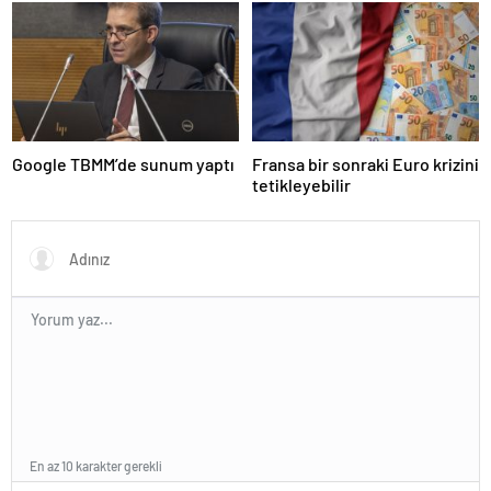
gözler Temmuz ayında…
Google TBMM’de sunum yaptı
Fransa bir sonraki Euro krizini
tetikleyebilir
En az 10 karakter gerekli