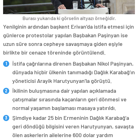
Burası yukarıda ki görselin altyazı örneğidir.
Yenilginin ardından başkent Erivan’da istifa etmesi için
günlerce protestolar yapılan Başbakan Paşinyan ise
uzun süre sonra cepheye savaşmaya giden eşiyle
birlikte bir cenaze töreninde görüntülendi.
İstifa çağrılarına direnen Başbakan Nikol Paşinyan,
dünyada hiçbir ülkenin tanımadığı Dağlık Karabağ’ın
yöneticisi Arayik Harutyunyan’la görüştü.
İkilinin buluşmasına dair yapılan açıklamada
çatışmalar sırasında kaçanların geri dönmesi ve
normal yaşamın başlaması masaya yatırıldı.
Şimdiye kadar 25 bin Ermeninin Dağlık Karabağ’a
geri döndüğü bilgisini veren Harutyunyan, savaşta
ölen askerlerin ailelerine 600 dolar yardım