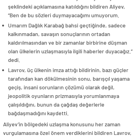
şeklindeki açıklamasına katıldığını bildiren Aliyev,
“Ben de bu sözleri duymayacağımı umuyorum.
Umarım Dağlık Karabağ bahsi geçtiğinde, sadece
kalkınmadan, savaşın sonuçlarının ortadan
kaldırılmasından ve bir zamanlar birbirine düşman
olan ülkelerin uzlaşmasıyla ilgili haberler duyacağız.”
dedi.
Lavrov, üç ülkenin imza attığı bildirinin, bazı güçler
tarafından kan dökülmesinin sonu, barışçıl yaşama
geçiş, insani sorunların çözümü olarak değil,
jeopolitik oyunların prizmasıyla yorumlanmaya
çalışıldığını, bunun da çağdaş değerlerle
bağdaşmadığını kaydetti.
Aliyev’in bölgedeki uzlaşma konusunu her zaman
vurgulamasına özel önem verdiklerini bildiren Lavrov,