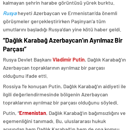
kalmayan şehrin harabe görüntüsü yürek burktu.
Rusya
heyeti Azerbaycan ve Ermenistan’da önemli
görüşmeler gerçekleştirirken Paşinyan’a tüm
umutlarını başladığı Rusya’dan yine kötü haber geldi.
“Dağlık Karabağ Azerbaycan’ın Ayrılmaz Bir
Parçası”
Rusya Devlet Başkanı
Vladimir Putin
, Dağlık Karabağ’ın
Azerbaycan topraklarının ayrılmaz bir parçası
olduğunu ifade etti.
Rossiya 1’e konuşan Putin, Dağlık Karabağ’ın aidiyeti ile
ilgili değerlendirmesinde bölgenin Azerbaycan
topraklarının ayrılmaz bir parçası olduğunu söyledi.
Putin, “
Ermenistan
, Dağlık Karabağ’ın bağımsızlığını ve
egemenliğini tanımadı. Bu, uluslararası hukuk
açısından hem Dağlık Karabağ’ın hem de ona komşu