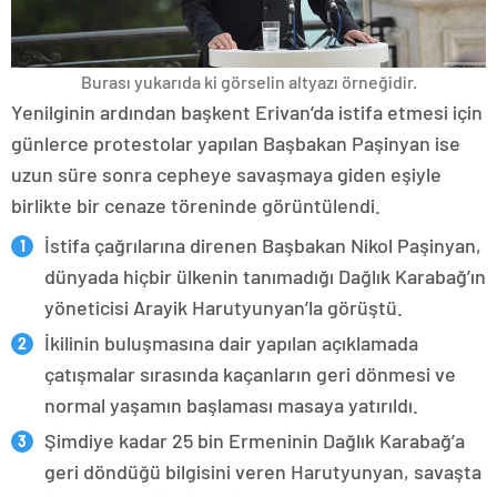
Burası yukarıda ki görselin altyazı örneğidir.
Yenilginin ardından başkent Erivan’da istifa etmesi için
günlerce protestolar yapılan Başbakan Paşinyan ise
uzun süre sonra cepheye savaşmaya giden eşiyle
birlikte bir cenaze töreninde görüntülendi.
İstifa çağrılarına direnen Başbakan Nikol Paşinyan,
dünyada hiçbir ülkenin tanımadığı Dağlık Karabağ’ın
yöneticisi Arayik Harutyunyan’la görüştü.
İkilinin buluşmasına dair yapılan açıklamada
çatışmalar sırasında kaçanların geri dönmesi ve
normal yaşamın başlaması masaya yatırıldı.
Şimdiye kadar 25 bin Ermeninin Dağlık Karabağ’a
geri döndüğü bilgisini veren Harutyunyan, savaşta