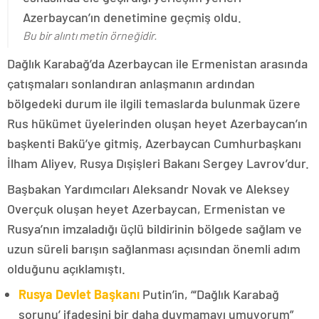
Azerbaycan’ın denetimine geçmiş oldu.
Bu bir alıntı metin örneğidir.
Dağlık Karabağ’da Azerbaycan ile Ermenistan arasında
çatışmaları sonlandıran anlaşmanın ardından
bölgedeki durum ile ilgili temaslarda bulunmak üzere
Rus hükümet üyelerinden oluşan heyet Azerbaycan’ın
başkenti Bakü’ye gitmiş, Azerbaycan Cumhurbaşkanı
İlham Aliyev, Rusya Dışişleri Bakanı Sergey Lavrov’dur.
Başbakan Yardımcıları Aleksandr Novak ve Aleksey
Overçuk oluşan heyet Azerbaycan, Ermenistan ve
Rusya’nın imzaladığı üçlü bildirinin bölgede sağlam ve
uzun süreli barışın sağlanması açısından önemli adım
olduğunu açıklamıştı.
Rusya Devlet Başkanı
Putin’in, “‘Dağlık Karabağ
sorunu’ ifadesini bir daha duymamayı umuyorum”