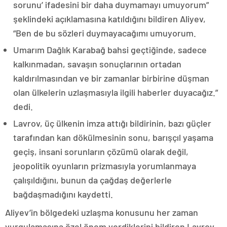
sorunu’ ifadesini bir daha duymamayı umuyorum”
şeklindeki açıklamasına katıldığını bildiren Aliyev,
“Ben de bu sözleri duymayacağımı umuyorum.
Umarım Dağlık Karabağ bahsi geçtiğinde, sadece
kalkınmadan, savaşın sonuçlarının ortadan
kaldırılmasından ve bir zamanlar birbirine düşman
olan ülkelerin uzlaşmasıyla ilgili haberler duyacağız.”
dedi.
Lavrov, üç ülkenin imza attığı bildirinin, bazı güçler
tarafından kan dökülmesinin sonu, barışçıl yaşama
geçiş, insani sorunların çözümü olarak değil,
jeopolitik oyunların prizmasıyla yorumlanmaya
çalışıldığını, bunun da çağdaş değerlerle
bağdaşmadığını kaydetti.
Aliyev’in bölgedeki uzlaşma konusunu her zaman
vurgulamasına özel önem verdiklerini bildiren Lavrov,