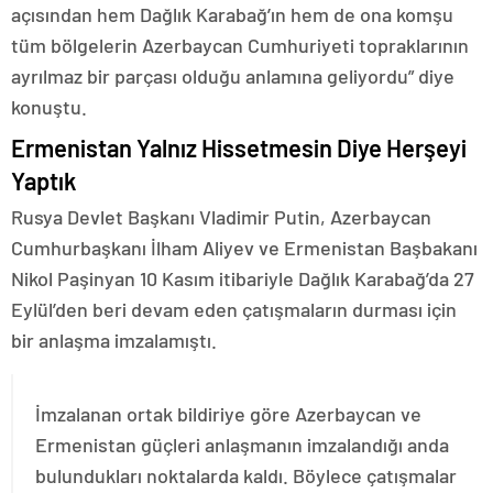
açısından hem Dağlık Karabağ’ın hem de ona komşu
tüm bölgelerin Azerbaycan Cumhuriyeti topraklarının
ayrılmaz bir parçası olduğu anlamına geliyordu” diye
konuştu.
Ermenistan Yalnız Hissetmesin Diye Herşeyi
Yaptık
Rusya Devlet Başkanı Vladimir Putin, Azerbaycan
Cumhurbaşkanı İlham Aliyev ve Ermenistan Başbakanı
Nikol Paşinyan 10 Kasım itibariyle Dağlık Karabağ’da 27
Eylül’den beri devam eden çatışmaların durması için
bir anlaşma imzalamıştı.
İmzalanan ortak bildiriye göre Azerbaycan ve
Ermenistan güçleri anlaşmanın imzalandığı anda
bulundukları noktalarda kaldı. Böylece çatışmalar