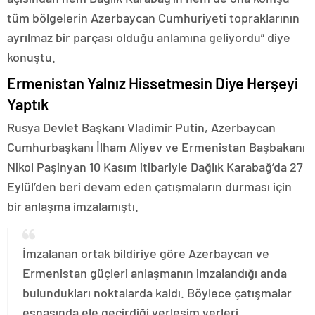
tüm bölgelerin Azerbaycan Cumhuriyeti topraklarının
ayrılmaz bir parçası olduğu anlamına geliyordu” diye
konuştu.
Ermenistan Yalnız Hissetmesin Diye Herşeyi
Yaptık
Rusya Devlet Başkanı Vladimir Putin, Azerbaycan
Cumhurbaşkanı İlham Aliyev ve Ermenistan Başbakanı
Nikol Paşinyan 10 Kasım itibariyle Dağlık Karabağ’da 27
Eylül’den beri devam eden çatışmaların durması için
bir anlaşma imzalamıştı.
İmzalanan ortak bildiriye göre Azerbaycan ve
Ermenistan güçleri anlaşmanın imzalandığı anda
bulundukları noktalarda kaldı. Böylece çatışmalar
esnasında ele geçirdiği yerleşim yerleri