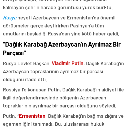
kalmayan şehrin harabe görüntüsü yürek burktu.
Rusya
heyeti Azerbaycan ve Ermenistan’da önemli
görüşmeler gerçekleştirirken Paşinyan’a tüm
umutlarını başladığı Rusya’dan yine kötü haber geldi.
“Dağlık Karabağ Azerbaycan’ın Ayrılmaz Bir
Parçası”
Rusya Devlet Başkanı
Vladimir Putin
, Dağlık Karabağ’ın
Azerbaycan topraklarının ayrılmaz bir parçası
olduğunu ifade etti.
Rossiya 1’e konuşan Putin, Dağlık Karabağ’ın aidiyeti ile
ilgili değerlendirmesinde bölgenin Azerbaycan
topraklarının ayrılmaz bir parçası olduğunu söyledi.
Putin, “
Ermenistan
, Dağlık Karabağ’ın bağımsızlığını ve
egemenliğini tanımadı. Bu, uluslararası hukuk