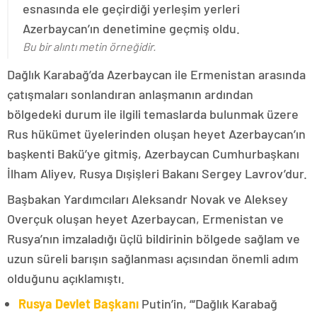
esnasında ele geçirdiği yerleşim yerleri
Azerbaycan’ın denetimine geçmiş oldu.
Bu bir alıntı metin örneğidir.
Dağlık Karabağ’da Azerbaycan ile Ermenistan arasında
çatışmaları sonlandıran anlaşmanın ardından
bölgedeki durum ile ilgili temaslarda bulunmak üzere
Rus hükümet üyelerinden oluşan heyet Azerbaycan’ın
başkenti Bakü’ye gitmiş, Azerbaycan Cumhurbaşkanı
İlham Aliyev, Rusya Dışişleri Bakanı Sergey Lavrov’dur.
Başbakan Yardımcıları Aleksandr Novak ve Aleksey
Overçuk oluşan heyet Azerbaycan, Ermenistan ve
Rusya’nın imzaladığı üçlü bildirinin bölgede sağlam ve
uzun süreli barışın sağlanması açısından önemli adım
olduğunu açıklamıştı.
Rusya Devlet Başkanı
Putin’in, “‘Dağlık Karabağ