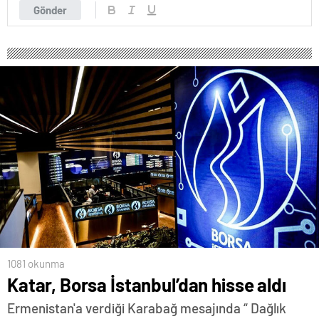
Gönder
1081 okunma
Katar, Borsa İstanbul’dan hisse aldı
Ermenistan'a verdiği Karabağ mesajında “ Dağlık