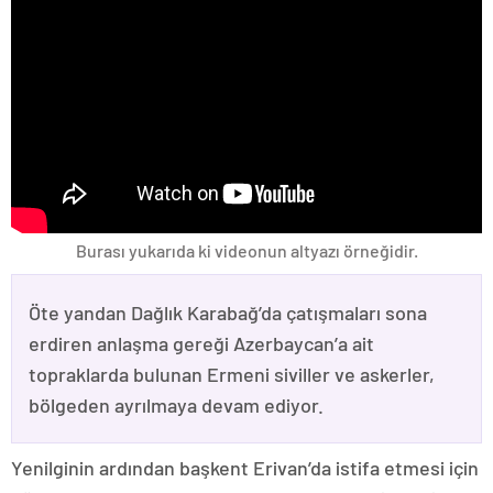
Burası yukarıda ki videonun altyazı örneğidir.
Öte yandan Dağlık Karabağ’da çatışmaları sona
erdiren anlaşma gereği Azerbaycan’a ait
topraklarda bulunan Ermeni siviller ve askerler,
bölgeden ayrılmaya devam ediyor.
Yenilginin ardından başkent Erivan’da istifa etmesi için