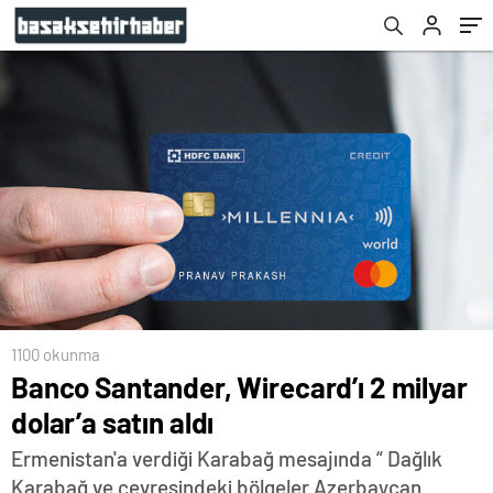
1100 okunma
Banco Santander, Wirecard’ı 2 milyar
dolar’a satın aldı
Ermenistan'a verdiği Karabağ mesajında “ Dağlık
Karabağ ve çevresindeki bölgeler Azerbaycan