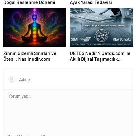
Doğal Beslenme Dönemi
Ayak Yarası Tedavisi
Zihnin Gizemli Sınırları ve
UETDS Nedir ? Uetds.com İle
Ötesi : Nasılnedir.com
Akıllı Dijital Taşımacılık
Yazılımı