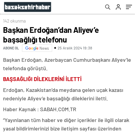
142 okunma
Başkan Erdoğan’dan Aliyev’e
başsağlığı telefonu
25 Aralık 2024 19:38
ABONE OL
News
Başkan Erdoğan, Azerbaycan Cumhurbaşkanı Aliyev’le
telefonda görüştü.
BAŞSAĞLIĞI DİLEKLERİNİ İLETTİ
Erdoğan, Kazakistan’da meydana gelen uçak kazası
nedeniyle Aliyev’e başsağlığı dileklerini iletti.
Haber Kaynak : SABAH.COM.TR
“Yayınlanan tüm haber ve diğer içerikler ile ilgili olarak
yasal bildirimlerinizi bize iletişim sayfası üzerinden