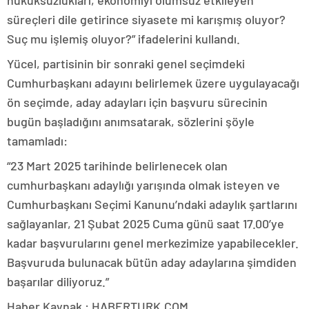
hukuksuzlukları, ekonomiyi olumsuz etkileyen
süreçleri dile getirince siyasete mi karışmış oluyor?
Suç mu işlemiş oluyor?” ifadelerini kullandı.
Yücel, partisinin bir sonraki genel seçimdeki
Cumhurbaşkanı adayını belirlemek üzere uygulayacağı
ön seçimde, aday adayları için başvuru sürecinin
bugün başladığını anımsatarak, sözlerini şöyle
tamamladı:
“23 Mart 2025 tarihinde belirlenecek olan
cumhurbaşkanı adaylığı yarışında olmak isteyen ve
Cumhurbaşkanı Seçimi Kanunu’ndaki adaylık şartlarını
sağlayanlar, 21 Şubat 2025 Cuma günü saat 17.00’ye
kadar başvurularını genel merkezimize yapabilecekler.
Başvuruda bulunacak bütün aday adaylarına şimdiden
başarılar diliyoruz.”
Haber Kaynak : HABERTURK.COM