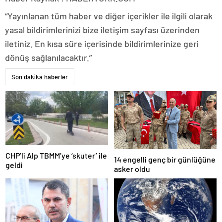
“Yayınlanan tüm haber ve diğer içerikler ile ilgili olarak
yasal bildirimlerinizi bize iletişim sayfası üzerinden
iletiniz. En kısa süre içerisinde bildirimlerinize geri
dönüş sağlanılacaktır.”
Son dakika haberler
CHP’li Alp TBMM’ye ‘skuter’ ile
14 engelli genç bir günlüğüne
geldi
asker oldu