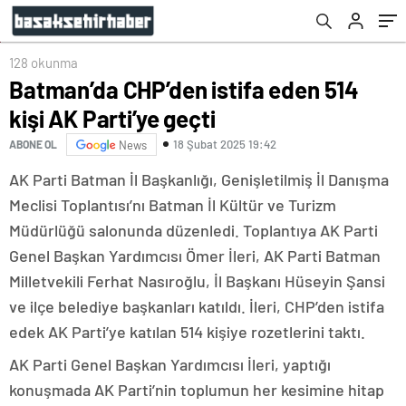
128 okunma
Batman’da CHP’den istifa eden 514
kişi AK Parti’ye geçti
18 Şubat 2025 19:42
ABONE OL
News
AK Parti Batman İl Başkanlığı, Genişletilmiş İl Danışma
Meclisi Toplantısı’nı Batman İl Kültür ve Turizm
Müdürlüğü salonunda düzenledi. Toplantıya AK Parti
Genel Başkan Yardımcısı Ömer İleri, AK Parti Batman
Milletvekili Ferhat Nasıroğlu, İl Başkanı Hüseyin Şansi
ve ilçe belediye başkanları katıldı. İleri, CHP’den istifa
edek AK Parti’ye katılan 514 kişiye rozetlerini taktı.
AK Parti Genel Başkan Yardımcısı İleri, yaptığı
konuşmada AK Parti’nin toplumun her kesimine hitap