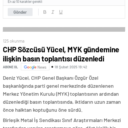
En az 10 karakter gerekli
Gönder
125 okunma
CHP Sözcüsü Yücel, MYK gündemine
ilişkin basın toplantısı düzenledi
18 Şubat 2025 19:42
ABONE OL
News
Deniz Yücel, CHP Genel Başkanı Özgür Özel
başkanlığında parti genel merkezinde düzenlenen
Merkez Yönetim Kurulu (MYK) toplantısının ardından
düzenlediği basın toplantısında, iktidarın uzun zaman
önce halktan koptuğunu öne sürdü.
Birleşik Metal İş Sendikası Sınıf Araştırmaları Merkezi