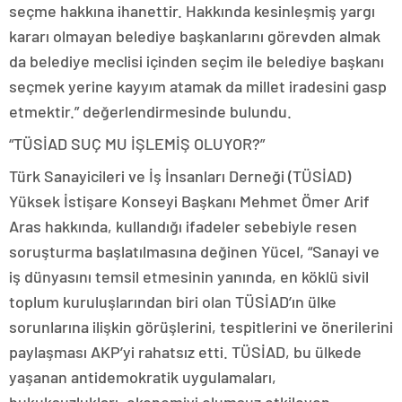
seçme hakkına ihanettir. Hakkında kesinleşmiş yargı
kararı olmayan belediye başkanlarını görevden almak
da belediye meclisi içinden seçim ile belediye başkanı
seçmek yerine kayyım atamak da millet iradesini gasp
etmektir.” değerlendirmesinde bulundu.
“TÜSİAD SUÇ MU İŞLEMİŞ OLUYOR?”
Türk Sanayicileri ve İş İnsanları Derneği (TÜSİAD)
Yüksek İstişare Konseyi Başkanı Mehmet Ömer Arif
Aras hakkında, kullandığı ifadeler sebebiyle resen
soruşturma başlatılmasına değinen Yücel, “Sanayi ve
iş dünyasını temsil etmesinin yanında, en köklü sivil
toplum kuruluşlarından biri olan TÜSİAD’ın ülke
sorunlarına ilişkin görüşlerini, tespitlerini ve önerilerini
paylaşması AKP’yi rahatsız etti. TÜSİAD, bu ülkede
yaşanan antidemokratik uygulamaları,