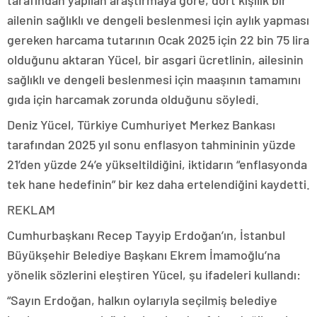
tarafından yapılan araştırmaya göre, dört kişilik bir
ailenin sağlıklı ve dengeli beslenmesi için aylık yapması
gereken harcama tutarının Ocak 2025 için 22 bin 75 lira
olduğunu aktaran Yücel, bir asgari ücretlinin, ailesinin
sağlıklı ve dengeli beslenmesi için maaşının tamamını
gıda için harcamak zorunda olduğunu söyledi.
Deniz Yücel, Türkiye Cumhuriyet Merkez Bankası
tarafından 2025 yıl sonu enflasyon tahmininin yüzde
21’den yüzde 24’e yükseltildiğini, iktidarın “enflasyonda
tek hane hedefinin” bir kez daha ertelendiğini kaydetti.
REKLAM
Cumhurbaşkanı Recep Tayyip Erdoğan’ın, İstanbul
Büyükşehir Belediye Başkanı Ekrem İmamoğlu’na
yönelik sözlerini eleştiren Yücel, şu ifadeleri kullandı:
“Sayın Erdoğan, halkın oylarıyla seçilmiş belediye