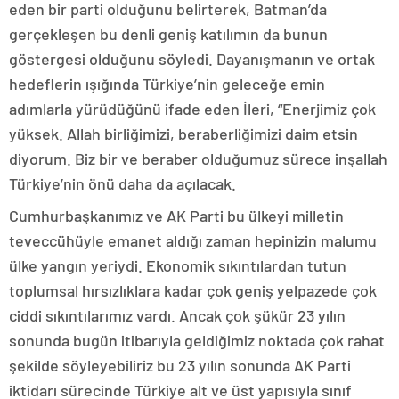
eden bir parti olduğunu belirterek, Batman’da
gerçekleşen bu denli geniş katılımın da bunun
göstergesi olduğunu söyledi. Dayanışmanın ve ortak
hedeflerin ışığında Türkiye’nin geleceğe emin
adımlarla yürüdüğünü ifade eden İleri, “Enerjimiz çok
yüksek. Allah birliğimizi, beraberliğimizi daim etsin
diyorum. Biz bir ve beraber olduğumuz sürece inşallah
Türkiye’nin önü daha da açılacak.
Cumhurbaşkanımız ve AK Parti bu ülkeyi milletin
teveccühüyle emanet aldığı zaman hepinizin malumu
ülke yangın yeriydi. Ekonomik sıkıntılardan tutun
toplumsal hırsızlıklara kadar çok geniş yelpazede çok
ciddi sıkıntılarımız vardı. Ancak çok şükür 23 yılın
sonunda bugün itibarıyla geldiğimiz noktada çok rahat
şekilde söyleyebiliriz bu 23 yılın sonunda AK Parti
iktidarı sürecinde Türkiye alt ve üst yapısıyla sınıf