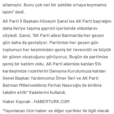
atlamıştır. Bunu çok net bir şekilde ortaya koymamız
lazım” dedi.
AK Parti İl Başkanı Hüseyin Şansi ise AK Parti bayrağını
daha ileriye taşıma gayreti içerisinde olduklarını
söyledi. Şansi, “AK Parti ailesi Batman’da her geçen
gün daha da genişliyor. Partimize her geçen gün
toplumun her kesiminden geniş bir teveccüh ve büyük
bir güven oluştuğunu görüyoruz. Bugün de partimize
geniş bir katılım oldu. AK Parti ailemize katılan 514
kardeşimize rozetlerini Danışma Kurulumuza katılan
Genel Başkan Yardımcımız Ömer İleri ve AK Parti
Batman Milletvekilimiz Ferhat Nasıroğlu ile birlikte
takdim ettik” ifadelerini kullandı.
Haber Kaynak : HABERTURK.COM
“Yayınlanan tüm haber ve diğer içerikler ile ilgili olarak