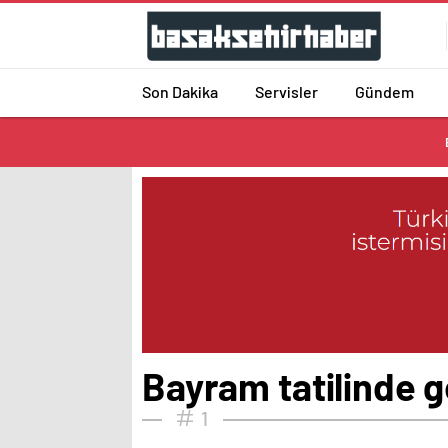
Son Dakika
Servisler
Gündem
Bayram tatilinde g
1