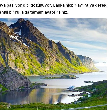
aya başlıyor gibi gözüküyor. Başka hiçbir ayrıntıya gerek
nkli bir rujla da tamamlayabilirsiniz.