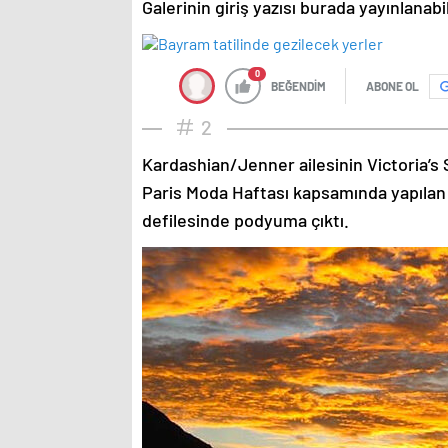
Galerinin giriş yazısı burada yayınlanab
0
BEĞENDİM
ABONE OL
2
Kardashian/Jenner ailesinin Victoria’s 
Paris Moda Haftası kapsamında yapılan
defilesinde podyuma çıktı.