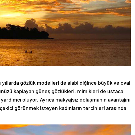
 yıllarda gözlük modelleri de alabildiğince büyük ve oval
zünüzü kaplayan güneş gözlükleri, mimikleri de ustaca
 yardımcı oluyor. Ayrıca makyajsız dolaşmanın avantajını
 çekici görünmek isteyen kadınların tercihleri arasında