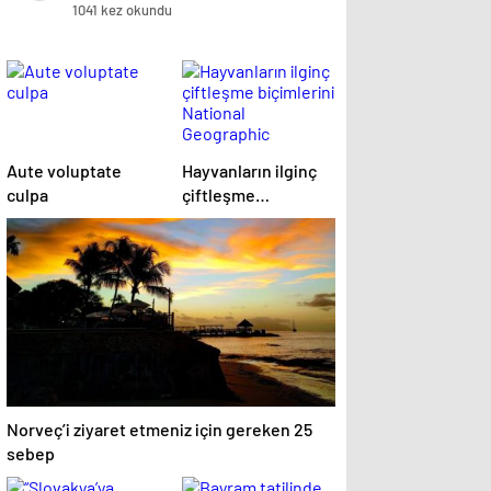
1041 kez okundu
Aute voluptate
Hayvanların ilginç
culpa
çiftleşme
biçimlerini National
Geographic
görüntüledi.
Norveç’i ziyaret etmeniz için gereken 25
sebep