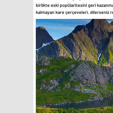
birlikte eski popülaritesini geri kazanm
kalmayan kare çerçeveleri, dilerseniz re