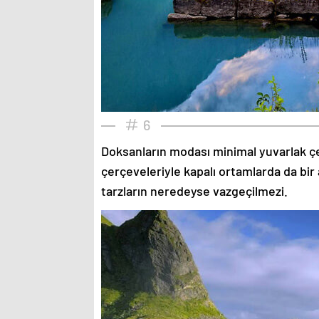
6
Doksanların modası minimal yuvarlak çe
çerçeveleriyle kapalı ortamlarda da bir 
tarzların neredeyse vazgeçilmezi.