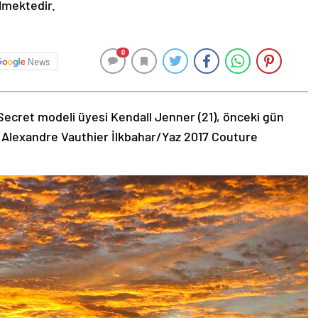
ilmektedir.
0
News
Secret modeli üyesi Kendall Jenner (21), önceki gün
 Alexandre Vauthier İlkbahar/Yaz 2017 Couture