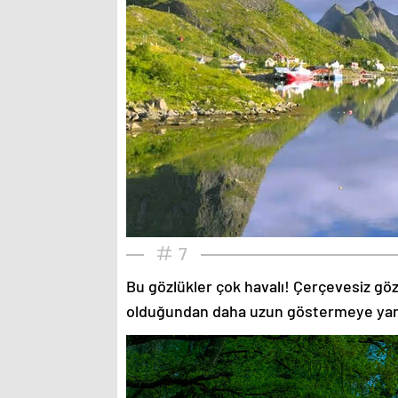
7
Bu gözlükler çok havalı! Çerçevesiz gözlü
olduğundan daha uzun göstermeye yardımc