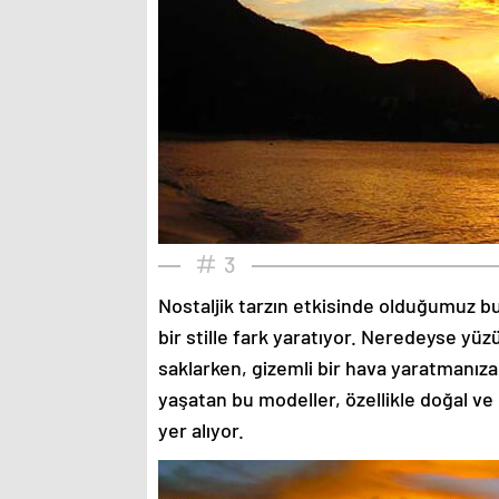
3
Nostaljik tarzın etkisinde olduğumuz bu
bir stille fark yaratıyor. Neredeyse yü
saklarken, gizemli bir hava yaratmanıza
yaşatan bu modeller, özellikle doğal ve
yer alıyor.