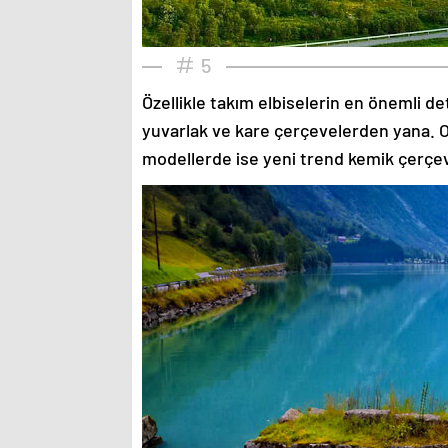
5
Özellikle takım elbiselerin en önemli de
yuvarlak ve kare çerçevelerden yana. O
modellerde ise yeni trend kemik çerçev