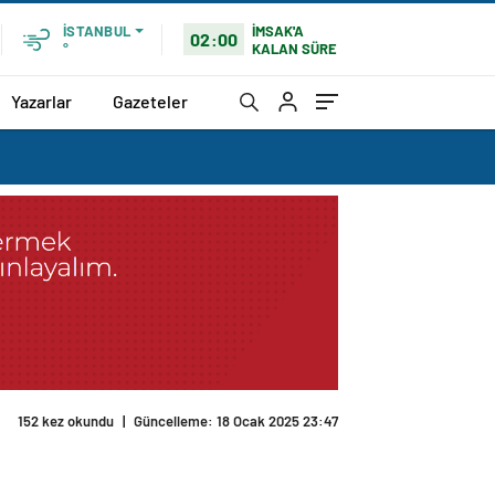
İMSAK'A
İSTANBUL
02:00
KALAN SÜRE
°
Yazarlar
Gazeteler
152 kez okundu
|
Güncelleme: 18 Ocak 2025 23:47