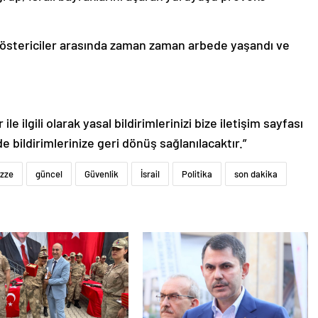
 göstericiler arasında zaman zaman arbede yaşandı ve
le ilgili olarak yasal bildirimlerinizi bize iletişim sayfası
de bildirimlerinize geri dönüş sağlanılacaktır.”
zze
güncel
Güvenlik
İsrail
Politika
son dakika