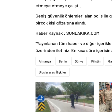
etmeye etmeye çalıştı.
Geniş güvenlik önlemleri alan polis ile
birçok kişi gözaltına alındı.
Haber Kaynak : SONDAKIKA.COM
“Yayınlanan tüm haber ve diğer içerikler i
üzerinden iletiniz. En kısa süre içerisin
Almanya
Berlin
Dünya
Filistin
Ga
Uluslararası İlişkiler