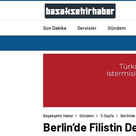
Son Dakika
Servisler
Gündem
Başakşehir Haber
Gündem
3.Sayfa
Berlin’de
Berlin’de Filistin 