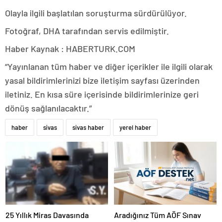
Olayla ilgili başlatılan soruşturma sürdürülüyor.
Fotoğraf, DHA tarafından servis edilmiştir.
Haber Kaynak : HABERTURK.COM
“Yayınlanan tüm haber ve diğer içerikler ile ilgili olarak
yasal bildirimlerinizi bize iletişim sayfası üzerinden
iletiniz. En kısa süre içerisinde bildirimlerinize geri
dönüş sağlanılacaktır.”
haber
sivas
sivas haber
yerel haber
25 Yıllık Miras Davasında
Aradığınız Tüm AÖF Sınav