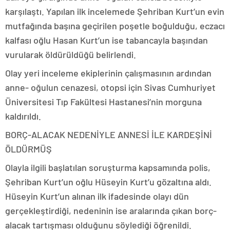
karşılaştı. Yapılan ilk incelemede Şehriban Kurt’un evin
mutfağında başına geçirilen poşetle boğulduğu, eczacı
kalfası oğlu Hasan Kurt’un ise tabancayla başından
vurularak öldürüldüğü belirlendi.
Olay yeri inceleme ekiplerinin çalışmasının ardından
anne- oğulun cenazesi, otopsi için Sivas Cumhuriyet
Üniversitesi Tıp Fakültesi Hastanesi’nin morguna
kaldırıldı.
BORÇ-ALACAK NEDENİYLE ANNESİ İLE KARDEŞİNİ
ÖLDÜRMÜŞ
Olayla ilgili başlatılan soruşturma kapsamında polis,
Şehriban Kurt’un oğlu Hüseyin Kurt’u gözaltına aldı.
Hüseyin Kurt’un alınan ilk ifadesinde olayı dün
gerçekleştirdiği, nedeninin ise aralarında çıkan borç-
alacak tartışması olduğunu söylediği öğrenildi.