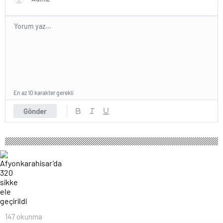
En az 10 karakter gerekli
Gönder
147 okunma