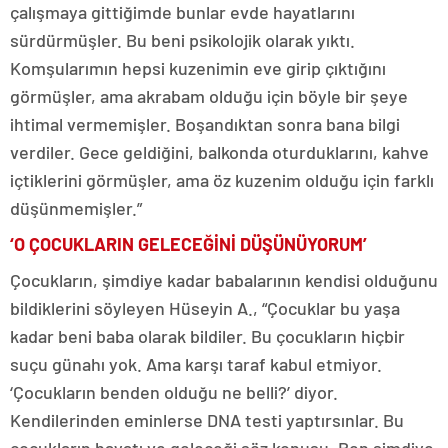
çalışmaya gittiğimde bunlar evde hayatlarını
sürdürmüşler. Bu beni psikolojik olarak yıktı.
Komşularımın hepsi kuzenimin eve girip çıktığını
görmüşler, ama akrabam olduğu için böyle bir şeye
ihtimal vermemişler. Boşandıktan sonra bana bilgi
verdiler. Gece geldiğini, balkonda oturduklarını, kahve
içtiklerini görmüşler, ama öz kuzenim olduğu için farklı
düşünmemişler.”
‘O ÇOCUKLARIN GELECEĞİNİ DÜŞÜNÜYORUM’
Çocukların, şimdiye kadar babalarının kendisi olduğunu
bildiklerini söyleyen Hüseyin A., “Çocuklar bu yaşa
kadar beni baba olarak bildiler. Bu çocukların hiçbir
suçu günahı yok. Ama karşı taraf kabul etmiyor.
‘Çocukların benden olduğu ne belli?’ diyor.
Kendilerinden eminlerse DNA testi yaptırsınlar. Bu