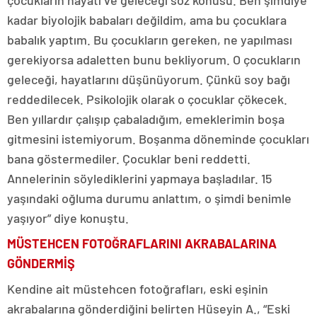
çocukların hayatı ve geleceği söz konusu. Ben şimdiye
kadar biyolojik babaları değildim, ama bu çocuklara
babalık yaptım. Bu çocukların gereken, ne yapılması
gerekiyorsa adaletten bunu bekliyorum. O çocukların
geleceği, hayatlarını düşünüyorum. Çünkü soy bağı
reddedilecek. Psikolojik olarak o çocuklar çökecek.
Ben yıllardır çalışıp çabaladığım, emeklerimin boşa
gitmesini istemiyorum. Boşanma döneminde çocukları
bana göstermediler. Çocuklar beni reddetti.
Annelerinin söylediklerini yapmaya başladılar. 15
yaşındaki oğluma durumu anlattım, o şimdi benimle
yaşıyor” diye konuştu.
MÜSTEHCEN FOTOĞRAFLARINI AKRABALARINA
GÖNDERMİŞ
Kendine ait müstehcen fotoğrafları, eski eşinin
akrabalarına gönderdiğini belirten Hüseyin A., “Eski