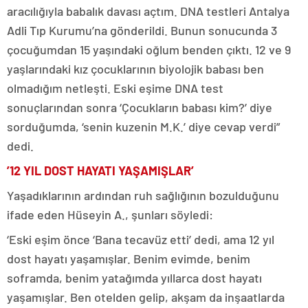
aracılığıyla babalık davası açtım. DNA testleri Antalya
Adli Tıp Kurumu’na gönderildi. Bunun sonucunda 3
çocuğumdan 15 yaşındaki oğlum benden çıktı. 12 ve 9
yaşlarındaki kız çocuklarının biyolojik babası ben
olmadığım netleşti. Eski eşime DNA test
sonuçlarından sonra ‘Çocukların babası kim?’ diye
sorduğumda, ‘senin kuzenin M.K.’ diye cevap verdi”
dedi.
’12 YIL DOST HAYATI YAŞAMIŞLAR’
Yaşadıklarının ardından ruh sağlığının bozulduğunu
ifade eden Hüseyin A., şunları söyledi:
‘Eski eşim önce ‘Bana tecavüz etti’ dedi, ama 12 yıl
dost hayatı yaşamışlar. Benim evimde, benim
soframda, benim yatağımda yıllarca dost hayatı
yaşamışlar. Ben otelden gelip, akşam da inşaatlarda