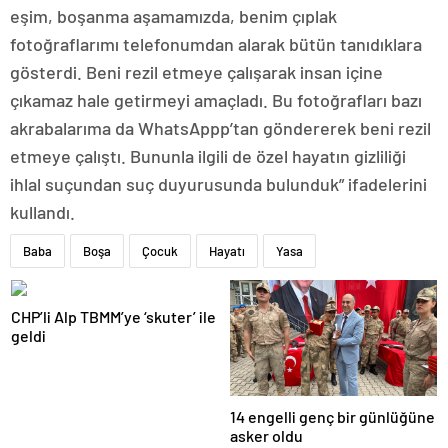
eşim, boşanma aşamamızda, benim çıplak
fotoğraflarımı telefonumdan alarak bütün tanıdıklara
gösterdi. Beni rezil etmeye çalışarak insan içine
çıkamaz hale getirmeyi amaçladı. Bu fotoğrafları bazı
akrabalarıma da WhatsAppp’tan göndererek beni rezil
etmeye çalıştı. Bununla ilgili de özel hayatın gizliliği
ihlal suçundan suç duyurusunda bulunduk” ifadelerini
kullandı.
Baba
Boşa
Çocuk
Hayatı
Yasa
CHP’li Alp TBMM’ye ‘skuter’ ile
geldi
14 engelli genç bir günlüğüne
asker oldu