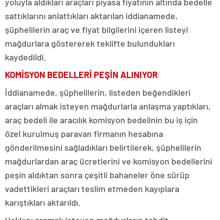
yoluyla aldıkları araçları piyasa fiyatının altında bedelle
sattıklarını anlattıkları aktarılan iddianamede,
şüphelilerin araç ve fiyat bilgilerini içeren listeyi
mağdurlara göstererek teklifte bulundukları
kaydedildi.
KOMİSYON BEDELLERİ PEŞİN ALINIYOR
İddianamede, şüphelilerin, listeden beğendikleri
araçları almak isteyen mağdurlarla anlaşma yaptıkları,
araç bedeli ile aracılık komisyon bedelinin bu iş için
özel kurulmuş paravan firmanın hesabına
gönderilmesini sağladıkları belirtilerek, şüphelilerin
mağdurlardan araç ücretlerini ve komisyon bedellerini
peşin aldıktan sonra çeşitli bahaneler öne sürüp
vadettikleri araçları teslim etmeden kayıplara
karıştıkları aktarıldı.