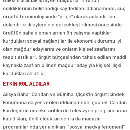
Hakkını aramak isteyen mağdurların tehdit
edildiklerinin belirlendiği kaydedilen iddianamede, suç
örgütü terminolojisinde “proje” olarak adlandırılan
dolandırıcılık eyleminin gerçekleştirilmesi öncesinde
örgütün saha elemanlarının ön çalışma yaptıkları,
kurdukları sosyal bağlantılar ile ekonomik durumu iyi
olan mağdur adaylarını ve onların kişisel zaaflarını
tespit ettikleri, örgüt bütçesinden tahsis edilen maddi
kaynakla zaafları bilinen mağdur adayıyla kişisel ilişki
kurdukları anlatıldı.
ETKİN ROL ALDILAR
Alisya Bahar Candan ve Gülnihal Çiçek’in örgüt içindeki
konumuna da yer verilen iddianamede, şüpheli Candan
kardeşlerin önceki tarihlerde televizyon programlarına
katıldıkları, ünlü olduktan sonra da magazin
programlarında yer aldıkları, ”sosyal medya fenomeni”