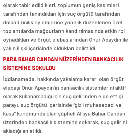
olarak tabir edildikleri, toplumun geniş kesimleri
tarafından tanındıkları için suç örgütü tarafından
dolandırıcılık eylemlerine yönelik düzenlenen özel
toplantılarda mağdurların kandırılmasında etkin rol
oynadıkları ve örgüt elebaşlarından Onur Apaydın ile
yakın ilişki içerisinde oldukları belirtildi.
PARA BAHAR CANDAN NÜZERİNDEN BANKACILIK
SİSTEMİNE SOKULDU
İddianamede, hakkında yakalama kararı olan örgüt
elebaşı Onur Apaydın’ın bankacılık sistemlerini aktif
olarak kullanamadığı için suç gelirinden elde ettiği
parayı, suç örgütü içerisinde “gizli muhasebeci ve
kasa” konumunda olan şüpheli Alisya Bahar Candan
üzerinden bankacılık sistemine sokarak, suç gelirini
akladığı anlatıldı.