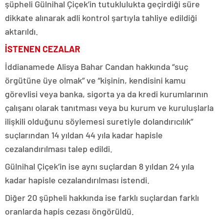
şüpheli Gülnihal Çiçek’in tutuklulukta geçirdiği süre
dikkate alınarak adli kontrol şartıyla tahliye edildiği
aktarıldı.
İSTENEN CEZALAR
İddianamede Alisya Bahar Candan hakkında “suç
örgütüne üye olmak” ve “kişinin, kendisini kamu
görevlisi veya banka, sigorta ya da kredi kurumlarının
çalışanı olarak tanıtması veya bu kurum ve kuruluşlarla
ilişkili olduğunu söylemesi suretiyle dolandırıcılık”
suçlarından 14 yıldan 44 yıla kadar hapisle
cezalandırılması talep edildi.
Gülnihal Çiçek’in ise aynı suçlardan 8 yıldan 24 yıla
kadar hapisle cezalandırılması istendi.
Diğer 20 şüpheli hakkında ise farklı suçlardan farklı
oranlarda hapis cezası öngörüldü.