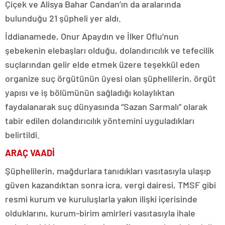
Çiçek ve Alisya Bahar Candan’ın da aralarında
bulunduğu 21 şüpheli yer aldı.
İddianamede, Onur Apaydın ve İlker Oflu’nun
şebekenin elebaşları olduğu, dolandırıcılık ve tefecilik
suçlarından gelir elde etmek üzere teşekkül eden
organize suç örgütünün üyesi olan şüphelilerin, örgüt
yapısı ve iş bölümünün sağladığı kolaylıktan
faydalanarak suç dünyasında “Sazan Sarmalı” olarak
tabir edilen dolandırıcılık yöntemini uyguladıkları
belirtildi.
ARAÇ VAADİ
Şüphelilerin, mağdurlara tanıdıkları vasıtasıyla ulaşıp
güven kazandıktan sonra icra, vergi dairesi, TMSF gibi
resmi kurum ve kuruluşlarla yakın ilişki içerisinde
olduklarını, kurum-birim amirleri vasıtasıyla ihale