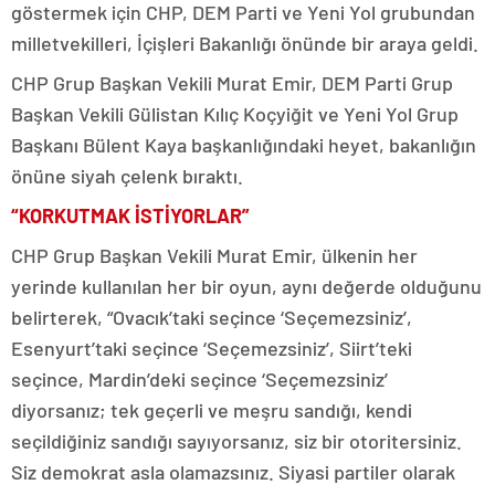
göstermek için CHP, DEM Parti ve Yeni Yol grubundan
milletvekilleri, İçişleri Bakanlığı önünde bir araya geldi.
CHP Grup Başkan Vekili Murat Emir, DEM Parti Grup
Başkan Vekili Gülistan Kılıç Koçyiğit ve Yeni Yol Grup
Başkanı Bülent Kaya başkanlığındaki heyet, bakanlığın
önüne siyah çelenk bıraktı.
“KORKUTMAK İSTİYORLAR”
CHP Grup Başkan Vekili Murat Emir, ülkenin her
yerinde kullanılan her bir oyun, aynı değerde olduğunu
belirterek, “Ovacık’taki seçince ‘Seçemezsiniz’,
Esenyurt’taki seçince ‘Seçemezsiniz’, Siirt’teki
seçince, Mardin’deki seçince ‘Seçemezsiniz’
diyorsanız; tek geçerli ve meşru sandığı, kendi
seçildiğiniz sandığı sayıyorsanız, siz bir otoritersiniz.
Siz demokrat asla olamazsınız. Siyasi partiler olarak