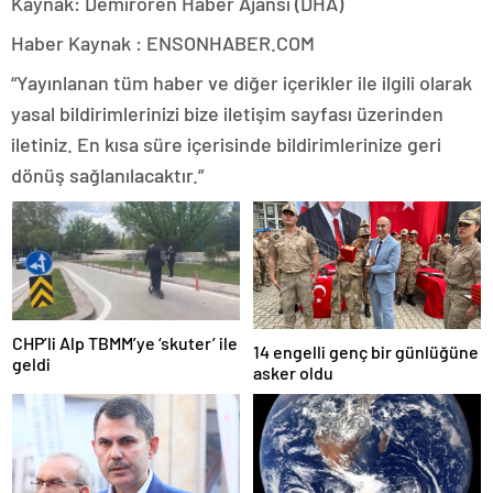
Kaynak: Demirören Haber Ajansı (DHA)
Haber Kaynak : ENSONHABER.COM
“Yayınlanan tüm haber ve diğer içerikler ile ilgili olarak
yasal bildirimlerinizi bize iletişim sayfası üzerinden
iletiniz. En kısa süre içerisinde bildirimlerinize geri
dönüş sağlanılacaktır.”
CHP’li Alp TBMM’ye ‘skuter’ ile
14 engelli genç bir günlüğüne
geldi
asker oldu