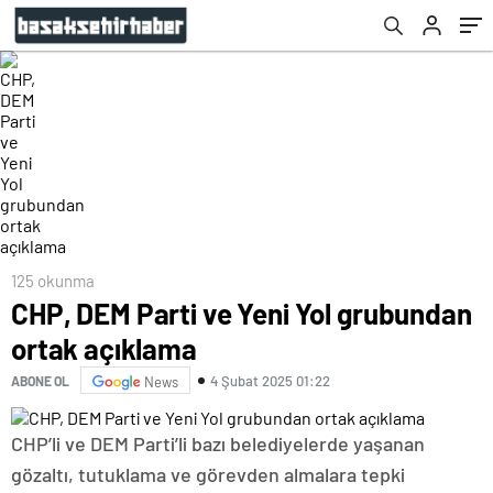
125 okunma
CHP, DEM Parti ve Yeni Yol grubundan
ortak açıklama
4 Şubat 2025 01:22
ABONE OL
News
CHP’li ve DEM Parti’li bazı belediyelerde yaşanan
gözaltı, tutuklama ve görevden almalara tepki