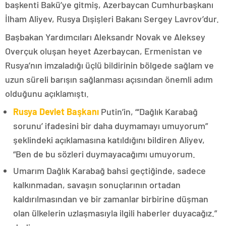
başkenti Bakü’ye gitmiş, Azerbaycan Cumhurbaşkanı
İlham Aliyev, Rusya Dışişleri Bakanı Sergey Lavrov’dur.
Başbakan Yardımcıları Aleksandr Novak ve Aleksey
Overçuk oluşan heyet Azerbaycan, Ermenistan ve
Rusya’nın imzaladığı üçlü bildirinin bölgede sağlam ve
uzun süreli barışın sağlanması açısından önemli adım
olduğunu açıklamıştı.
Rusya Devlet Başkanı
Putin’in, “‘Dağlık Karabağ
sorunu’ ifadesini bir daha duymamayı umuyorum”
şeklindeki açıklamasına katıldığını bildiren Aliyev,
“Ben de bu sözleri duymayacağımı umuyorum.
Umarım Dağlık Karabağ bahsi geçtiğinde, sadece
kalkınmadan, savaşın sonuçlarının ortadan
kaldırılmasından ve bir zamanlar birbirine düşman
olan ülkelerin uzlaşmasıyla ilgili haberler duyacağız.”