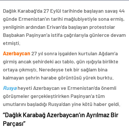
Dağlık Karabağ’da 27 Eylül tarihinde başlayan savaş 44
günde Ermenistan’ın tarihi mağlubiyetiyle sona ermiş,
yenilginin ardından Erivan’da başlayan protestolar
Başbakan Paşinyan’a istifa çağrılarıyla günlerce devam
etmişti.
Azerbaycan
27 yıl sonra işgalden kurtulan Ağdam’a
girmiş ancak şehirdeki acı tablo, gün ışığıyla birlikte
ortaya çıkmıştı. Neredeyse tek bir sağlam bina
kalmayan şehrin harabe görüntüsü yürek burktu.
Rusya
heyeti Azerbaycan ve Ermenistan’da önemli
görüşmeler gerçekleştirirken Paşinyan’a tüm
umutlarını başladığı Rusya’dan yine kötü haber geldi.
“Dağlık Karabağ Azerbaycan’ın Ayrılmaz Bir
Parçası”