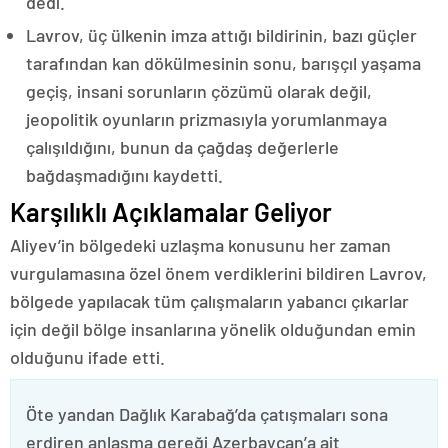
dedi.
Lavrov, üç ülkenin imza attığı bildirinin, bazı güçler
tarafından kan dökülmesinin sonu, barışçıl yaşama
geçiş, insani sorunların çözümü olarak değil,
jeopolitik oyunların prizmasıyla yorumlanmaya
çalışıldığını, bunun da çağdaş değerlerle
bağdaşmadığını kaydetti.
Karşılıklı Açıklamalar Geliyor
Aliyev’in bölgedeki uzlaşma konusunu her zaman
vurgulamasına özel önem verdiklerini bildiren Lavrov,
bölgede yapılacak tüm çalışmaların yabancı çıkarlar
için değil bölge insanlarına yönelik olduğundan emin
olduğunu ifade etti.
Öte yandan Dağlık Karabağ’da çatışmaları sona
erdiren anlaşma gereği Azerbaycan’a ait