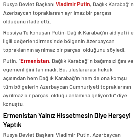
Rusya Devlet Başkanı
Vladimir Putin
, Dağlık Karabağ’ın
Azerbaycan topraklarının ayrılmaz bir parçası
olduğunu ifade etti.
Rossiya 1’e konuşan Putin, Dağlık Karabağ’ın aidiyeti ile
ilgili değerlendirmesinde bölgenin Azerbaycan
topraklarının ayrılmaz bir parçası olduğunu söyledi.
Putin, “
Ermenistan
, Dağlık Karabağ’ın bağımsızlığını ve
egemenliğini tanımadı. Bu, uluslararası hukuk
açısından hem Dağlık Karabağ’ın hem de ona komşu
tüm bölgelerin Azerbaycan Cumhuriyeti topraklarının
ayrılmaz bir parçası olduğu anlamına geliyordu” diye
konuştu.
Ermenistan Yalnız Hissetmesin Diye Herşeyi
Yaptık
Rusya Devlet Başkanı Vladimir Putin, Azerbaycan