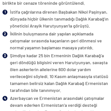
birlikte bir cenaze töreninde görüntülendi.
İstifa çağrılarına direnen Başbakan Nikol Paşinyan,
dünyada hiçbir ülkenin tanımadığı Dağlık Karabağ’ın
yöneticisi Arayik Harutyunyan’la görüştü.
İkilinin buluşmasına dair yapılan açıklamada
çatışmalar sırasında kaçanların geri dönmesi ve
normal yaşamın başlaması masaya yatırıldı.
Şimdiye kadar 25 bin Ermeninin Dağlık Karabağ’a
geri döndüğü bilgisini veren Harutyunyan, savaşta
ölen askerlerin ailelerine 600 dolar yardım
verileceğini söyledi. 10 Kasım anlaşmasıyla statüsü
tamamen belirsiz kalan Dağlık Karabağ Ermenistan
tarafından bile tanınmıyor.
Azerbaycan ve Ermenistan arasındaki çatışmalar
devam ederken Ermenistan’a verdiği desteği