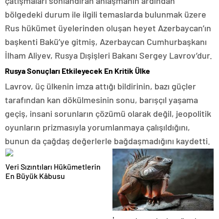
çatışmaları sonlandıran anlaşmanın ardından
bölgedeki durum ile ilgili temaslarda bulunmak üzere
Rus hükümet üyelerinden oluşan heyet Azerbaycan’ın
başkenti Bakü’ye gitmiş, Azerbaycan Cumhurbaşkanı
İlham Aliyev, Rusya Dışişleri Bakanı Sergey Lavrov’dur.
Rusya Sonuçları Etkileyecek En Kritik Ülke
Lavrov, üç ülkenin imza attığı bildirinin, bazı güçler
tarafından kan dökülmesinin sonu, barışçıl yaşama
geçiş, insani sorunların çözümü olarak değil, jeopolitik
oyunların prizmasıyla yorumlanmaya çalışıldığını,
bunun da çağdaş değerlerle bağdaşmadığını kaydetti.
Veri Sızıntıları Hükümetlerin
En Büyük Kâbusu