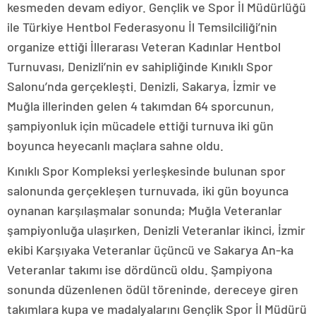
kesmeden devam ediyor. Gençlik ve Spor İl Müdürlüğü
ile Türkiye Hentbol Federasyonu İl Temsilciliği’nin
organize ettiği İllerarası Veteran Kadınlar Hentbol
Turnuvası, Denizli’nin ev sahipliğinde Kınıklı Spor
Salonu’nda gerçekleşti. Denizli, Sakarya, İzmir ve
Muğla illerinden gelen 4 takımdan 64 sporcunun,
şampiyonluk için mücadele ettiği turnuva iki gün
boyunca heyecanlı maçlara sahne oldu.
Kınıklı Spor Kompleksi yerleşkesinde bulunan spor
salonunda gerçekleşen turnuvada, iki gün boyunca
oynanan karşılaşmalar sonunda; Muğla Veteranlar
şampiyonluğa ulaşırken, Denizli Veteranlar ikinci, İzmir
ekibi Karşıyaka Veteranlar üçüncü ve Sakarya An-ka
Veteranlar takımı ise dördüncü oldu. Şampiyona
sonunda düzenlenen ödül töreninde, dereceye giren
takımlara kupa ve madalyalarını Gençlik Spor İl Müdürü