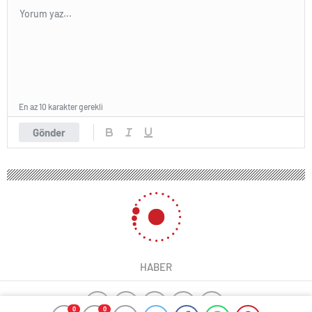
En az 10 karakter gerekli
Gönder
HABER
0
0