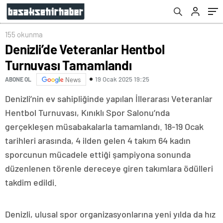
155 okunma
Denizli’de Veteranlar Hentbol
Turnuvası Tamamlandı
19 Ocak 2025 19:25
ABONE OL
News
Denizli’nin ev sahipliğinde yapılan İllerarası Veteranlar
Hentbol Turnuvası, Kınıklı Spor Salonu’nda
gerçekleşen müsabakalarla tamamlandı. 18-19 Ocak
tarihleri arasında, 4 ilden gelen 4 takım 64 kadın
sporcunun mücadele ettiği şampiyona sonunda
düzenlenen törenle dereceye giren takımlara ödülleri
takdim edildi.
Denizli, ulusal spor organizasyonlarına yeni yılda da hız