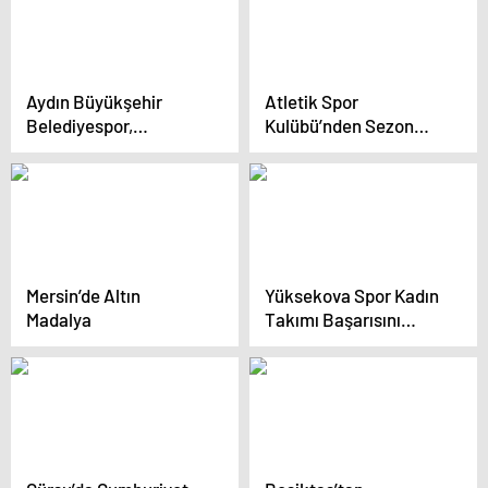
Aydın Büyükşehir
Atletik Spor
Belediyespor,
Kulübü’nden Sezon
Galatasaray Maçına
Ziyareti
Hazır
Mersin’de Altın
Yüksekova Spor Kadın
Madalya
Takımı Başarısını
Sürdürüyor