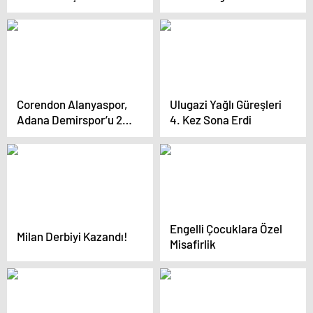
Corendon Alanyaspor,
Ulugazi Yağlı Güreşleri
Adana Demirspor’u 2-
4. Kez Sona Erdi
0 Yendi
Engelli Çocuklara Özel
Milan Derbiyi Kazandı!
Misafirlik