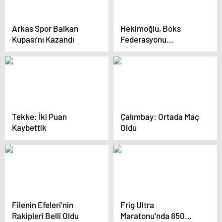
Arkas Spor Balkan
Hekimoğlu, Boks
Kupası’nı Kazandı
Federasyonu
Başkanlığı Adaylığını
Açıkladı
Tekke: İki Puan
Çalımbay: Ortada Maç
Kaybettik
Oldu
Filenin Efeleri’nin
Frig Ultra
Rakipleri Belli Oldu
Maratonu’nda 850