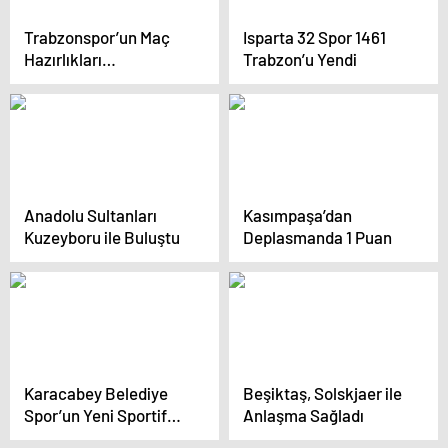
Trabzonspor’un Maç
Isparta 32 Spor 1461
Hazırlıkları
Trabzon’u Yendi
Tamamlandı
Anadolu Sultanları
Kasımpaşa’dan
Kuzeyboru ile Buluştu
Deplasmanda 1 Puan
Karacabey Belediye
Beşiktaş, Solskjaer ile
Spor’un Yeni Sportif
Anlaşma Sağladı
Direktörü Adil