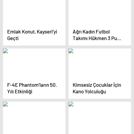
Emlak Konut, Kayseri’yi
Ağrı Kadın Futbol
Geçti
Takımı Hükmen 3 Puan
Aldı
F-4E Phantom’ların 50.
Kimsesiz Çocuklar İçin
Yılı Etkinliği
Kano Yolculuğu