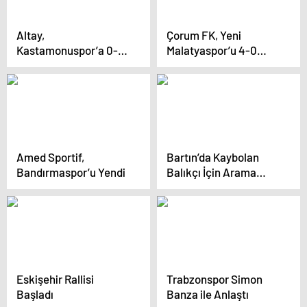
Altay,
Çorum FK, Yeni
Kastamonuspor’a 0-2
Malatyaspor’u 4-0
Yenildi
Yendi
Amed Sportif,
Bartın’da Kaybolan
Bandırmaspor’u Yendi
Balıkçı İçin Arama
Başlatıldı
Eskişehir Rallisi
Trabzonspor Simon
Başladı
Banza ile Anlaştı