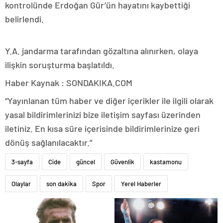
kontrolünde Erdoğan Gür’ün hayatını kaybettiği
belirlendi.
Y.A. jandarma tarafından gözaltına alınırken, olaya
ilişkin soruşturma başlatıldı.
Haber Kaynak : SONDAKIKA.COM
“Yayınlanan tüm haber ve diğer içerikler ile ilgili olarak
yasal bildirimlerinizi bize iletişim sayfası üzerinden
iletiniz. En kısa süre içerisinde bildirimlerinize geri
dönüş sağlanılacaktır.”
3-sayfa
Cide
güncel
Güvenlik
kastamonu
Olaylar
son dakika
Spor
Yerel Haberler