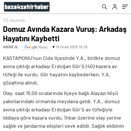
172 okunma
Domuz Avında Kazara Vuruş: Arkadaş
Hayatını Kaybetti
19 Ocak 2025 19:25
ABONE OL
News
KASTAMONU’nun Cide ilçesinde Y.A., birlikte domuz
avına çıktığı arkadaşı Erdoğan Gür’ü (40) kazara av
tüfeği ile vurdu. Gür hayatını kaybederken, Y.A.
gözaltına alındı.
Olay, saat 15.00 sıralarında ilçeye bağlı Alayazı köyü
yakınlarındaki ormanda meydana geldi. Y.A., domuz
avına çıktığı arkadaşı Erdoğan Gür’ü av tüfeğiyle
iddiaya göre kazara vurdu. İhbar üzerine olay yerine
sağlık ve jandarma ekipleri sevk edildi. Sağlık ekibinin