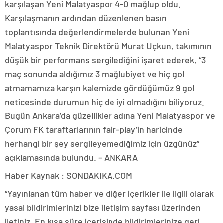
karşılaşan Yeni Malatyaspor 4-0 mağlup oldu.
Karşılaşmanın ardından düzenlenen basın
toplantısında değerlendirmelerde bulunan Yeni
Malatyaspor Teknik Direktörü Murat Uçkun, takımının
düşük bir performans sergilediğini işaret ederek, “3
maç sonunda aldığımız 3 mağlubiyet ve hiç gol
atmamamıza karşın kalemizde gördüğümüz 9 gol
neticesinde durumun hiç de iyi olmadığını biliyoruz.
Bugün Ankara’da güzellikler adına Yeni Malatyaspor ve
Çorum FK taraftarlarının fair-play’in haricinde
herhangi bir şey sergileyemediğimiz için üzgünüz”
açıklamasında bulundu. – ANKARA
Haber Kaynak : SONDAKIKA.COM
“Yayınlanan tüm haber ve diğer içerikler ile ilgili olarak
yasal bildirimlerinizi bize iletişim sayfası üzerinden
iletiniz. En kısa süre içerisinde bildirimlerinize geri