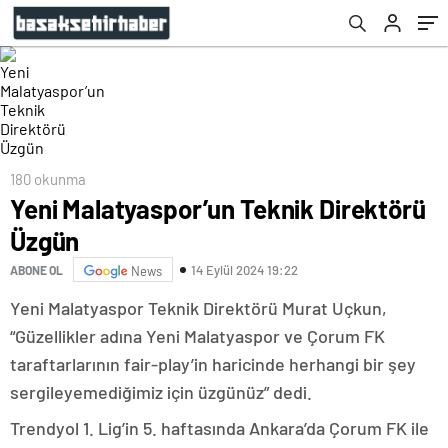
180 okunma
Yeni Malatyaspor’un Teknik Direktörü
Üzgün
14 Eylül 2024 19:22
ABONE OL
News
Yeni Malatyaspor Teknik Direktörü Murat Uçkun,
“Güzellikler adına Yeni Malatyaspor ve Çorum FK
taraftarlarının fair-play’in haricinde herhangi bir şey
sergileyemediğimiz için üzgünüz” dedi.
Trendyol 1. Lig’in 5. haftasında Ankara’da Çorum FK ile