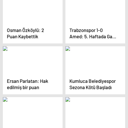
Osman Özköylü: 2
Trabzonspor 1-0
Puan Kaybettik
Amed: 5. Haftada Galip
Geldi
Ersan Parlatan: Hak
Kumluca Belediyespor
edilmiş bir puan
Sezona Kötü Başladı