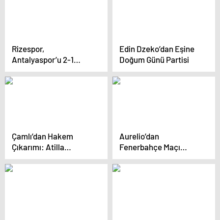
Rizespor,
Edin Dzeko’dan Eşine
Antalyaspor’u 2-1
Doğum Günü Partisi
Yendi
Çamlı’dan Hakem
Aurelio’dan
Çıkarımı: Atilla
Fenerbahçe Maçı
Karaoğlan Yeniden
Değerlendirmesi
Görev Almasın!