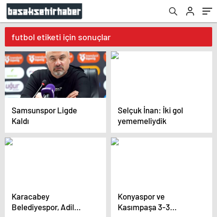
futbol etiketi için sonuçlar
Samsunspor Ligde
Selçuk İnan: İki gol
Kaldı
yememeliydik
Karacabey
Konyaspor ve
Belediyespor, Adil
Kasımpaşa 3-3