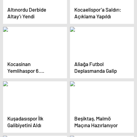
Altınordu Derbide
Kocaelispor’a Saldırı:
Altay’ı Yendi
Açıklama Yapıldı
Kocasinan
Aliağa Futbol
Yemlihaspor 6.
Deplasmanda Galip
Maçında Zafer Elde Etti
Kuşadasıspor İlk
Beşiktaş, Malmö
Galibiyetini Aldı
Maçına Hazırlanıyor