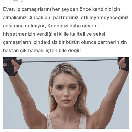
Evet, iç çamaşırlarını her şeyden önce kendiniz için
almalısınız. Ancak bu, partnerinizi etkileyemeyeceğiniz
anlamına gelmiyor. Kendinizi daha güvenli
hissetmenizin verdiği etki ile kaliteli ve seksi
çamaşırların içindeki siz bir bütün olunca partnerinizin
baştan çıkmaması işten bile değil!