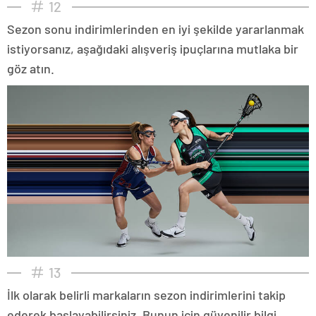
12
Sezon sonu indirimlerinden en iyi şekilde yararlanmak
istiyorsanız, aşağıdaki alışveriş ipuçlarına mutlaka bir
göz atın.
13
İlk olarak belirli markaların sezon indirimlerini takip
ederek başlayabilirsiniz. Bunun için güvenilir bilgi