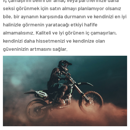
İç çamaşırını belirli bir amaç veya partnerinize daha
seksi görünmek için satın almayı planlamıyor olsanız
bile, bir aynanın karşısında durmanın ve kendinizi en iyi
halinizle görmenin yaratacağı etkiyi hafife
almamalısınız. Kaliteli ve iyi görünen iç çamaşırları,
kendinizi daha hissetmenizi ve kendinize olan
güveninizin artmasını sağlar.