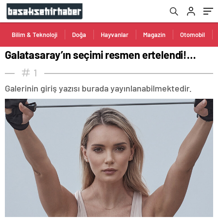
Bilim & Teknoloji
Doğa
Hayvanlar
Magazin
Otomobil
Galatasaray’ın seçimi resmen ertelendi!…
1
Galerinin giriş yazısı burada yayınlanabilmektedir.