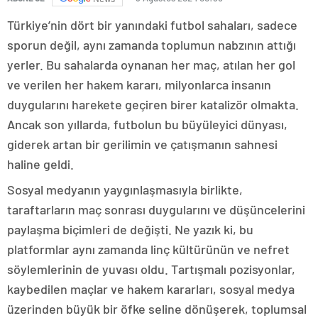
Türkiye’nin dört bir yanındaki futbol sahaları, sadece
sporun değil, aynı zamanda toplumun nabzının attığı
yerler. Bu sahalarda oynanan her maç, atılan her gol
ve verilen her hakem kararı, milyonlarca insanın
duygularını harekete geçiren birer katalizör olmakta.
Ancak son yıllarda, futbolun bu büyüleyici dünyası,
giderek artan bir gerilimin ve çatışmanın sahnesi
haline geldi.
Sosyal medyanın yaygınlaşmasıyla birlikte,
taraftarların maç sonrası duygularını ve düşüncelerini
paylaşma biçimleri de değişti. Ne yazık ki, bu
platformlar aynı zamanda linç kültürünün ve nefret
söylemlerinin de yuvası oldu. Tartışmalı pozisyonlar,
kaybedilen maçlar ve hakem kararları, sosyal medya
üzerinden büyük bir öfke seline dönüşerek, toplumsal