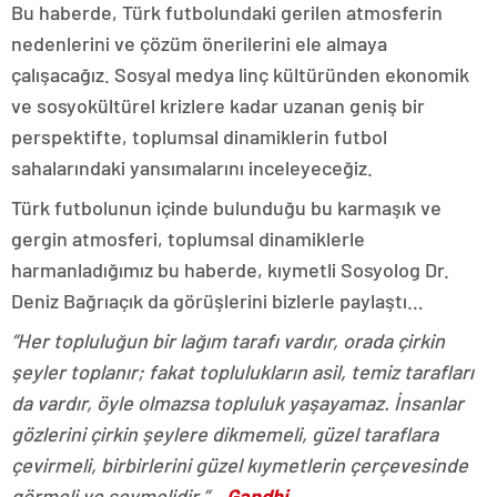
Bu haberde, Türk futbolundaki gerilen atmosferin
nedenlerini ve çözüm önerilerini ele almaya
çalışacağız. Sosyal medya linç kültüründen ekonomik
ve sosyokültürel krizlere kadar uzanan geniş bir
perspektifte, toplumsal dinamiklerin futbol
sahalarındaki yansımalarını inceleyeceğiz.
Türk futbolunun içinde bulunduğu bu karmaşık ve
gergin atmosferi, toplumsal dinamiklerle
harmanladığımız bu haberde, kıymetli Sosyolog Dr.
Deniz Bağrıaçık da görüşlerini bizlerle paylaştı…
“Her topluluğun bir lağım tarafı vardır, orada çirkin
şeyler toplanır; fakat toplulukların asil, temiz tarafları
da vardır, öyle olmazsa topluluk yaşayamaz. İnsanlar
gözlerini çirkin şeylere dikmemeli, güzel taraflara
çevirmeli, birbirlerini güzel kıymetlerin çerçevesinde
görmeli ve sevmelidir.” –
Gandhi