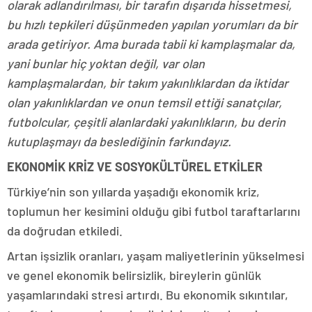
olarak adlandırılması, bir tarafın dışarıda hissetmesi,
bu hızlı tepkileri düşünmeden yapılan yorumları da bir
arada getiriyor. Ama burada tabii ki kamplaşmalar da,
yani bunlar hiç yoktan değil, var olan
kamplaşmalardan, bir takım yakınlıklardan da iktidar
olan yakınlıklardan ve onun temsil ettiği sanatçılar,
futbolcular, çeşitli alanlardaki yakınlıkların, bu derin
kutuplaşmayı da beslediğinin farkındayız.
EKONOMİK KRİZ VE SOSYOKÜLTÜREL ETKİLER
Türkiye’nin son yıllarda yaşadığı ekonomik kriz,
toplumun her kesimini olduğu gibi futbol taraftarlarını
da doğrudan etkiledi.
Artan işsizlik oranları, yaşam maliyetlerinin yükselmesi
ve genel ekonomik belirsizlik, bireylerin günlük
yaşamlarındaki stresi artırdı. Bu ekonomik sıkıntılar,