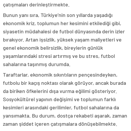
çatışmaları derinleştirmekte.
Bunun yanı sıra, Türkiye’nin son yıllarda yaşadığı
ekonomik kriz, toplumun her kesimini etkilediği gibi,
siyasetin müdahalesi de futbol dünyasında derin izler
bırakıyor. Artan işsizlik, yüksek yaşam maliyetleri ve
genel ekonomik belirsizlik, bireylerin günlük
yaşamlarındaki stresi artırmış ve bu stres, futbol
sahalarına taşınmış durumda.
Taraftarlar, ekonomik sıkıntıların pençesindeyken,
futbolu bir kaçış noktası olarak görüyor, ancak burada
da biriken öfkelerini dışa vurma eğilimi gösteriyor.
Sosyokültürel yapının değişimi ve toplumun farklı
kesimleri arasındaki gerilimler, futbol sahalarına da
yansımakta. Bu durum, dostça rekabeti aşarak, zaman
zaman şiddet içeren çatışmalara dönüşebilmekte.