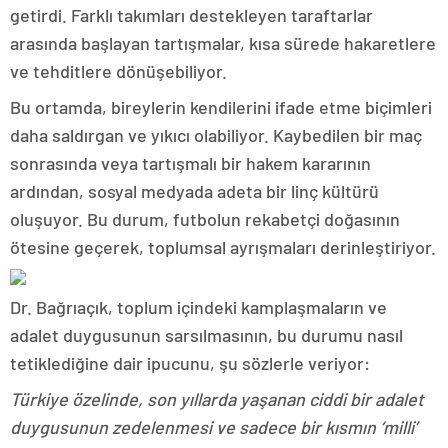
getirdi. Farklı takımları destekleyen taraftarlar
arasında başlayan tartışmalar, kısa sürede hakaretlere
ve tehditlere dönüşebiliyor.
Bu ortamda, bireylerin kendilerini ifade etme biçimleri
daha saldırgan ve yıkıcı olabiliyor. Kaybedilen bir maç
sonrasında veya tartışmalı bir hakem kararının
ardından, sosyal medyada adeta bir linç kültürü
oluşuyor. Bu durum, futbolun rekabetçi doğasının
ötesine geçerek, toplumsal ayrışmaları derinleştiriyor.
Dr. Bağrıaçık, toplum içindeki kamplaşmaların ve
adalet duygusunun sarsılmasının, bu durumu nasıl
tetiklediğine dair ipucunu, şu sözlerle veriyor:
Türkiye özelinde, son yıllarda yaşanan ciddi bir adalet
duygusunun zedelenmesi ve sadece bir kısmın ‘milli’