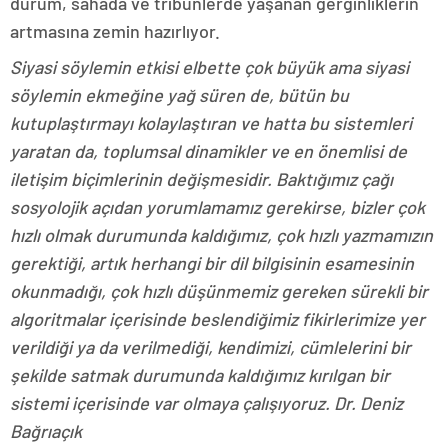
durum, sahada ve tribünlerde yaşanan gerginliklerin
artmasına zemin hazırlıyor.
Siyasi söylemin etkisi elbette çok büyük ama siyasi
söylemin ekmeğine yağ süren de, bütün bu
kutuplaştırmayı kolaylaştıran ve hatta bu sistemleri
yaratan da, toplumsal dinamikler ve en önemlisi de
iletişim biçimlerinin değişmesidir. Baktığımız çağı
sosyolojik açıdan yorumlamamız gerekirse, bizler çok
hızlı olmak durumunda kaldığımız, çok hızlı yazmamızın
gerektiği, artık herhangi bir dil bilgisinin esamesinin
okunmadığı, çok hızlı düşünmemiz gereken sürekli bir
algoritmalar içerisinde beslendiğimiz fikirlerimize yer
verildiği ya da verilmediği, kendimizi, cümlelerini bir
şekilde satmak durumunda kaldığımız kırılgan bir
sistemi içerisinde var olmaya çalışıyoruz. Dr. Deniz
Bağrıaçık