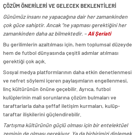
ÇÖZÜM ÖNERİLERİ VE GELECEK BEKLENTİLERİ
Günümüz insanı ne yapacağına dair her zamankinden
çok güce sahiptir. Ancak “ne yapması gerektiğini her
zamankinden daha az bilmektedir. –
Ali Şeriati
Bu gerilimlerin azaltılması için, hem toplumsal düzeyde
hem de futbol dünyasında çeşitli adımlar atılması
gerektiği çok açık.
Sosyal medya platformlarının daha etkin denetlenmesi
ve nefret söylemi içeren paylaşımların engellenmesi,
linç kültürünün önüne geçebilir. Ayrıca, futbol
kulüplerinin mali sorunlarına çözüm bulmaları ve
taraftarlarla daha şeffaf iletişim kurmaları, kulüp-
taraftar ilişkilerini güçlendirebilir.
Tartışma kültürünün güçlü olması için bir entelektüel
zeminin de olması gerekiyor. Ya da birbirimizi dinlemek