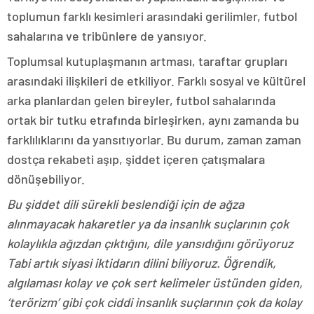
toplumun farklı kesimleri arasındaki gerilimler, futbol
sahalarına ve tribünlere de yansıyor.
Toplumsal kutuplaşmanın artması, taraftar grupları
arasındaki ilişkileri de etkiliyor. Farklı sosyal ve kültürel
arka planlardan gelen bireyler, futbol sahalarında
ortak bir tutku etrafında birleşirken, aynı zamanda bu
farklılıklarını da yansıtıyorlar. Bu durum, zaman zaman
dostça rekabeti aşıp, şiddet içeren çatışmalara
dönüşebiliyor.
Bu şiddet dili sürekli beslendiği için de ağza
alınmayacak hakaretler ya da insanlık suçlarının çok
kolaylıkla ağızdan çıktığını, dile yansıdığını görüyoruz
Tabi artık siyasi iktidarın dilini biliyoruz. Öğrendik,
algılaması kolay ve çok sert kelimeler üstünden giden,
‘terörizm’ gibi çok ciddi insanlık suçlarının çok da kolay