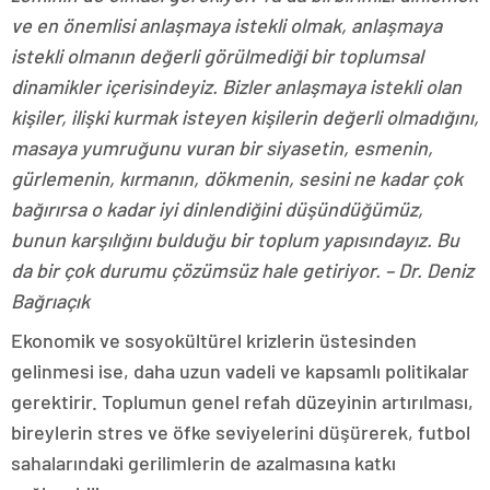
ve en önemlisi anlaşmaya istekli olmak, anlaşmaya
istekli olmanın değerli görülmediği bir toplumsal
dinamikler içerisindeyiz. Bizler anlaşmaya istekli olan
kişiler, ilişki kurmak isteyen kişilerin değerli olmadığını,
masaya yumruğunu vuran bir siyasetin, esmenin,
gürlemenin, kırmanın, dökmenin, sesini ne kadar çok
bağırırsa o kadar iyi dinlendiğini düşündüğümüz,
bunun karşılığını bulduğu bir toplum yapısındayız. Bu
da bir çok durumu çözümsüz hale getiriyor. – Dr. Deniz
Bağrıaçık
Ekonomik ve sosyokültürel krizlerin üstesinden
gelinmesi ise, daha uzun vadeli ve kapsamlı politikalar
gerektirir. Toplumun genel refah düzeyinin artırılması,
bireylerin stres ve öfke seviyelerini düşürerek, futbol
sahalarındaki gerilimlerin de azalmasına katkı