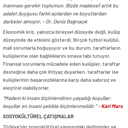
inanması gerekir toplumun. Bizde maalesef artık bu
adalet duygusu farklı açılardan ve boyutlardan
darbeler almıştır. – Dr. Deniz Bağrıaçık
Ekonomik kriz, yalnızca bireysel düzeyde değil, kulüp
düzeyinde de etkisini gösterdi. Birçok futbol kulübü,
mali sorunlarla boğuşuyor ve bu durum, taraftarların
kulüplerine olan bağlılıklarını sınava tabi tutuyor.
Finansal sorunlarla mücadele eden kulüpler, taraftar
desteğine daha çok ihtiyaç duyarken, taraftarlar ise
kulüplerinin başarısızlıklarına karşı daha sabırsız ve
eleştirel olabiliyorlar.
“Madem ki insanı biçimlendiren yaşadığı koşullar;
koşullar en insani şekilde biçimlenmelidir.” –
Karl Marx
SOSYOKÜLTÜREL ÇATIŞMALAR
Türkiye’nin sosyokültürel yapısındaki değişimler ve