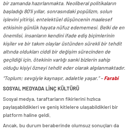
bir zamanda hazırlanmakta. Neoliberal politikaların
başladığı 80’li yıllar, sonrasındaki popülizm, solun
işlevini yitirişi, entelektüel düşüncenin maalesef
etkisinin günlük hayata nüfuz edememesi. Belki de en
önemlisi, insanların kendini ifade ediş biçimlerinin
kişiler ve bir takım olaylar üstünden sürekli bir tehdit
altında oldukları ciddi bir değişim sürecinden de
geçildiği için, ötekinin varlığı sanki bizlerin sahip
olduğu kişiyi özneyi tehdit eder olarak algılanmaktadır.
“Toplum; sevgiyle kaynaşır, adaletle yaşar.” –
Farabi
SOSYAL MEDYADA LİNÇ KÜLTÜRÜ
Sosyal medya, taraftarların fikirlerini hızlıca
paylaşabildikleri ve geniş kitlelere ulaşabildikleri bir
platform haline geldi.
Ancak, bu durum beraberinde olumsuz sonuçları da