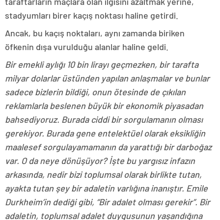
taraftarların maçlara olan ilgisini azaltmak yerine,
stadyumları birer kaçış noktası haline getirdi.
Ancak, bu kaçış noktaları, aynı zamanda biriken
öfkenin dışa vurulduğu alanlar haline geldi.
Bir emekli aylığı 10 bin lirayı geçmezken, bir tarafta
milyar dolarlar üstünden yapılan anlaşmalar ve bunlar
sadece bizlerin bildiği, onun ötesinde de çıkılan
reklamlarla beslenen büyük bir ekonomik piyasadan
bahsediyoruz. Burada ciddi bir sorgulamanın olması
gerekiyor. Burada gene entelektüel olarak eksikliğin
maalesef sorgulayamamanın da yarattığı bir darboğaz
var. O da neye dönüşüyor? İşte bu yargısız infazın
arkasında, nedir bizi toplumsal olarak birlikte tutan,
ayakta tutan şey bir adaletin varlığına inanıştır. Emile
Durkheim’in dediği gibi, “Bir adalet olması gerekir”. Bir
adaletin, toplumsal adalet duygusunun yaşandığına