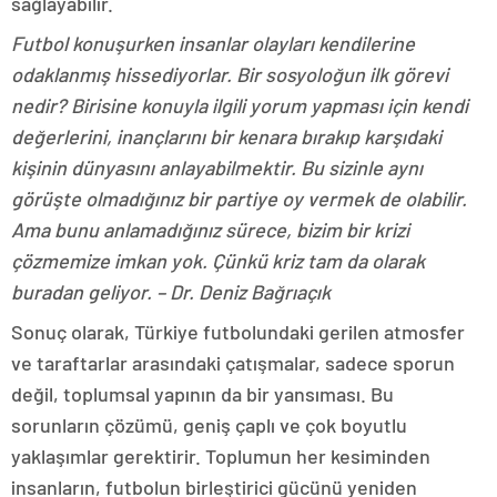
sağlayabilir.
Futbol konuşurken insanlar olayları kendilerine
odaklanmış hissediyorlar. Bir sosyoloğun ilk görevi
nedir? Birisine konuyla ilgili yorum yapması için kendi
değerlerini, inançlarını bir kenara bırakıp karşıdaki
kişinin dünyasını anlayabilmektir. Bu sizinle aynı
görüşte olmadığınız bir partiye oy vermek de olabilir.
Ama bunu anlamadığınız sürece, bizim bir krizi
çözmemize imkan yok. Çünkü kriz tam da olarak
buradan geliyor. – Dr. Deniz Bağrıaçık
Sonuç olarak, Türkiye futbolundaki gerilen atmosfer
ve taraftarlar arasındaki çatışmalar, sadece sporun
değil, toplumsal yapının da bir yansıması. Bu
sorunların çözümü, geniş çaplı ve çok boyutlu
yaklaşımlar gerektirir. Toplumun her kesiminden
insanların, futbolun birleştirici gücünü yeniden