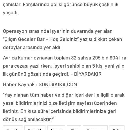
şahıslar, karşılarında polisi görünce büyük şaşkınlık
yaşadı.
Operasyon sırasında işyerinin duvarında yer alan
“Çılgın Geceler Bar – Hoş Geldiniz” yazısı dikkat çeken
detaylar arasında yer aldı.
Ayrıca kumar oynayan toplam 32 şahsa 295 bin 904 lira
para cezası yazılırken, işyeri sahibi olan 5 kişi yeni yılın
ilk gününü gözaltında geçirdi. – DİYARBAKIR
Haber Kaynak : SONDAKIKA.COM
“Yayınlanan tüm haber ve diğer içerikler ile ilgili olarak
yasal bildirimlerinizi bize iletişim sayfası üzerinden
iletiniz. En kısa süre içerisinde bildirimlerinize geri
dönüş sağlanılacaktır.”