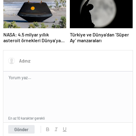
NASA: 4.5 milyar yıllık
Türkiye ve Dünya’dan ‘Süper
asteroit örnekleri Dünya’ya
Ay’ manzaraları
getirildi; yaşamın
başlangıcına ışık tutabilir
En az 10 karakter gerekli
Gönder