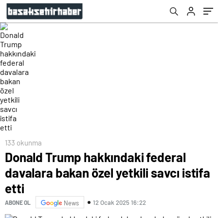
133 okunma
Donald Trump hakkındaki federal
davalara bakan özel yetkili savcı istifa
etti
12 Ocak 2025 16:22
ABONE OL
News