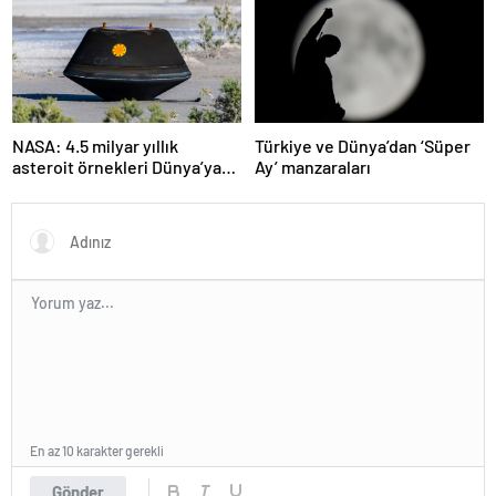
NASA: 4.5 milyar yıllık
Türkiye ve Dünya’dan ‘Süper
asteroit örnekleri Dünya’ya
Ay’ manzaraları
getirildi; yaşamın
başlangıcına ışık tutabilir
En az 10 karakter gerekli
Gönder