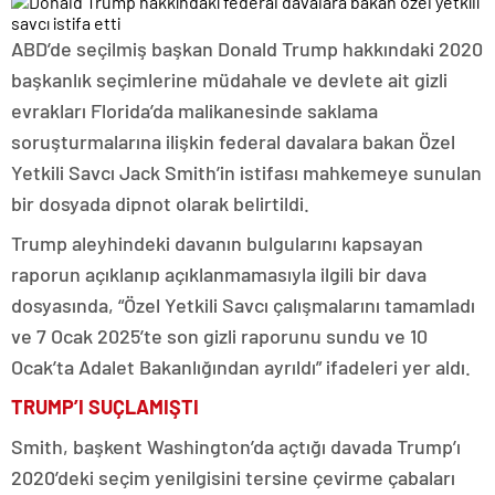
ABD’de seçilmiş başkan Donald Trump hakkındaki 2020
başkanlık seçimlerine müdahale ve devlete ait gizli
evrakları Florida’da malikanesinde saklama
soruşturmalarına ilişkin federal davalara bakan Özel
Yetkili Savcı Jack Smith’in istifası mahkemeye sunulan
bir dosyada dipnot olarak belirtildi.
Trump aleyhindeki davanın bulgularını kapsayan
raporun açıklanıp açıklanmamasıyla ilgili bir dava
dosyasında, “Özel Yetkili Savcı çalışmalarını tamamladı
ve 7 Ocak 2025’te son gizli raporunu sundu ve 10
Ocak’ta Adalet Bakanlığından ayrıldı” ifadeleri yer aldı.
TRUMP’I SUÇLAMIŞTI
Smith, başkent Washington’da açtığı davada Trump’ı
2020’deki seçim yenilgisini tersine çevirme çabaları