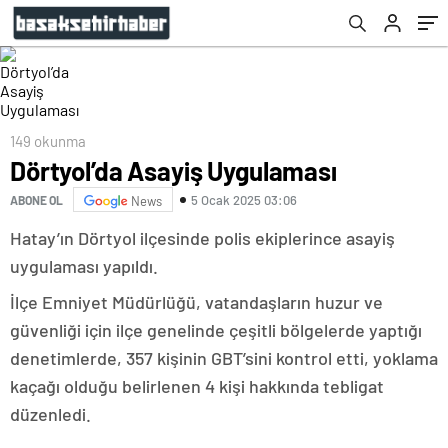
149 okunma
Dörtyol’da Asayiş Uygulaması
5 Ocak 2025 03:06
ABONE OL
News
Hatay’ın Dörtyol ilçesinde polis ekiplerince asayiş
uygulaması yapıldı.
İlçe Emniyet Müdürlüğü, vatandaşların huzur ve
güvenliği için ilçe genelinde çeşitli bölgelerde yaptığı
denetimlerde, 357 kişinin GBT’sini kontrol etti, yoklama
kaçağı olduğu belirlenen 4 kişi hakkında tebligat
düzenledi.