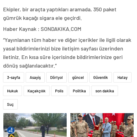
Ekipler, bir araçta yaptıkları aramada, 350 paket
gümrük kaçağı sigara ele geçirdi.
Haber Kaynak : SONDAKIKA.COM
“Yayınlanan tüm haber ve diğer içerikler ile ilgili olarak
yasal bildirimlerinizi bize iletişim sayfası üzerinden
iletiniz. En kısa süre içerisinde bildirimlerinize geri
dönüş sağlanılacaktır.”
3-sayfa
Asayiş
Dörtyol
güncel
Güvenlik
Hatay
Hukuk
Kaçakçılık
Polis
Politika
son dakika
Suç