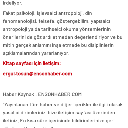
irdeliyor.
Fakat psikoloji, işlevselci antropoloji, din
fenomenolojisi, felsefe, göstergebilim, yapısalcı
antropoloji ya da tarihselci okuma yöntemlerinin
önerilerini de göz ardı etmeden değerlendiriyor ve bu
mitin gerçek anlamını inşa etmede bu disiplinlerin
açıklamalarından yararlanıyor.
Kitap sayfası için iletişim:
ergul.tosun@ensonhaber.com
Haber Kaynak : ENSONHABER.COM
“Yayınlanan tüm haber ve diğer içerikler ile ilgili olarak
yasal bildirimlerinizi bize iletişim sayfası üzerinden
iletiniz. En kısa süre içerisinde bildirimlerinize geri