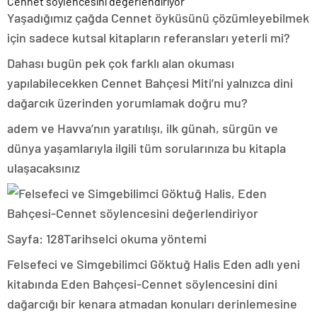
Yaşadığımız çağda Cennet öyküsünü çözümleyebilmek
için sadece kutsal kitapların referansları yeterli mi?
Dahası bugün pek çok farklı alan okuması
yapılabilecekken Cennet Bahçesi Miti’ni yalnızca dini
dağarcık üzerinden yorumlamak doğru mu?
adem ve Havva’nın yaratılışı, ilk günah, sürgün ve
dünya yaşamlarıyla ilgili tüm sorularınıza bu kitapla
ulaşacaksınız
Sayfa: 128Tarihselci okuma yöntemi
Felsefeci ve Simgebilimci Göktuğ Halis Eden adlı yeni
kitabında Eden Bahçesi-Cennet söylencesini dini
dağarcığı bir kenara atmadan konuları derinlemesine