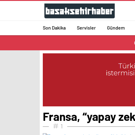
Son Dakika
Servisler
Gündem
Fransa, “yapay zeka
1