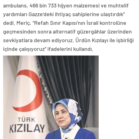
ambulans, 466 bin 733 hijyen malzemesi ve muhtelif
yardımları Gazze’deki ihtiyaç sahiplerine ulaştırdık”
dedi. Meriç, “Refah Sınır Kapısı’nın İsrail kontrolüne
geçmesinden sonra alternatif güzergâhlar üzerinden
sevkiyatlara devam ediyoruz. Ürdün Kızılayı ile işbirliği
içinde çalışıyoruz” ifadelerini kullandı.