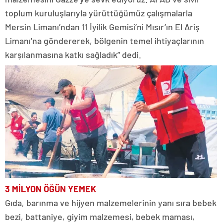
toplum kuruluşlarıyla yürüttüğümüz çalışmalarla
Mersin Limanı’ndan 11 İyilik Gemisi’ni Mısır’ın El Ariş
Limanı’na göndererek, bölgenin temel ihtiyaçlarının
karşılanmasına katkı sağladık” dedi.
3 MİLYON ÖĞÜN YEMEK
Gıda, barınma ve hijyen malzemelerinin yanı sıra bebek
bezi, battaniye, giyim malzemesi, bebek maması,