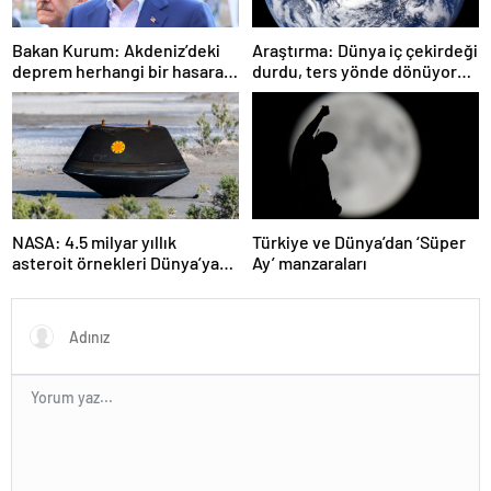
Bakan Kurum: Akdeniz’deki
Araştırma: Dünya iç çekirdeği
deprem herhangi bir hasara
durdu, ters yönde dönüyor
neden olmadı
olabilir
NASA: 4.5 milyar yıllık
Türkiye ve Dünya’dan ‘Süper
asteroit örnekleri Dünya’ya
Ay’ manzaraları
getirildi; yaşamın
başlangıcına ışık tutabilir