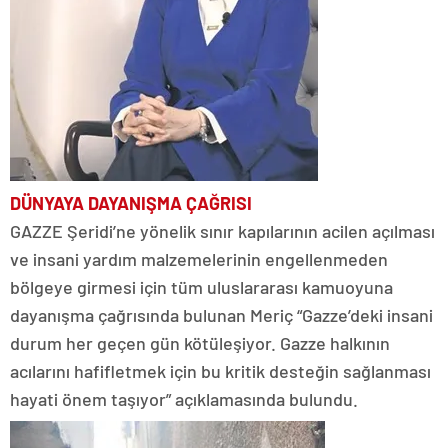
DÜNYAYA DAYANIŞMA ÇAĞRISI
GAZZE Şeridi’ne yönelik sınır kapılarının acilen açılması
ve insani yardım malzemelerinin engellenmeden
bölgeye girmesi için tüm uluslararası kamuoyuna
dayanışma çağrısında bulunan Meriç “Gazze’deki insani
durum her geçen gün kötüleşiyor. Gazze halkının
acılarını hafifletmek için bu kritik desteğin sağlanması
hayati önem taşıyor” açıklamasında bulundu.