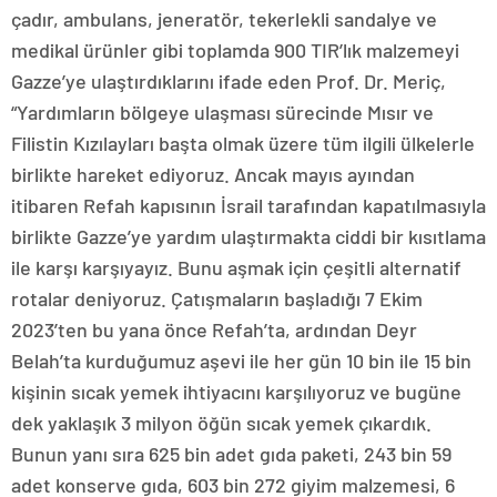
çadır, ambulans, jeneratör, tekerlekli sandalye ve
medikal ürünler gibi toplamda 900 TIR’lık malzemeyi
Gazze’ye ulaştırdıklarını ifade eden Prof. Dr. Meriç,
“Yardımların bölgeye ulaşması sürecinde Mısır ve
Filistin Kızılayları başta olmak üzere tüm ilgili ülkelerle
birlikte hareket ediyoruz. Ancak mayıs ayından
itibaren Refah kapısının İsrail tarafından kapatılmasıyla
birlikte Gazze’ye yardım ulaştırmakta ciddi bir kısıtlama
ile karşı karşıyayız. Bunu aşmak için çeşitli alternatif
rotalar deniyoruz. Çatışmaların başladığı 7 Ekim
2023’ten bu yana önce Refah’ta, ardından Deyr
Belah’ta kurduğumuz aşevi ile her gün 10 bin ile 15 bin
kişinin sıcak yemek ihtiyacını karşılıyoruz ve bugüne
dek yaklaşık 3 milyon öğün sıcak yemek çıkardık.
Bunun yanı sıra 625 bin adet gıda paketi, 243 bin 59
adet konserve gıda, 603 bin 272 giyim malzemesi, 6