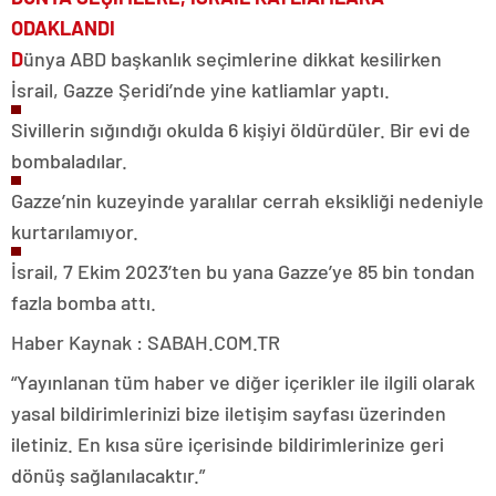
ODAKLANDI
D
ünya ABD başkanlık seçimlerine dikkat kesilirken
İsrail, Gazze Şeridi’nde yine katliamlar yaptı.
Sivillerin sığındığı okulda 6 kişiyi öldürdüler. Bir evi de
bombaladılar.
Gazze’nin kuzeyinde yaralılar cerrah eksikliği nedeniyle
kurtarılamıyor.
İsrail, 7 Ekim 2023’ten bu yana Gazze’ye 85 bin tondan
fazla bomba attı.
Haber Kaynak : SABAH.COM.TR
“Yayınlanan tüm haber ve diğer içerikler ile ilgili olarak
yasal bildirimlerinizi bize iletişim sayfası üzerinden
iletiniz. En kısa süre içerisinde bildirimlerinize geri
dönüş sağlanılacaktır.”